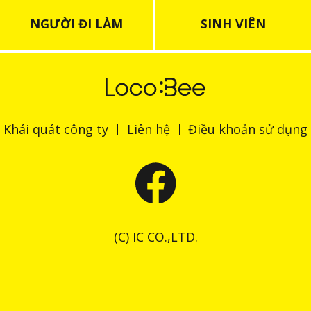
NGƯỜI ĐI LÀM
SINH VIÊN
Khái quát công ty
Liên hệ
Điều khoản sử dụng
(C) IC CO.,LTD.