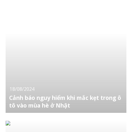
18/08/2024
Cảnh báo nguy hiểm khi mắc kẹt trong ô
tô vào mùa hè ở Nhật