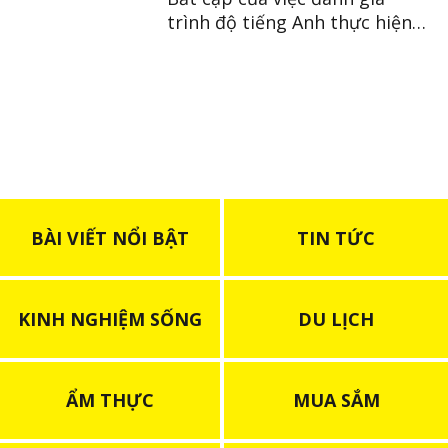
trình độ tiếng Anh thực hiện
bởi chính phủ Nhật
BÀI VIẾT NỔI BẬT
TIN TỨC
KINH NGHIỆM SỐNG
DU LỊCH
ẨM THỰC
MUA SẮM