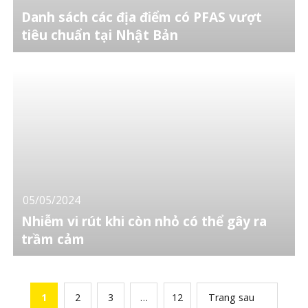
Danh sách các địa điểm có PFAS vượt
tiêu chuẩn tại Nhật Bản
05/05/2024
Nhiễm vi rút khi còn nhỏ có thể gây ra
trầm cảm
1
2
3
…
12
Trang sau