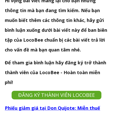
Hi vọng bài viết mang lại cho bạn những
thông tin mà bạn đang tìm kiếm. Nếu bạn
muốn biết thêm các thông tin khác, hãy gửi
bình luận xuống dưới bài viết này để ban biên
tập của LocoBee chuẩn bị các bài viết trả lời
cho vấn đề mà bạn quan tâm nhé.
Để tham gia bình luận hãy đăng ký trở thành
thành viên của LocoBee - Hoàn toàn miễn
phí!
ĐĂNG KÝ THÀNH VIÊN LOCOBEE
Phiếu giảm giá tại Don Quijote: Miễn thuế