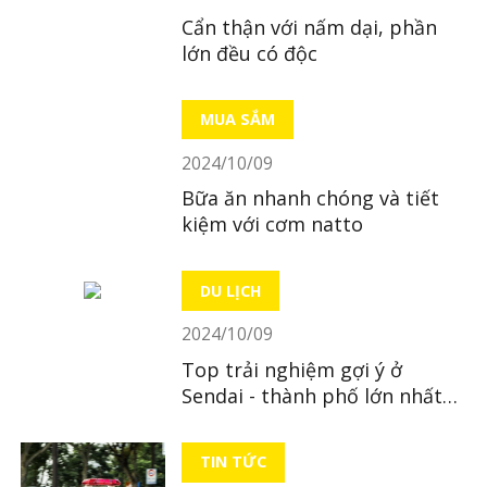
Cẩn thận với nấm dại, phần
lớn đều có độc
MUA SẮM
2024/10/09
Bữa ăn nhanh chóng và tiết
kiệm với cơm natto
DU LỊCH
2024/10/09
Top trải nghiệm gợi ý ở
Sendai - thành phố lớn nhất
Tohoku
TIN TỨC