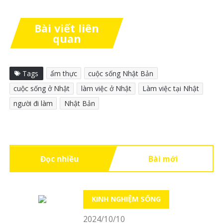
Bài viết liên
quan
Tags
ẩm thực
cuộc sống Nhật Bản
cuộc sống ở Nhật
làm việc ở Nhật
Làm việc tại Nhật
người đi làm
Nhật Bản
Đọc nhiều
Bài mới
KINH NGHIỆM SỐNG
2024/10/10