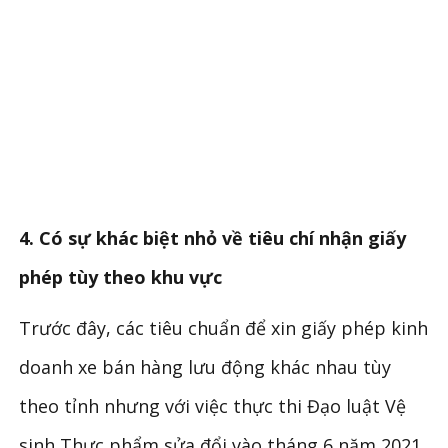
4. Có sự khác biệt nhỏ về tiêu chí nhận giấy
phép tùy theo khu vực
Trước đây, các tiêu chuẩn để xin giấy phép kinh
doanh xe bán hàng lưu động khác nhau tùy
theo tỉnh nhưng với việc thực thi Đạo luật Vệ
sinh Thực phẩm sửa đổi vào tháng 6 năm 2021,