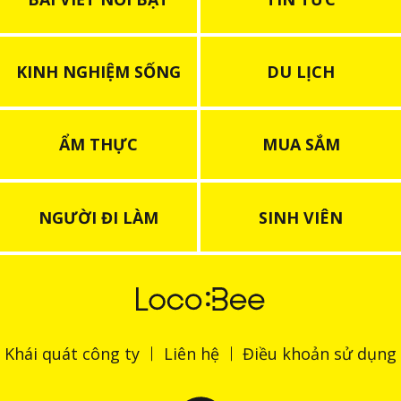
KINH NGHIỆM SỐNG
DU LỊCH
ẨM THỰC
MUA SẮM
NGƯỜI ĐI LÀM
SINH VIÊN
Khái quát công ty
Liên hệ
Điều khoản sử dụng