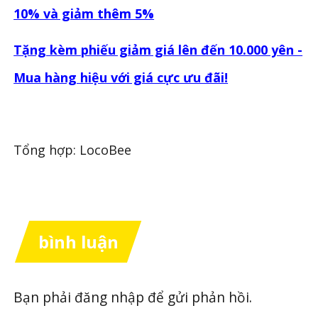
10% và giảm thêm 5%
Tặng kèm phiếu giảm giá lên đến 10.000 yên -
Mua hàng hiệu với giá cực ưu đãi!
Tổng hợp: LocoBee
bình luận
Bạn phải
đăng nhập
để gửi phản hồi.