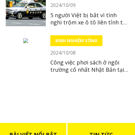
2024/10/09
5 người Việt bị bắt vì tình
nghi trộm xe ô tô liên tỉnh tại
Nhật
KINH NGHIỆM SỐNG
2024/10/08
Công việc phơi sách ở ngôi
trường cổ nhất Nhật Bản tại
Tochigi
BÀI VIẾT NỔI BẬT
TIN TỨC