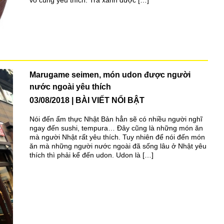
Marugame seimen, món udon được người
nước ngoài yêu thích
03/08/2018
BÀI VIẾT NỔI BẬT
Nói đến ẩm thực Nhật Bản hẳn sẽ có nhiều người nghĩ
ngay đến sushi, tempura… Đây cũng là những món ăn
mà người Nhật rất yêu thích. Tuy nhiên để nói đến món
ăn mà những người nước ngoài đã sống lâu ở Nhật yêu
thích thì phải kể đến udon. Udon là […]