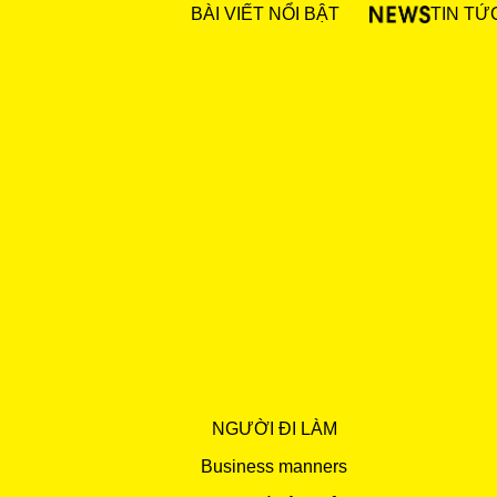
BÀI VIẾT NỔI BẬT
TIN TỨ
NGƯỜI ĐI LÀM
Business manners