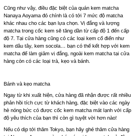
Cũng như vậy, điều đặc biệt của quán kem matcha
Nanaya Aoyama đó chính là có tới 7 mức độ matcha
khác nhau cho các bạn lựa chọn. Vị đắng và lượng
matcha trong cốc kem sẽ tăng dần từ cấp độ 1 đến cấp
độ 7. Tại cửa hàng cũng có các loại kem cổ điển như
kem dâu tây, kem socola… bạn có thể kết hợp với kem
matcha để làm giảm vị đắng, ngoài kem matcha tại cửa
hàng còn có các loại trà, kẹo và bánh.
Bánh và kẹo matcha
Ngay từ khi xuất hiện, cửa hàng đã nhận được rất nhiều
phản hồi tích cực từ khách hàng, đặc biệt vào các ngày
hè nóng bức có được cốc kem matcha mát lạnh với cấp
độ yêu thích của bạn thì còn gì tuyệt vời hơn nào!
Nếu có dịp tới thăm Tokyo, bạn hãy ghé thăm cửa hàng