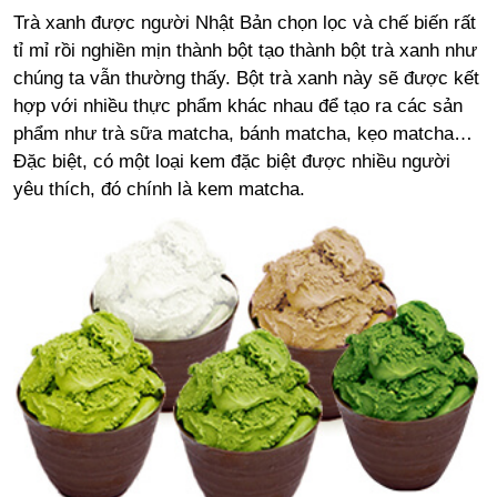
Trà xanh được người Nhật Bản chọn lọc và chế biến rất
tỉ mỉ rồi nghiền mịn thành bột tạo thành bột trà xanh như
chúng ta vẫn thường thấy. Bột trà xanh này sẽ được kết
hợp với nhiều thực phẩm khác nhau để tạo ra các sản
phẩm như trà sữa matcha, bánh matcha, kẹo matcha…
Đặc biệt, có một loại kem đặc biệt được nhiều người
yêu thích, đó chính là kem matcha.