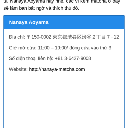
tại Nanaya Aoyama này nhé, các vị kem matcha ở đây
sẽ làm bạn bất ngờ và thích thú đó.
Nanaya Aoyama
Địa chỉ: 〒150-0002 東京都渋谷区渋谷２丁目７−12
Giờ mở cửa: 11:00 – 19:00/ đóng cửa vào thứ 3
Số điện thoại liên hệ: +81 3-6427-9008
Website:
http://nanaya-matcha.com