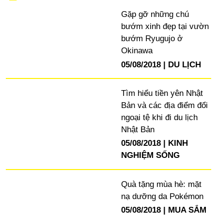
Gặp gỡ những chú
bướm xinh đẹp tại vườn
bướm Ryugujo ở
Okinawa
05/08/2018
DU LỊCH
Tìm hiểu tiền yên Nhật
Bản và các địa điểm đổi
ngoại tệ khi đi du lịch
Nhật Bản
05/08/2018
KINH
NGHIỆM SỐNG
Quà tặng mùa hè: mặt
nạ dưỡng da Pokémon
05/08/2018
MUA SẮM