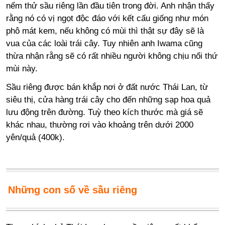
nếm thử sầu riêng lần đầu tiên trong đời. Anh nhận thấy
rằng nó có vị ngọt độc đáo với kết cấu giống như món
phô mát kem, nếu không có mùi thì thật sự đây sẽ là
vua của các loài trái cây. Tuy nhiên anh Iwama cũng
thừa nhận rằng sẽ có rất nhiều người không chịu nổi thứ
mùi này.
Sầu riêng được bán khắp nơi ở đất nước Thái Lan, từ
siêu thị, cửa hàng trái cây cho đến những sạp hoa quả
lưu động trên đường. Tuỳ theo kích thước mà giá sẽ
khác nhau, thường rơi vào khoảng trên dưới 2000
yên/quả (400k).
Những con số về sầu riêng