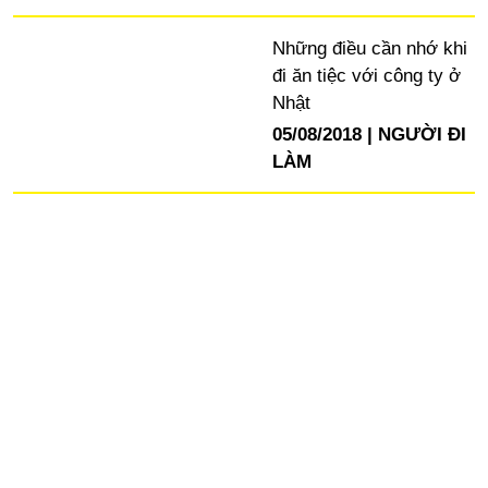
Những điều cần nhớ khi
đi ăn tiệc với công ty ở
Nhật
05/08/2018
NGƯỜI ĐI
LÀM