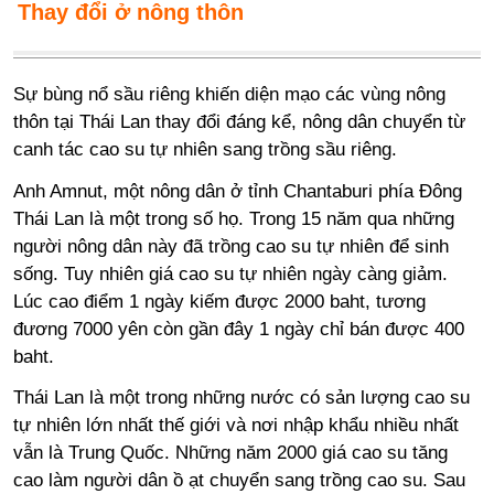
Thay đổi ở nông thôn
Sự bùng nổ sầu riêng khiến diện mạo các vùng nông
thôn tại Thái Lan thay đổi đáng kể, nông dân chuyển từ
canh tác cao su tự nhiên sang trồng sầu riêng.
Anh Amnut, một nông dân ở tỉnh Chantaburi phía Đông
Thái Lan là một trong số họ. Trong 15 năm qua những
người nông dân này đã trồng cao su tự nhiên để sinh
sống. Tuy nhiên giá cao su tự nhiên ngày càng giảm.
Lúc cao điểm 1 ngày kiếm được 2000 baht, tương
đương 7000 yên còn gần đây 1 ngày chỉ bán được 400
baht.
Thái Lan là một trong những nước có sản lượng cao su
tự nhiên lớn nhất thế giới và nơi nhập khẩu nhiều nhất
vẫn là Trung Quốc. Những năm 2000 giá cao su tăng
cao làm người dân ồ ạt chuyển sang trồng cao su. Sau