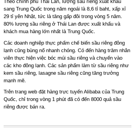
Theo chính phủ Thái Lan, lượng sầu riêng xuất khẩu
sang Trung Quốc trong năm ngoái là 8,6 tỉ baht, xấp xỉ
29 tỉ yên Nhật, tức là tăng gấp đôi trong vòng 5 năm.
80% lượng sầu riêng ở Thái Lan được xuất khẩu và
khách mua hàng lớn nhất là Trung Quốc.
Các doanh nghiệp thực phẩm chế biến sầu riêng đông
lạnh cũng bùng nổ nhanh chóng. Có đến hàng trăm nhân
viên thực hiện việc bóc múi sầu riêng và chuyển vào
các kho đông lạnh. Các sản phẩm làm từ sầu riêng như
kem sầu riêng, lasagne sầu riêng cũng tăng trưởng
mạnh mẽ.
Trên trang web đặt hàng trực tuyến Alibaba của Trung
Quốc, chỉ trong vòng 1 phút đã có đến 8000 quả sầu
riêng được bán ra.