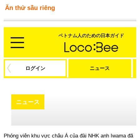
Ăn thử sầu riêng
Phóng viên khu vực châu Á của đài NHK anh Iwama đã