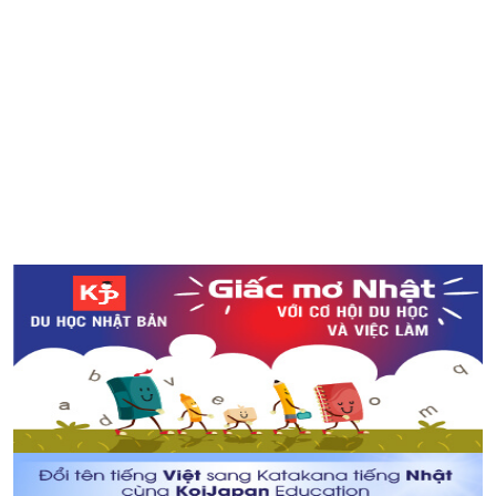
Một số địa điểm ngắm hoa mặt trời tại Tokyo
“Obon” - Phong tục truyền thống của Nhật Bản