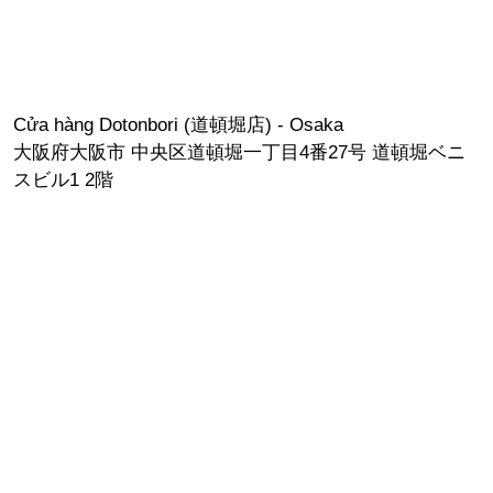
Cửa hàng Dotonbori (道頓堀店) - Osaka
大阪府大阪市 中央区道頓堀一丁目4番27号 道頓堀ベニ
スビル1 2階