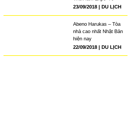
23/09/2018
DU LỊCH
Abeno Harukas – Tòa
nhà cao nhất Nhật Bản
hiện nay
22/09/2018
DU LỊCH