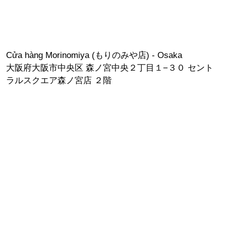
Cửa hàng Morinomiya (もりのみや店) - Osaka
大阪府大阪市中央区 森ノ宮中央２丁目１−３０ セント
ラルスクエア森ノ宮店 ２階