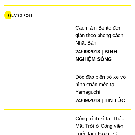
Cách làm Bento đơn
giản theo phong cách
Nhật Bản
24/09/2018
KINH
NGHIỆM SỐNG
Độc đáo biển số xe với
hình chân mèo tại
Yamaguchi
24/09/2018
TIN TỨC
Công trình kì lạ: Tháp
Mặt Trời ở Công viên
Triển lãm Expo ‘70