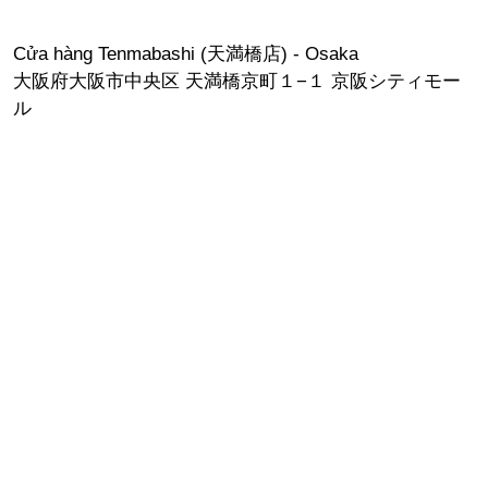
Cửa hàng Tenmabashi (天満橋店) - Osaka
大阪府大阪市中央区 天満橋京町１−１ 京阪シティモー
ル