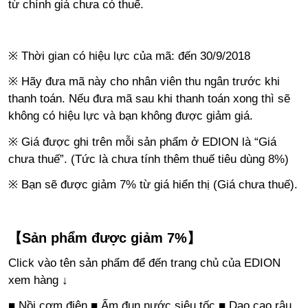
từ chính giá chưa có thuế.
※ Thời gian có hiệu lực của mã: đến 30/9/2018
※ Hãy đưa mã này cho nhân viên thu ngân trước khi
thanh toán. Nếu đưa mã sau khi thanh toán xong thì sẽ
không có hiệu lực và bạn không được giảm giá.
※ Giá được ghi trên mỗi sản phẩm ở EDION là “Giá
chưa thuế”. (Tức là chưa tính thêm thuế tiêu dùng 8%)
※ Bạn sẽ được giảm 7% từ giá hiển thị (Giá chưa thuế).
【Sản phẩm được giảm 7%】
Click vào tên sản phẩm để đến trang chủ của EDION
xem hàng ↓
■
Nồi cơm điện
■
Ấm đun nước siêu tốc
■
Dao cạo râu