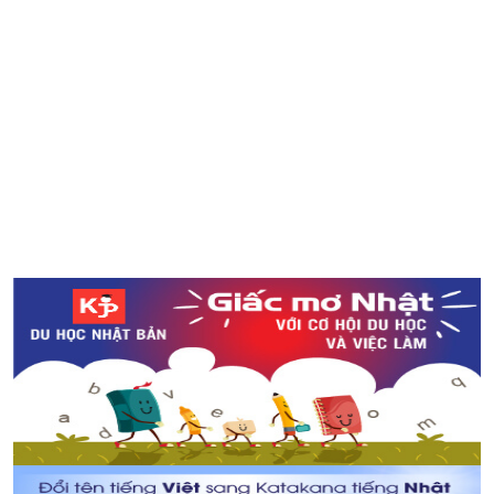
Cách kiểm tra sản phẩm là hàng Nhật Bản qua mã vạch
in trên sản phẩm