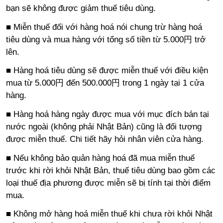
bạn sẽ không được giảm thuế tiêu dùng.
■ Miễn thuế đối với hàng hoá nói chung trừ hàng hoá
tiêu dùng và mua hàng với tổng số tiền từ 5.000円 trở
lên.
■ Hàng hoá tiêu dùng sẽ được miễn thuế với điều kiện
mua từ 5.000円 đến 500.000円 trong 1 ngày tại 1 cửa
hàng.
■ Hàng hoá hàng ngày được mua với mục đích bán tại
nước ngoài (không phải Nhật Bản) cũng là đối tượng
được miễn thuế. Chi tiết hãy hỏi nhân viên cửa hàng.
■ Nếu không bảo quản hàng hoá đã mua miễn thuế
trước khi rời khỏi Nhật Bản, thuế tiêu dùng bao gồm các
loại thuế địa phương được miễn sẽ bị tính tại thời điểm
mua.
■ Không mở hàng hoá miễn thuế khi chưa rời khỏi Nhật