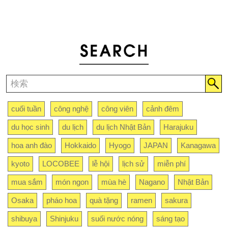
cuối tuần
công nghệ
công viên
cảnh đêm
du học sinh
du lịch
du lịch Nhật Bản
Harajuku
hoa anh đào
Hokkaido
Hyogo
JAPAN
Kanagawa
kyoto
LOCOBEE
lễ hội
lịch sử
miễn phí
mua sắm
món ngon
mùa hè
Nagano
Nhật Bản
Osaka
pháo hoa
quà tặng
ramen
sakura
shibuya
Shinjuku
suối nước nóng
sáng tạo