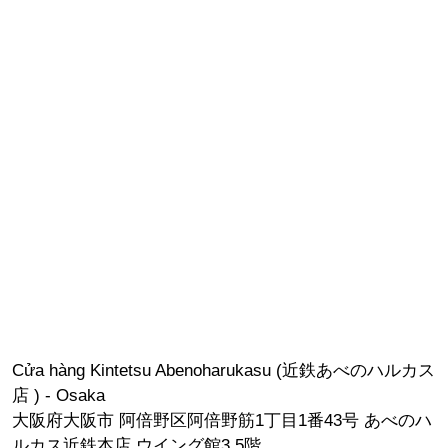
Cửa hàng Kintetsu Abenoharukasu (近鉄あべのハルカス
店 ) - Osaka
大阪府大阪市 阿倍野区阿倍野筋1丁目1番43号 あべのハ
ルカス近鉄本店 ウイング館3.5階