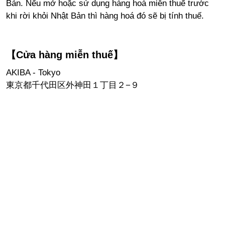
Bản. Nếu mở hoặc sử dụng hàng hoá miễn thuế trước
khi rời khỏi Nhật Bản thì hàng hoá đó sẽ bị tính thuế.
【Cửa hàng miễn thuế】
AKIBA - Tokyo
東京都千代田区外神田１丁目２−９