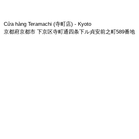
Cửa hàng Teramachi (寺町店) - Kyoto
京都府京都市 下京区寺町通四条下ル貞安前之町589番地