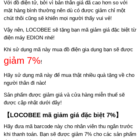
Với đồ điện tử, bởi vì bản thân giá đã cao hơn so với
mặt hàng bình thường nên dù có được giảm chỉ một
chút thôi cũng sẽ khiến mọi người thấy vui vẻ!
Vậy nên, LOCOBEE sẽ tặng bạn mã giảm giá đặc biệt từ
điện máy EDION nhé!
Khi sử dụng mã này mua đồ điện gia dụng bạn sẽ được
giảm 7%
!
Hãy sử dụng mã này để mua thật nhiều quà tặng về cho
người thân đi nào!
Sản phẩm được giảm giá và cửa hàng miễn thuế sẽ
được cập nhật dưới đây!
【LOCOBEE mã giảm giá đặc biệt 7%】
Hãy đưa mã barcode này cho nhân viên thu ngân trước
khi thanh toán. Bạn sẽ được giảm 7% cho các sản phẩm