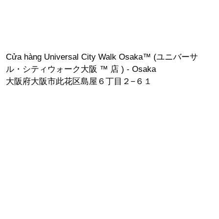
Cửa hàng Universal City Walk Osaka™ (ユニバーサ
ル・シティウォーク大阪 ™ 店 ) - Osaka
大阪府大阪市此花区島屋６丁目２−６１