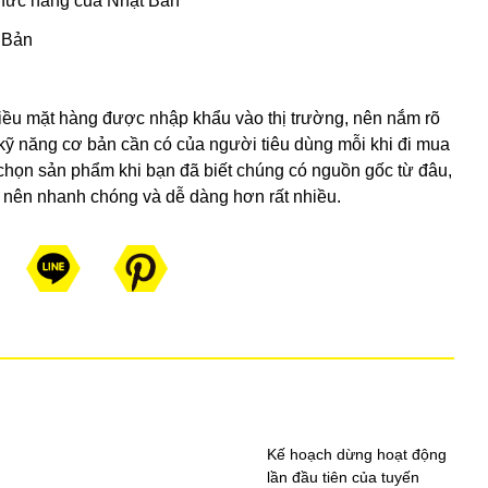
chức năng của Nhật Bản
 Bản
nhiều mặt hàng được nhập khẩu vào thị trường, nên nắm rõ
 kỹ năng cơ bản cần có của người tiêu dùng mỗi khi đi mua
chọn sản phẩm khi bạn đã biết chúng có nguồn gốc từ đâu,
 nên nhanh chóng và dễ dàng hơn rất nhiều.
Kế hoạch dừng hoạt động
lần đầu tiên của tuyến