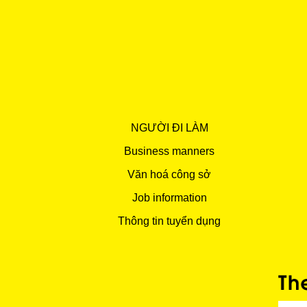
NGƯỜI ĐI LÀM
Business manners
Văn hoá công sở
Job information
Thông tin tuyển dụng