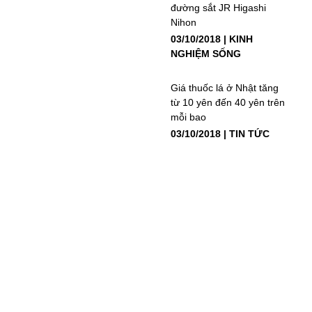
đường sắt JR Higashi
Nihon
03/10/2018
KINH
NGHIỆM SỐNG
Giá thuốc lá ở Nhật tăng
từ 10 yên đến 40 yên trên
mỗi bao
03/10/2018
TIN TỨC