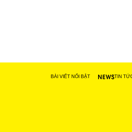
BÀI VIẾT NỔI BẬT
TIN TỨ