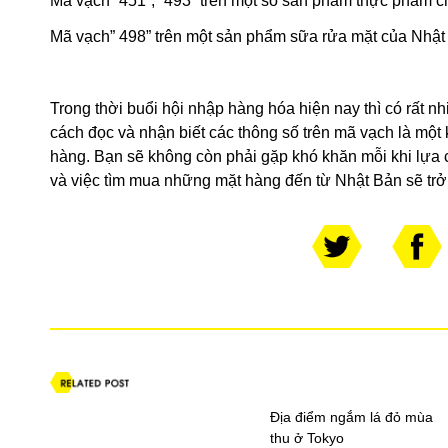
Mã vạch” 451”, “493” trên một số sản phẩm thực phẩm 
Mã vạch” 498” trên một sản phẩm sữa rửa mặt của Nhật
Trong thời buổi hội nhập hàng hóa hiện nay thì có rất 
cách đọc và nhận biết các thông số trên mã vạch là một
hàng. Bạn sẽ không còn phải gặp khó khăn mỗi khi lựa 
và việc tìm mua những mặt hàng đến từ Nhật Bản sẽ trở
Địa điểm ngắm lá đỏ mùa
thu ở Tokyo