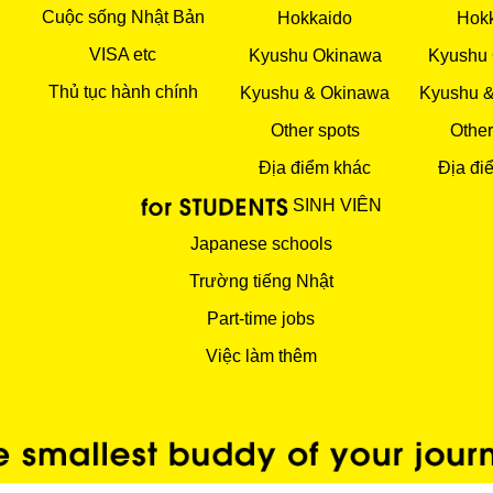
Cuộc sống Nhật Bản
Hokkaido
Hok
VISA etc
Kyushu Okinawa
Kyushu
Thủ tục hành chính
Kyushu & Okinawa
Kyushu 
Other spots
Other
Địa điểm khác
Địa đi
SINH VIÊN
Japanese schools
Trường tiếng Nhật
Part-time jobs
Việc làm thêm