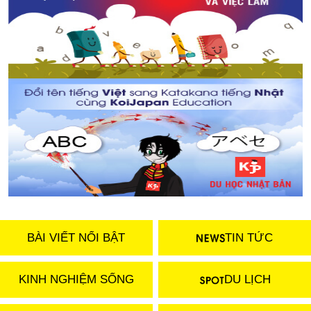
BÀI VIẾT NỔI BẬT
TIN TỨC
KINH NGHIỆM SỐNG
DU LỊCH