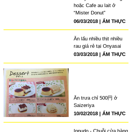
hoặc Cafe au lait ở
“Mister Donut”
06/03/2018
ẨM THỰC
Ăn lẩu nhiều thịt nhiều
rau giá rẻ tại Onyasai
03/03/2018
ẨM THỰC
Ăn trưa chỉ 500円 ở
Saizeriya
10/02/2018
ẨM THỰC
Ippudo - Chuỗi cửa hàng