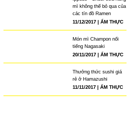
mì không thể bỏ qua của
các tín đồ Ramen
11/12/2017
ẨM THỰC
Món mì Champon nổi
tiếng Nagasaki
20/11/2017
ẨM THỰC
Thưởng thức sushi giá
rẻ ở Hamazushi
11/11/2017
ẨM THỰC