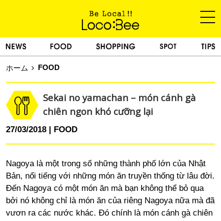
FOOD
ホーム
Sekai no yamachan – món cánh gà
chiên ngon khó cưỡng lại
27/03/2018
FOOD
Nagoya là một trong số những thành phố lớn của Nhật
Bản, nổi tiếng với những món ăn truyền thống từ lâu đời.
Đến Nagoya có một món ăn mà bạn không thể bỏ qua
bởi nó không chỉ là món ăn của riêng Nagoya nữa mà đã
vươn ra các nước khác. Đó chính là món cánh gà chiên