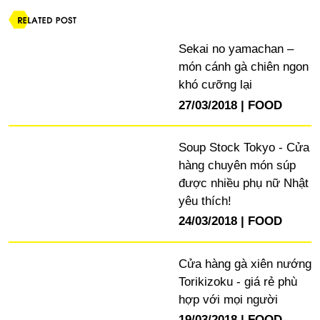
Sekai no yamachan –
món cánh gà chiên ngon
khó cưỡng lại
27/03/2018
FOOD
Soup Stock Tokyo - Cửa
hàng chuyên món súp
được nhiều phụ nữ Nhật
yêu thích!
24/03/2018
FOOD
Cửa hàng gà xiên nướng
Torikizoku - giá rẻ phù
hợp với mọi người
19/03/2018
FOOD