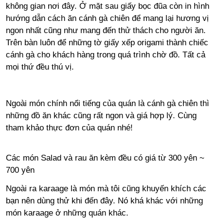
không gian nơi đây. Ở mặt sau giấy bọc đũa còn in hình
hướng dẫn cách ăn cánh gà chiên để mang lại hương vị
ngon nhất cũng như mang đến thử thách cho người ăn.
Trên bàn luôn để những tờ giấy xếp origami thành chiếc
cánh gà cho khách hàng trong quá trình chờ đồ. Tất cả
mọi thứ đều thú vị.
Ngoài món chính nổi tiếng của quán là cánh gà chiên thì
những đồ ăn khác cũng rất ngon và giá hợp lý. Cùng
tham khảo thực đơn của quán nhé!
Các món Salad và rau ăn kèm đều có giá từ 300 yên ~
700 yên
Ngoài ra karaage là món mà tôi cũng khuyến khích các
bạn nên dùng thử khi đến đây. Nó khá khác với những
món karaage ở những quán khác.