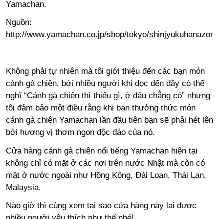
Yamachan.
Nguồn:
http://www.yamachan.co.jp/shop/tokyo/shinjyukuhanazono
Không phải tự nhiên mà tôi giới thiệu đến các bạn món
cánh gà chiên, bởi nhiều người khi đọc đến đây có thể
nghĩ “Cánh gà chiên thì thiếu gì, ở đâu chẳng có” nhưng
tôi đảm bảo một điều rằng khi bạn thưởng thức món
cánh gà chiên Yamachan lần đầu tiên bạn sẽ phải hét lên
bởi hương vị thơm ngon độc đáo của nó.
Cửa hàng cánh gà chiên nổi tiếng Yamachan hiện tại
không chỉ có mặt ở các nơi trên nước Nhật mà còn có
mặt ở nước ngoài như Hồng Kông, Đài Loan, Thái Lan,
Malaysia.
Nào giờ thì cùng xem tại sao cửa hàng này lại được
nhiều người yêu thích như thế nhé!