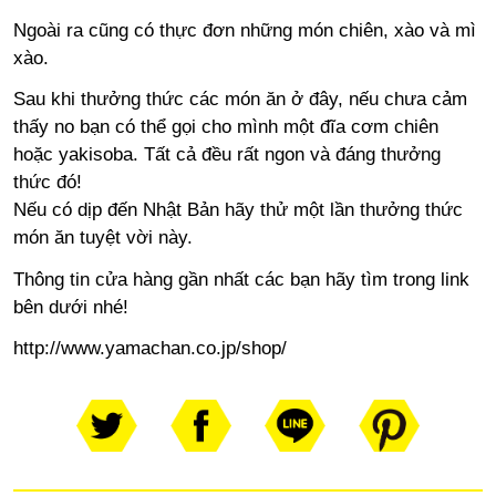
Ngoài ra cũng có thực đơn những món chiên, xào và mì
xào.
Sau khi thưởng thức các món ăn ở đây, nếu chưa cảm
thấy no bạn có thể gọi cho mình một đĩa cơm chiên
hoặc yakisoba. Tất cả đều rất ngon và đáng thưởng
thức đó!
Nếu có dịp đến Nhật Bản hãy thử một lần thưởng thức
món ăn tuyệt vời này.
Thông tin cửa hàng gần nhất các bạn hãy tìm trong link
bên dưới nhé!
http://www.yamachan.co.jp/shop/