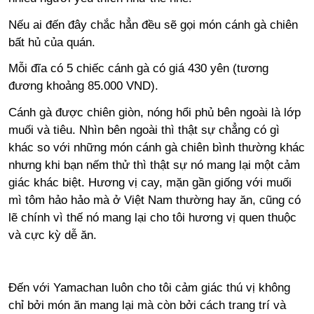
Nếu ai đến đây chắc hẳn đều sẽ gọi món cánh gà chiên
bất hủ của quán.
Mỗi đĩa có 5 chiếc cánh gà có giá 430 yên (tương
đương khoảng 85.000 VND).
Cánh gà được chiên giòn, nóng hổi phủ bên ngoài là lớp
muối và tiêu. Nhìn bên ngoài thì thật sự chẳng có gì
khác so với những món cánh gà chiên bình thường khác
nhưng khi bạn nếm thử thì thật sự nó mang lại một cảm
giác khác biệt. Hương vị cay, mặn gần giống với muối
mì tôm hảo hảo mà ở Việt Nam thường hay ăn, cũng có
lẽ chính vì thế nó mang lại cho tôi hương vị quen thuộc
và cực kỳ dễ ăn.
Đến với Yamachan luôn cho tôi cảm giác thú vị không
chỉ bởi món ăn mang lại mà còn bởi cách trang trí và