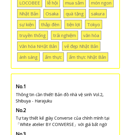
LOCOBEE
lễ hội
mua sắm
món ngon
Nhật Bản
Osaka
quà tặng
sakura
sự kiện
thắp đèn
tiện lợi
Tokyo
truyền thống
trải nghiệm
văn hóa
Văn hóa NHật Bản
vẻ đẹp Nhật Bản
ánh sáng
ẩm thực
ẩm thực Nhật Bản
Thông tin cần thiết! Bản đồ nhà vệ sinh Vol.2,
Shibuya - Harajuku
Tự tay thiết kế giày Converse của chính mình tại
「White atelier BY CONVERSE」với giá bất ngờ