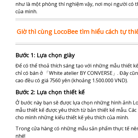
như là một phòng thí nghiệm vậy, nơi mọi người có
của mình.
Giờ thì cùng LocoBee tìm hiểu cách tự th
Bước 1: Lựa chọn giày
Để có thể thoả thích sáng tạo với những mẫu thiết kế
chỉ có bán ở 「White atelier BY CONVERSE」. Đây cũng 
cao đều có giá 7560 yên (khoảng 1.500.000 VND).
Bước 2: Lựa chọn thiết kế
Ở bước này bạn sẽ được lựa chọn những hình ảnh Lo
mẫu thiết kế được yêu thích từ bản thiết kế mẫu. C
cho mình những kiểu thiết kế yêu thích của mình.
Trong cửa hàng có những mẫu sản phẩm thực tế nên 
nhé!