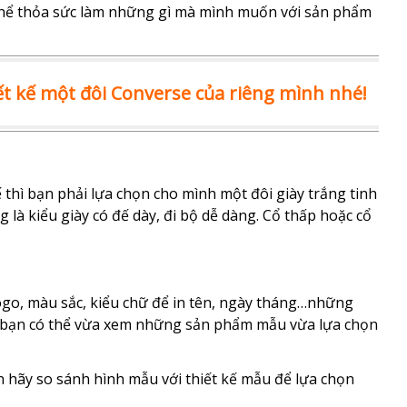
 thể thỏa sức làm những gì mà mình muốn với sản phẩm
iết kế một đôi Converse của riêng mình nhé!
 thì bạn phải lựa chọn cho mình một đôi giày trắng tinh
là kiểu giày có đế dày, đi bộ dễ dàng. Cổ thấp hoặc cổ
go, màu sắc, kiểu chữ để in tên, ngày tháng…những
ác bạn có thể vừa xem những sản phẩm mẫu vừa lựa chọn
hãy so sánh hình mẫu với thiết kế mẫu để lựa chọn