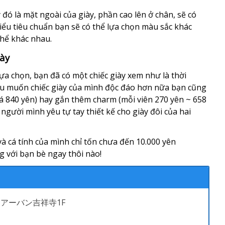
đó là mặt ngoài của giày, phần cao lên ở chân, sẽ có
ểu tiêu chuẩn bạn sẽ có thể lựa chọn màu sắc khác
thể khác nhau.
iày
lựa chọn, bạn đã có một chiếc giày xem như là thời
ếu muốn chiếc giày của mình độc đáo hơn nữa bạn cũng
iá 840 yên) hay gắn thêm charm (mỗi viên 270 yên ~ 658
 người mình yêu tự tay thiết kế cho giày đôi của hai
và cá tính của mình chỉ tốn chưa đến 10.000 yên
g với bạn bè ngay thôi nào!
イムアーバン吉祥寺1F