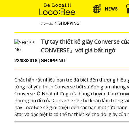
ホーム
SHOPPING
Tự tay thiết kế giày Converse củ
CONVERSE」với giá bất ngờ
23/03/2018
SHOPPING
Chắc hẳn rất nhiều bạn trẻ đã biết đến thương hiệu 
từng rất yêu thích Converse bởi sự đơn giản nhưng 
Converse. Ở Nhật những cửa hàng chuyên bán Conve
những tín đồ của Converse sẽ khó khăn lắm trong vi
nay LocoBee sẽ giới thiệu đến các bạn một cửa hàng
Star và đặc biệt là có thể tự thiết kế cho đôi giày của