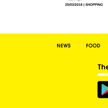
25/03/2018
SHOPPING