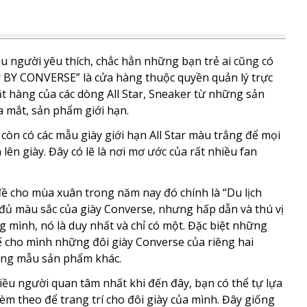
ều người yêu thích, chắc hẳn những bạn trẻ ai cũng có
ier BY CONVERSE” là cửa hàng thuộc quyền quản lý trực
ặt hàng của các dòng All Star, Sneaker từ những sản
mắt, sản phẩm giới hạn.
n có các mẫu giày giới hạn All Star màu trắng để mọi
lên giày. Đây có lẽ là nơi mơ ước của rất nhiều fan
ề cho mùa xuân trong năm nay đó chính là “Du lịch
 đủ màu sắc của giày Converse, nhưng hấp dẫn và thú vị
ng mình, nó là duy nhất và chỉ có một. Đặc biệt những
kế cho mình những đôi giày Converse của riêng hai
ững mẫu sản phẩm khác.
hiều người quan tâm nhất khi đến đây, bạn có thể tự lựa
m theo để trang trí cho đôi giày của mình. Đây giống