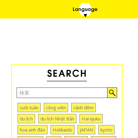
cuối tuần
công viên
cảnh đêm
du lịch
du lịch Nhật Bản
Harajuku
hoa anh đào
Hokkaido
JAPAN
kyoto