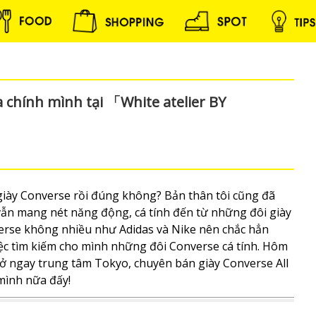
a chính mình tại 「White atelier BY
giày Converse rồi đúng không? Bản thân tôi cũng đã
vẫn mang nét năng động, cá tính đến từ những đôi giày
rse không nhiều như Adidas và Nike nên chắc hẳn
ệc tìm kiếm cho mình những đôi Converse cá tính. Hôm
 ở ngay trung tâm Tokyo, chuyên bán giày Converse All
 mình nữa đấy!