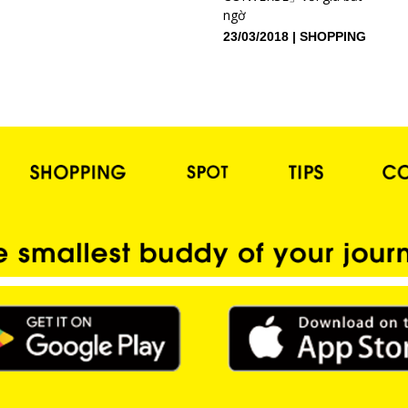
ngờ
23/03/2018
SHOPPING