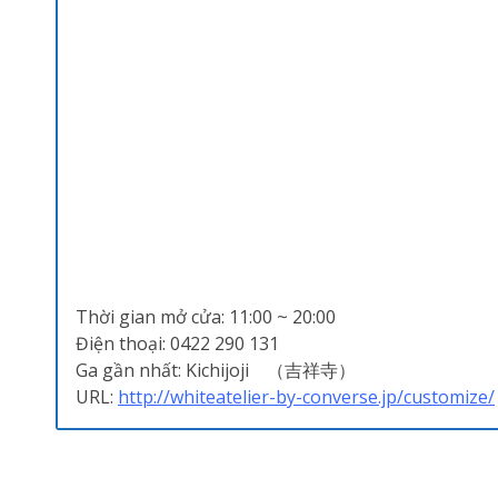
Thời gian mở cửa: 11:00 ~ 20:00
Điện thoại: 0422 290 131
Ga gần nhất: Kichijoji （吉祥寺）
URL:
http://whiteatelier-by-converse.jp/customize/