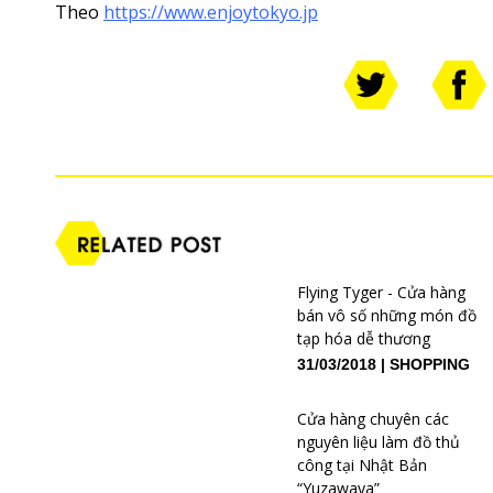
Theo
https://www.enjoytokyo.jp
Flying Tyger - Cửa hàng
bán vô số những món đồ
tạp hóa dễ thương
31/03/2018
SHOPPING
Cửa hàng chuyên các
nguyên liệu làm đồ thủ
công tại Nhật Bản
“Yuzawaya”