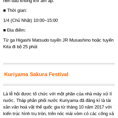
nên bầu không khí ấm áp.
■ Thời gian:
1/4 (Chủ Nhật) 10:00~15:00
■ Địa điểm:
Từ ga Higashi Matsudo tuyến JR Musashino hoặc tuyến
Kita đi bộ 25 phút
Kuriyama Sakura Festival
Là lễ hội được tổ chức với một phần của nhà máy xử lí
nước. Tháp phân phối nước Kuriyama đã đăng kí là tài
sản văn hoá vật thể quốc gia từ tháng 10 năm 2017 với
kiến trúc hình trụ tròn, trên nóc mái vòm có các cổng xả