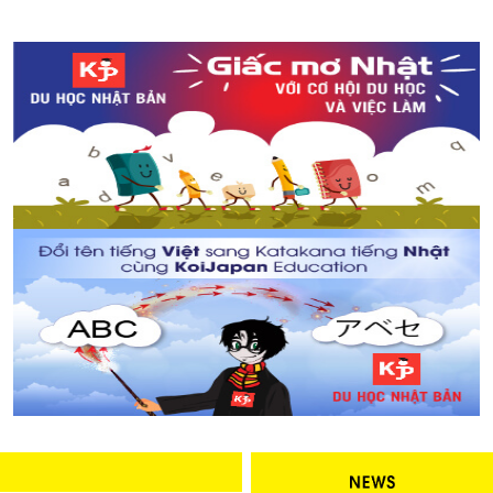
Cách phân loại rác và vứt rác đúng ở Nhật Bản
Lễ hội văn hoá Việt Nam tại Aichi - Nagoya
Bản đồ ngắm hoa anh đào tại thành phố Matsudo