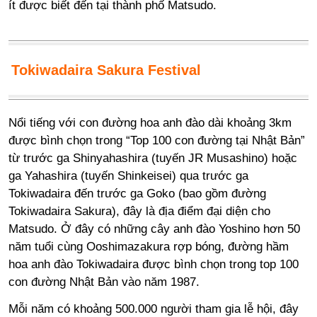
ít được biết đến tại thành phố Matsudo.
Tokiwadaira Sakura Festival
Nổi tiếng với con đường hoa anh đào dài khoảng 3km
được bình chọn trong “Top 100 con đường tại Nhật Bản”
từ trước ga Shinyahashira (tuyến JR Musashino) hoặc
ga Yahashira (tuyến Shinkeisei) qua trước ga
Tokiwadaira đến trước ga Goko (bao gồm đường
Tokiwadaira Sakura), đây là địa điểm đại diện cho
Matsudo. Ở đây có những cây anh đào Yoshino hơn 50
năm tuổi cùng Ooshimazakura rợp bóng, đường hầm
hoa anh đào Tokiwadaira được bình chọn trong top 100
con đường Nhật Bản vào năm 1987.
Mỗi năm có khoảng 500.000 người tham gia lễ hội, đây