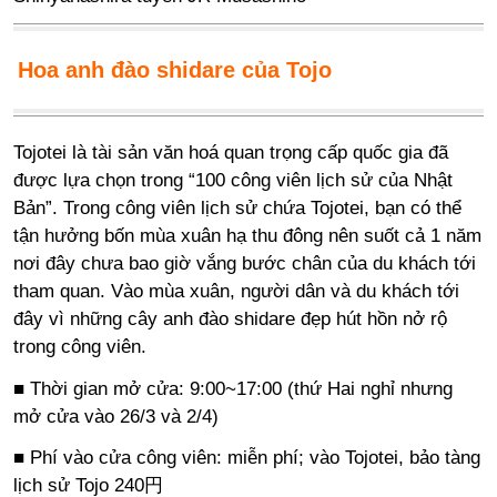
Hoa anh đào shidare của Tojo
Tojotei là tài sản văn hoá quan trọng cấp quốc gia đã
được lựa chọn trong “100 công viên lịch sử của Nhật
Bản”. Trong công viên lịch sử chứa Tojotei, bạn có thể
tận hưởng bốn mùa xuân hạ thu đông nên suốt cả 1 năm
nơi đây chưa bao giờ vắng bước chân của du khách tới
tham quan. Vào mùa xuân, người dân và du khách tới
đây vì những cây anh đào shidare đẹp hút hồn nở rộ
trong công viên.
■ Thời gian mở cửa: 9:00~17:00 (thứ Hai nghỉ nhưng
mở cửa vào 26/3 và 2/4)
■ Phí vào cửa công viên: miễn phí; vào Tojotei, bảo tàng
lịch sử Tojo 240円