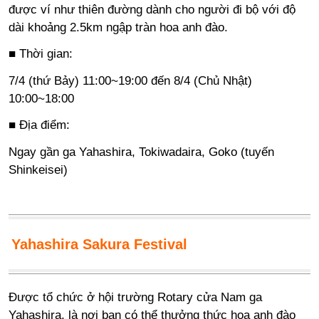
được ví như thiên đường dành cho người đi bộ với độ
dài khoảng 2.5km ngập tràn hoa anh đào.
■ Thời gian:
7/4 (thứ Bảy) 11:00~19:00 đến 8/4 (Chủ Nhật)
10:00~18:00
■ Địa điểm:
Ngay gần ga Yahashira, Tokiwadaira, Goko (tuyến
Shinkeisei)
Yahashira Sakura Festival
Được tổ chức ở hội trường Rotary cửa Nam ga
Yahashira, là nơi bạn có thể thưởng thức hoa anh đào