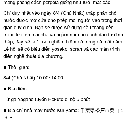
mang phong cách pergola giống như lưới mắt cáo.
Chỉ duy nhất vào ngày 8/4 (Chủ Nhật) tháp phân phối
nước được mở cửa cho phép mọi người vào trong thời
gian quy định. Bạn sẽ được sử dụng cầu thang bên
trong leo lên mái nhà và ngắm nhìn hoa anh đào từ đỉnh
tháp, đây sẽ là 1 trải nghiệm hiếm có trong cả một năm.
Lễ hội sẽ có biểu diễn yosakoi soran và các màn trình
diễn nghệ thuật địa phương.
■ Thời gian:
8/4 (Chủ Nhật) 10:00~14:00
■ Địa điểm:
Từ ga Yagane tuyến Hokuto đi bộ 5 phút
■ Địa chỉ nhà máy nước Kuriyama: 千葉県松戸市栗山１
９８