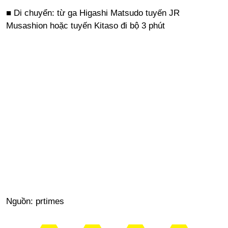
■ Di chuyển: từ ga Higashi Matsudo tuyến JR
Musashion hoặc tuyến Kitaso đi bộ 3 phút
Nguồn:
prtimes