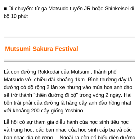
■ Di chuyển: từ ga Matsudo tuyến JR hoặc Shinkeisei đi
bộ 10 phút
Mutsumi Sakura Festival
Là con đường Rokkodai của Mutsumi, thành phố
Matsudo với chiều dài khoảng 1km. Bình thường đây là
đường có độ rộng 2 làn xe nhưng vào mùa hoa anh đào
sẽ trở thành “thiên đường đi bộ” trong vòng 2 ngày. Hai
bên trái phải của đường là hàng cây anh đào hồng nhạt
với khoảng 200 cây giống Yoshino.
Lễ hội có sự tham gia diễu hành của học sinh tiểu học
và trung học, các ban nhạc của học sinh cấp ba và các
ban nhạc địa phương… Ngoài ra còn có biểu diễn đường