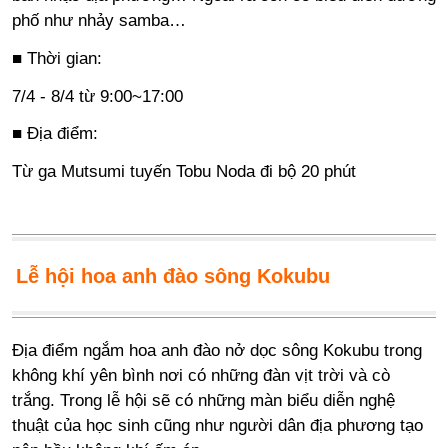
phố như nhảy samba…
■ Thời gian:
7/4 - 8/4 từ 9:00~17:00
■ Địa điểm:
Từ ga Mutsumi tuyến Tobu Noda đi bộ 20 phút
Lễ hội hoa anh đào sông Kokubu
Địa điểm ngắm hoa anh đào nở dọc sông Kokubu trong
không khí yên bình nơi có những đàn vịt trời và cò
trắng. Trong lễ hội sẽ có những màn biểu diễn nghệ
thuật của học sinh cũng như người dân địa phương tạo