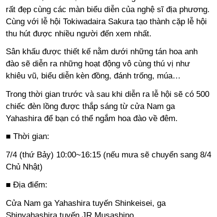
rất đẹp cùng các màn biểu diễn của nghệ sĩ địa phương.
Cùng với lễ hội Tokiwadaira Sakura tạo thành cặp lễ hội
thu hút được nhiều người đến xem nhất.
Sân khấu được thiết kế nằm dưới những tán hoa anh
đào sẽ diễn ra những hoạt động vô cùng thú vị như
khiêu vũ, biểu diễn kèn đồng, đánh trống, múa…
Trong thời gian trước và sau khi diễn ra lễ hội sẽ có 500
chiếc đèn lồng được thắp sáng từ cửa Nam ga
Yahashira để bạn có thể ngắm hoa đào về đêm.
■ Thời gian:
7/4 (thứ Bảy) 10:00~16:15 (nếu mưa sẽ chuyển sang 8/4
Chủ Nhật)
■ Địa điểm:
Cửa Nam ga Yahashira tuyến Shinkeisei, ga
Shinyahashira tuyến JR Musashino