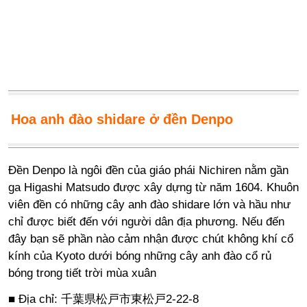
Hoa anh đào shidare ở đền Denpo
Đền Denpo là ngôi đền của giáo phái Nichiren nằm gần
ga Higashi Matsudo được xây dựng từ năm 1604. Khuôn
viên đền có những cây anh đào shidare lớn và hầu như
chỉ được biết đến với người dân địa phương. Nếu đến
đây bạn sẽ phần nào cảm nhận được chút không khí cổ
kính của Kyoto dưới bóng những cây anh đào cổ rủ
bóng trong tiết trời mùa xuân
■ Địa chỉ: 千葉県松戸市東松戸2-22-8