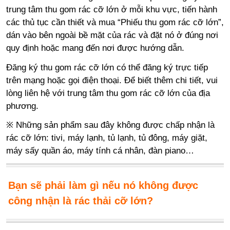
trung tâm thu gom rác cỡ lớn ở mỗi khu vực, tiến hành
các thủ tục cần thiết và mua “Phiếu thu gom rác cỡ lớn”,
dán vào bên ngoài bề mặt của rác và đặt nó ở đúng nơi
quy định hoặc mang đến nơi được hướng dẫn.
Đăng ký thu gom rác cỡ lớn có thể đăng ký trực tiếp
trên mạng hoặc gọi điện thoại. Để biết thêm chi tiết, vui
lòng liên hệ với trung tâm thu gom rác cỡ lớn của địa
phương.
※ Những sản phẩm sau đây không được chấp nhận là
rác cỡ lớn: tivi, máy lạnh, tủ lạnh, tủ đông, máy giặt,
máy sấy quần áo, máy tính cá nhân, đàn piano…
Bạn sẽ phải làm gì nếu nó không được
công nhận là rác thải cỡ lớn?