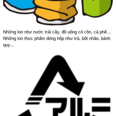
Những lon như nước trái cây, đồ uống có cồn, cà phê…
Những lon thực phẩm đóng hộp như trà, bột nhão, bánh
quy…