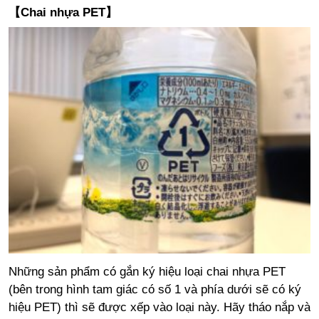
【Chai nhựa PET】
Những sản phẩm có gắn ký hiệu loại chai nhựa PET
(bên trong hình tam giác có số 1 và phía dưới sẽ có ký
hiệu PET) thì sẽ được xếp vào loại này. Hãy tháo nắp và