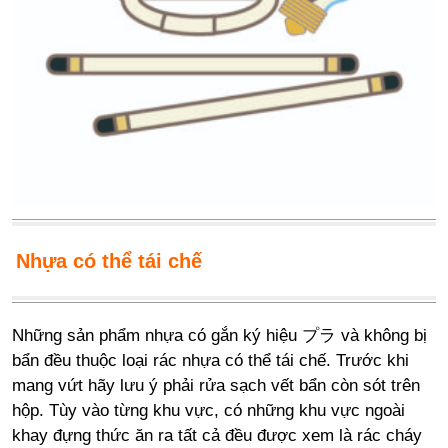
Nhựa có thể tái chế
Những sản phẩm nhựa có gắn ký hiệu プラ và không bị
bẩn đều thuộc loại rác nhựa có thể tái chế. Trước khi
mang vứt hãy lưu ý phải rửa sạch vết bẩn còn sót trên
hộp. Tùy vào từng khu vực, có những khu vực ngoài
khay đựng thức ăn ra tất cả đều được xem là rác cháy