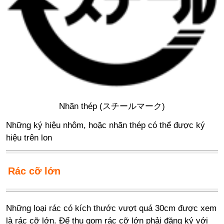
Nhãn thép (スチールマーク)
Những ký hiệu nhôm, hoặc nhãn thép có thể được ký
hiệu trên lon
Rác cỡ lớn
Những loại rác có kích thước vượt quá 30cm được xem
là rác cỡ lớn. Để thu gom rác cỡ lớn phải đăng ký với