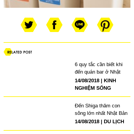
6 quy tắc cần biết khi
đến quán bar ở Nhật
14/08/2018
KINH
NGHIỆM SỐNG
Đến Shiga thăm con
sông lớn nhất Nhật Bản
14/08/2018
DU LỊCH