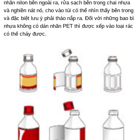
nhãn nilon bên ngoài ra, rửa sạch bên trong chai nhựa
và nghiền nát nó, cho vào túi có thể nhìn thấy bên trong
và đặc biệt lưu ý phải tháo nắp ra. Đối với những bao bì
nhựa không có dán nhãn PET thì được xếp vào loại rác
có thể cháy được.