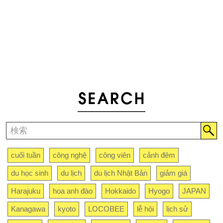
cuối tuần
công nghệ
công viên
cảnh đêm
du học sinh
du lịch
du lịch Nhật Bản
giảm giá
Harajuku
hoa anh đào
Hokkaido
Hyogo
JAPAN
Kanagawa
kyoto
LOCOBEE
lễ hội
lịch sử