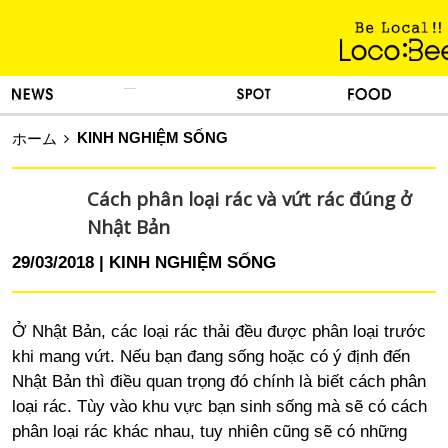
KINH NGHIỆM SỐNG
TIN TỨC
DU LỊCH
ẨM THỰC
KINH NGHIỆM SỐNG
ホーム
Cách phân loại rác và vứt rác đúng ở
Nhật Bản
29/03/2018
KINH NGHIỆM SỐNG
Ở Nhật Bản, các loại rác thải đều được phân loại trước
khi mang vứt. Nếu bạn đang sống hoặc có ý định đến
Nhật Bản thì điều quan trọng đó chính là biết cách phân
loại rác. Tùy vào khu vực bạn sinh sống mà sẽ có cách
phân loại rác khác nhau, tuy nhiên cũng sẽ có những