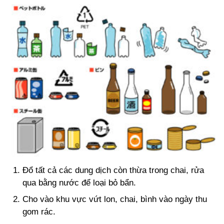
Đổ tất cả các dung dịch còn thừa trong chai, rửa
qua bằng nước để loại bỏ bẩn.
Cho vào khu vực vứt lon, chai, bình vào ngày thu
gom rác.