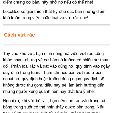
điểm chung cơ bản, hãy nhớ nó nếu có thể nhé!
LocoBee sẽ giải thích thật kỹ cho các bạn những điểm
khó khăn trong việc phân loại và vứt rác nhé!
Cách vứt rác
Tùy vào khu vực bạn sinh sống mà việc vứt rác cũng
khác nhau, nhưng về cơ bản nó không có nhiều sự thay
đổi. Phân loại rác và đặt vào đúng nơi quy định vào ngày
quy định trong tuần. Thậm chí nếu bạn vứt rác ở bên
ngoài nơi quy định hoặc không đúng ngày quy định sẽ
không được thu gom, điều này sẽ làm ảnh hưởng đến
những người xung quanh nên hãy thật lưu ý nhé.
Ngoài ra, khi vứt bỏ rác, bạn nên cho rác vào trong túi
bóng trong suốt có thể nhìn thấy được bên trong. Nếu