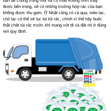
bạn để chúng trong một túi có màu không nhìn thấy
được bên trong, sẽ có những trường hợp rác của bạn
không được thu gom. Ở Nhật cũng có cả quạ, mèo lạc,
chó lạc có thể sẽ lục lọi túi rác, chính vì thế hãy buộc
thật chặt túi rác trước khi mang vứt đi và đặt nó ở đúng
nơi quy định.