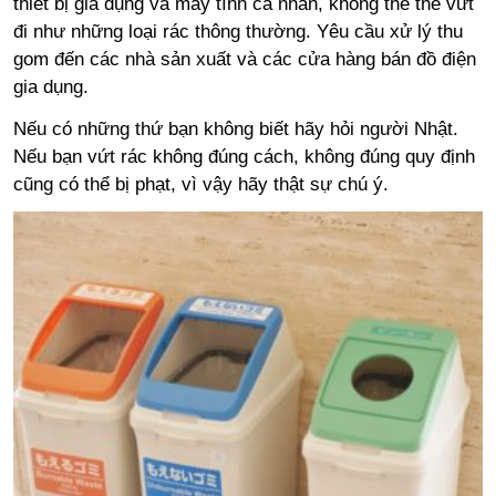
thiết bị gia dụng và máy tính cá nhân, không thể thể vứt
đi như những loại rác thông thường. Yêu cầu xử lý thu
gom đến các nhà sản xuất và các cửa hàng bán đồ điện
gia dụng.
Nếu có những thứ bạn không biết hãy hỏi người Nhật.
Nếu bạn vứt rác không đúng cách, không đúng quy định
cũng có thể bị phạt, vì vậy hãy thật sự chú ý.