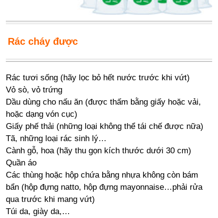
Rác cháy được
Rác tươi sống (hãy lọc bỏ hết nước trước khi vứt)
Vỏ sò, vỏ trứng
Dầu dùng cho nấu ăn (được thấm bằng giấy hoặc vải,
hoặc dạng vón cục)
Giấy phế thải (những loại không thể tái chế được nữa)
Tã, những loại rác sinh lý…
Cành gỗ, hoa (hãy thu gọn kích thước dưới 30 cm)
Quần áo
Các thùng hoặc hộp chứa bằng nhựa không còn bám
bẩn (hộp đựng natto, hộp đựng mayonnaise…phải rửa
qua trước khi mang vứt)
Túi da, giày da,…