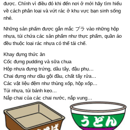
được. Chính vì điều đó khi đến nơi ở mới hãy tìm hiểu
về cách phân loại và vứt rác ở khu vực bạn sinh sống
nhé.
Những sản phẩm được gắn mắc プラ vào những hộp
nhựa, túi chứa các sản phẩm như thực phẩm, quần áo
đều thuộc loại rác nhựa có thể tái chế.
Khay đựng thức ăn
Cốc đựng pudding và sữa chua
Hộp nhựa đựng trứng, dâu tây, đậu phụ…
Chai đựng như dầu gội đầu, chất tẩy rửa…
Các vật liệu đệm như thùng xốp, hộp xốp…
Túi nhựa, túi bánh kẹo…
Nắp chai của các chai nước, nắp vung…