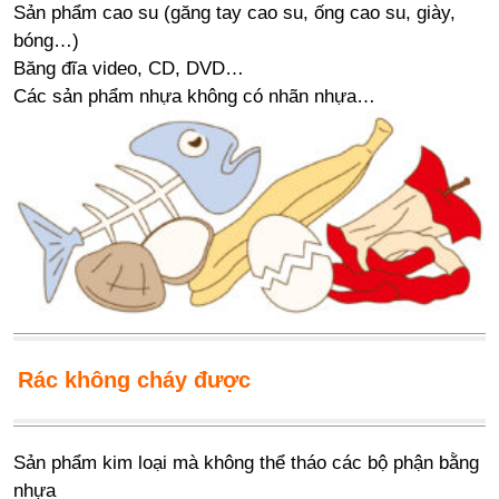
Sản phẩm cao su (găng tay cao su, ống cao su, giày,
bóng…)
Băng đĩa video, CD, DVD…
Các sản phẩm nhựa không có nhãn nhựa…
Rác không cháy được
Sản phẩm kim loại mà không thể tháo các bộ phận bằng
nhựa