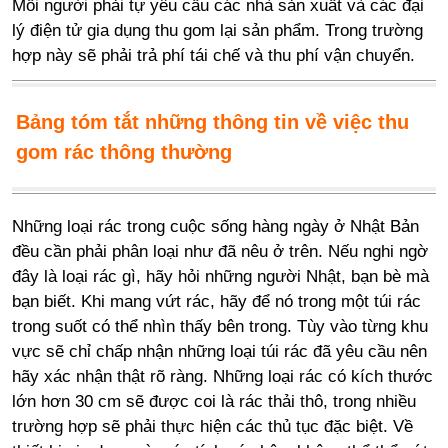
Mỗi người phải tự yêu cầu các nhà sản xuất và các đại
lý điện tử gia dụng thu gom lại sản phẩm. Trong trường
hợp này sẽ phải trả phí tái chế và thu phí vận chuyển.
Bảng tóm tắt những thông tin về việc thu
gom rác thông thường
Những loại rác trong cuộc sống hàng ngày ở Nhật Bản
đều cần phải phân loại như đã nêu ở trên. Nếu nghi ngờ
đây là loại rác gì, hãy hỏi những người Nhật, bạn bè mà
bạn biết. Khi mang vứt rác, hãy để nó trong một túi rác
trong suốt có thể nhìn thấy bên trong. Tùy vào từng khu
vực sẽ chỉ chấp nhận những loại túi rác đã yêu cầu nên
hãy xác nhận thật rõ ràng. Những loại rác có kích thước
lớn hơn 30 cm sẽ được coi là rác thải thô, trong nhiều
trường hợp sẽ phải thực hiện các thủ tục đặc biệt. Về