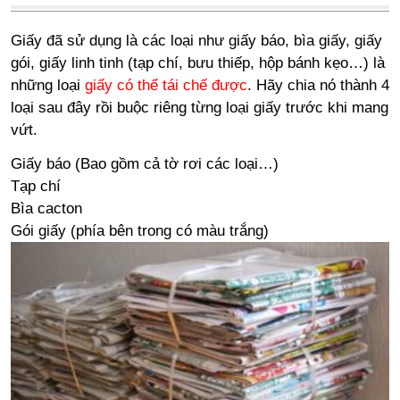
Giấy đã sử dụng là các loại như giấy báo, bìa giấy, giấy
gói, giấy linh tinh (tạp chí, bưu thiếp, hộp bánh kẹo…) là
những loại
giấy có thể tái chế được
. Hãy chia nó thành 4
loại sau đây rồi buộc riêng từng loại giấy trước khi mang
vứt.
Giấy báo (Bao gồm cả tờ rơi các loại…)
Tạp chí
Bìa cacton
Gói giấy (phía bên trong có màu trắng)