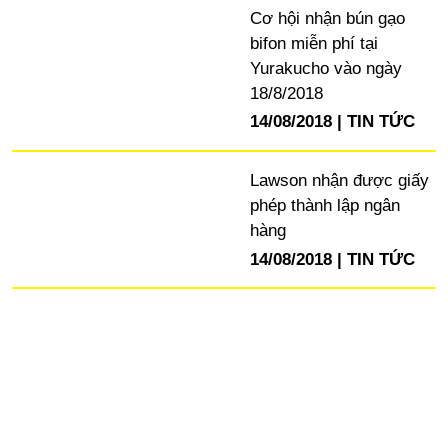
Cơ hội nhận bún gạo
bifon miễn phí tại
Yurakucho vào ngày
18/8/2018
14/08/2018
TIN TỨC
Lawson nhận được giấy
phép thành lập ngân
hàng
14/08/2018
TIN TỨC