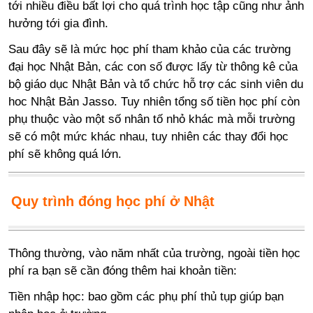
tới nhiều điều bất lợi cho quá trình học tập cũng như ảnh
hưởng tới gia đình.
Sau đây sẽ là mức học phí tham khảo của các trường
đại học Nhật Bản, các con số được lấy từ thông kê của
bộ giáo dục Nhật Bản và tổ chức hỗ trợ các sinh viên du
hoc Nhật Bản Jasso. Tuy nhiên tổng số tiền học phí còn
phụ thuộc vào một số nhân tố nhỏ khác mà mỗi trường
sẽ có một mức khác nhau, tuy nhiên các thay đổi học
phí sẽ không quá lớn.
Quy trình đóng học phí ở Nhật
Thông thường, vào năm nhất của trường, ngoài tiền học
phí ra bạn sẽ cần đóng thêm hai khoản tiền:
Tiền nhập học: bao gồm các phụ phí thủ tụp giúp bạn