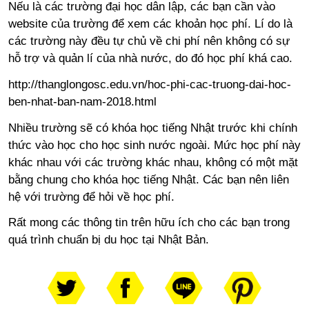
Nếu là các trường đại học dân lập, các bạn cần vào
website của trường để xem các khoản học phí. Lí do là
các trường này đều tự chủ về chi phí nên không có sự
hỗ trợ và quản lí của nhà nước, do đó học phí khá cao.
http://thanglongosc.edu.vn/hoc-phi-cac-truong-dai-hoc-
ben-nhat-ban-nam-2018.html
Nhiều trường sẽ có khóa học tiếng Nhật trước khi chính
thức vào học cho học sinh nước ngoài. Mức học phí này
khác nhau với các trường khác nhau, không có một mặt
bằng chung cho khóa học tiếng Nhật. Các bạn nên liên
hệ với trường để hỏi về học phí.
Rất mong các thông tin trên hữu ích cho các bạn trong
quá trình chuẩn bị du học tại Nhật Bản.