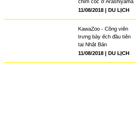
chim cốc ở Arashiyama
11/08/2018
DU LỊCH
KawaZoo - Công viên
trưng bày ếch đầu tiên
tại Nhật Bản
11/08/2018
DU LỊCH