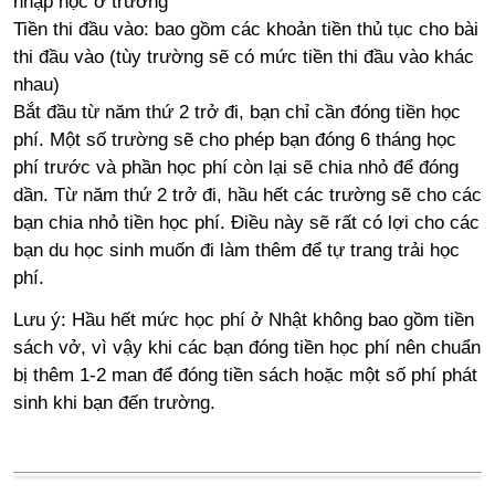
nhập học ở trường
Tiền thi đầu vào: bao gồm các khoản tiền thủ tục cho bài
thi đầu vào (tùy trường sẽ có mức tiền thi đầu vào khác
nhau)
Bắt đầu từ năm thứ 2 trở đi, bạn chỉ cần đóng tiền học
phí. Một số trường sẽ cho phép bạn đóng 6 tháng học
phí trước và phần học phí còn lại sẽ chia nhỏ để đóng
dần. Từ năm thứ 2 trở đi, hầu hết các trường sẽ cho các
bạn chia nhỏ tiền học phí. Điều này sẽ rất có lợi cho các
bạn du học sinh muốn đi làm thêm để tự trang trải học
phí.
Lưu ý: Hầu hết mức học phí ở Nhật không bao gồm tiền
sách vở, vì vậy khi các bạn đóng tiền học phí nên chuẩn
bị thêm 1-2 man để đóng tiền sách hoặc một số phí phát
sinh khi bạn đến trường.