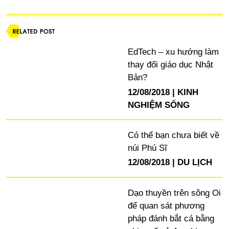
EdTech – xu hướng làm
thay đổi giáo dục Nhật
Bản?
12/08/2018
KINH
NGHIỆM SỐNG
Có thể bạn chưa biết về
núi Phú Sĩ
12/08/2018
DU LỊCH
Dạo thuyền trên sông Oi
để quan sát phương
pháp đánh bắt cá bằng