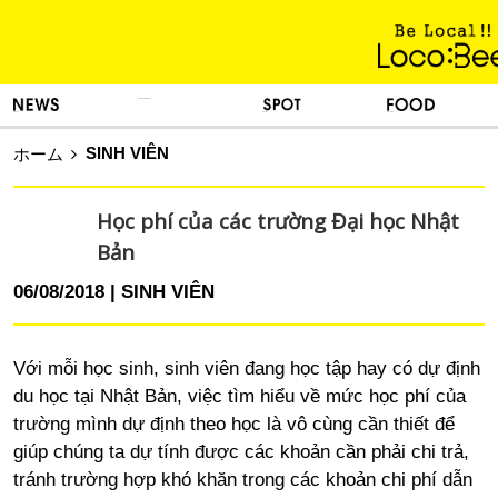
KINH NGHIỆM SỐNG
TIN TỨC
DU LỊCH
ẨM THỰC
SINH VIÊN
ホーム
Học phí của các trường Đại học Nhật
Bản
06/08/2018
SINH VIÊN
Với mỗi học sinh, sinh viên đang học tập hay có dự định
du học tại Nhật Bản, việc tìm hiểu về mức học phí của
trường mình dự định theo học là vô cùng cần thiết để
giúp chúng ta dự tính được các khoản cần phải chi trả,
tránh trường hợp khó khăn trong các khoản chi phí dẫn