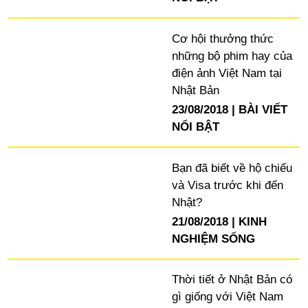
Cơ hội thưởng thức
những bộ phim hay của
điện ảnh Việt Nam tại
Nhật Bản
23/08/2018
BÀI VIẾT
NỔI BẬT
Bạn đã biết về hộ chiếu
và Visa trước khi đến
Nhật?
21/08/2018
KINH
NGHIỆM SỐNG
Thời tiết ở Nhật Bản có
gì giống với Việt Nam