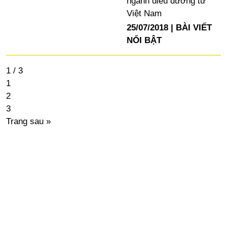
ngành điều dưỡng từ
Việt Nam
25/07/2018
BÀI VIẾT
NỔI BẬT
1 / 3
1
2
3
Trang sau »