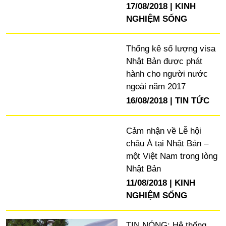
17/08/2018
KINH
NGHIỆM SỐNG
Thống kê số lượng visa
Nhật Bản được phát
hành cho người nước
ngoài năm 2017
16/08/2018
TIN TỨC
Cảm nhận về Lễ hội
châu Á tại Nhật Bản –
một Việt Nam trong lòng
Nhật Bản
11/08/2018
KINH
NGHIỆM SỐNG
TIN NÓNG: Hệ thống