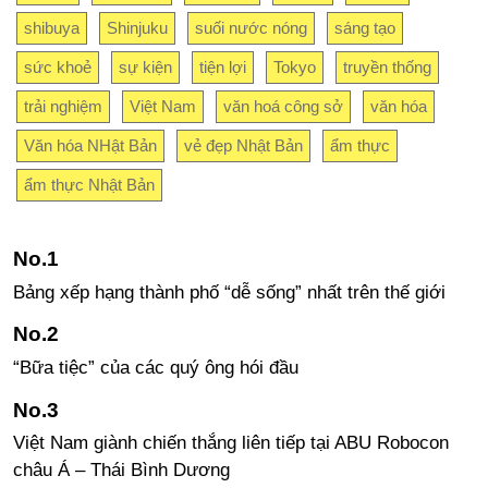
shibuya
Shinjuku
suối nước nóng
sáng tạo
sức khoẻ
sự kiện
tiện lợi
Tokyo
truyền thống
trải nghiệm
Việt Nam
văn hoá công sở
văn hóa
Văn hóa NHật Bản
vẻ đẹp Nhật Bản
ẩm thực
ẩm thực Nhật Bản
Bảng xếp hạng thành phố “dễ sống” nhất trên thế giới
“Bữa tiệc” của các quý ông hói đầu
Việt Nam giành chiến thắng liên tiếp tại ABU Robocon
châu Á – Thái Bình Dương