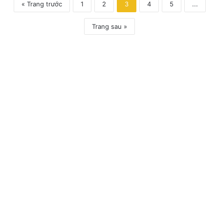
« Trang trước
1
2
3
4
5
...
Trang sau »