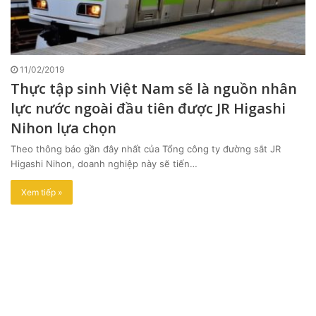
11/02/2019
Thực tập sinh Việt Nam sẽ là nguồn nhân
lực nước ngoài đầu tiên được JR Higashi
Nihon lựa chọn
Theo thông báo gần đây nhất của Tổng công ty đường sắt JR
Higashi Nihon, doanh nghiệp này sẽ tiến…
Xem tiếp »