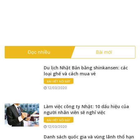
Đọc nhiều
Bài mới
Du lịch Nhật Bản bằng shinkansen: các
loại ghế và cách mua vé
BÀI VIẾT NỔI BẬT
12/03/2020
Làm việc công ty Nhật: 10 dấu hiệu của
người nhân viên sẽ nghỉ việc
BÀI VIẾT NỔI BẬT
12/03/2020
Danh sách quốc gia và vùng lãnh thổ hạn