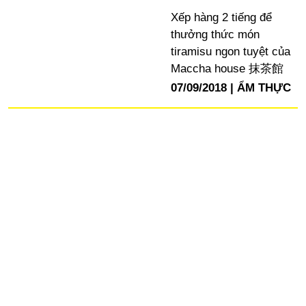
Xếp hàng 2 tiếng để
thưởng thức món
tiramisu ngon tuyệt của
Maccha house 抹茶館
07/09/2018
ẨM THỰC