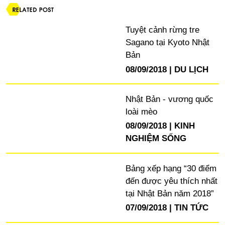
Tuyệt cảnh rừng tre
Sagano tại Kyoto Nhật
Bản
08/09/2018
DU LỊCH
Nhật Bản - vương quốc
loài mèo
08/09/2018
KINH
NGHIỆM SỐNG
Bảng xếp hạng “30 điểm
đến được yêu thích nhất
tại Nhật Bản năm 2018”
07/09/2018
TIN TỨC