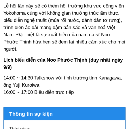
Lễ hội lần này sẽ có thêm hội trường khu vực công viên
Yokohoma cùng với không gian thưởng thức ẩm thực,
biểu diễn nghệ thuật (múa rối nước, đánh đàn tơ rưng),
trình diễn áo dài mang đậm bản sắc và văn hoá Việt
Nam. Đặc biệt là sự xuất hiện của nam ca sĩ Noo
Phước Thịnh hứa hẹn sẽ đem lại nhiều cảm xúc cho mọi
người.
Lịch biểu diễn của Noo Phước Thịnh (duy nhất ngày
9/9)
14:00 ~ 14:30 Talkshow với tỉnh trưởng tỉnh Kanagawa,
ông Yuji Kuroiwa
16:00 ~ 17:00 Biểu diễn trực tiếp
Thông tin sự kiện
Thời gian: