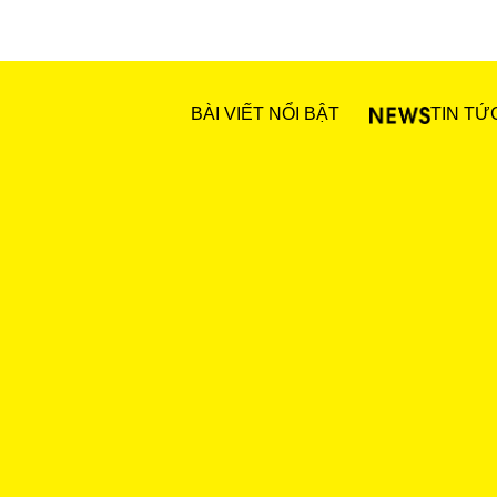
BÀI VIẾT NỔI BẬT
TIN TỨ