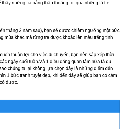
 thấy những tia nắng thấp thoáng rọi qua những lá tre
đến tháng 2 năm sau), bạn sẽ được chiêm ngưỡng một bức
ng mùa khác mà rừng tre được khoác lên màu trắng tinh
muốn thuận lợi cho việc di chuyển, bạn nên sắp xếp thời
các ngày cuối tuần.Và 1 điều đáng quan tâm nữa là du
sao chúng ta lại không lựa chọn đây là những điểm đến
hìn 1 bức tranh tuyệt đẹp, khi đến đây sẽ giúp bạn có cảm
 có được.