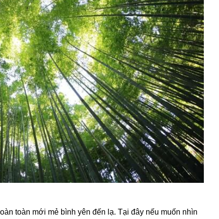
hoàn toàn mới mẻ bình yên đến lạ. Tại đây nếu muốn nhìn