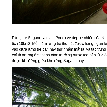
Rừng tre Sagano là địa điểm có vẻ đẹp tự nhiên của N
tích 16km2. Mỗi năm rừng tre thu hút được hàng ngàn lư
vào giữa rừng tre bạn hãy thử nhắm mắt lại và tập trun
chỉ là những âm thanh bình thường được tạo nên từ gió v
được khi đứng giữa khu rừng Sagano này.