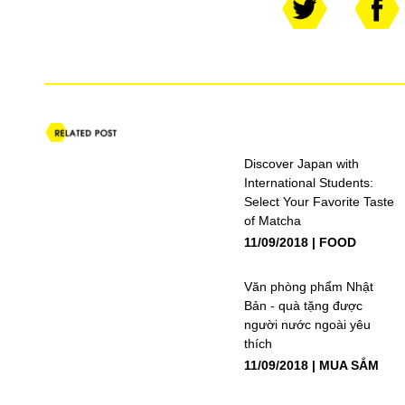
Discover Japan with
International Students:
Select Your Favorite Taste
of Matcha
11/09/2018
FOOD
Văn phòng phẩm Nhật
Bản - quà tặng được
người nước ngoài yêu
thích
11/09/2018
MUA SẮM