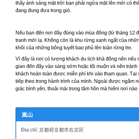
thấy ánh sáng mặt trời bạn phải ngửa mặt lên mới có thể
đang đung đưa trong gió.
Nếu bạn đến nơi đây đúng vào mùa đông (từ tháng 12 
tranh mới lạ. Không còn là khu rừng xanh ngắt của nhữ
khôi của những bông tuyết bao phủ lên toàn rừng tre.
Vì đây là nơi có lượng khách du lịch khá đông nên nếu 
gian đến đây vào sáng sớm hoặc tối muộn và nên tránh 
khách hoàn toàn được miễn phí khi vào tham quan. Tại 
tiếp theo trong hành trình của mình. Ngoài được ngắm n
giác bình yên, thoải mái trong tâm hồn mà hiếm nơi nào
嵐山
Địa chỉ: 京都府京都市右京区