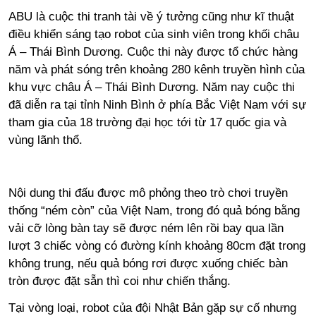
ABU là cuộc thi tranh tài về ý tưởng cũng như kĩ thuật
điều khiển sáng tạo robot của sinh viên trong khối châu
Á – Thái Bình Dương. Cuộc thi này được tổ chức hàng
năm và phát sóng trên khoảng 280 kênh truyền hình của
khu vực châu Á – Thái Bình Dương. Năm nay cuộc thi
đã diễn ra tại tỉnh Ninh Bình ở phía Bắc Việt Nam với sự
tham gia của 18 trường đại học tới từ 17 quốc gia và
vùng lãnh thổ.
Nội dung thi đấu được mô phỏng theo trò chơi truyền
thống “ném còn” của Việt Nam, trong đó quả bóng bằng
vải cỡ lòng bàn tay sẽ được ném lên rồi bay qua lần
lượt 3 chiếc vòng có đường kính khoảng 80cm đặt trong
không trung, nếu quả bóng rơi được xuống chiếc bàn
tròn được đặt sẵn thì coi như chiến thắng.
Tại vòng loại, robot của đội Nhật Bản gặp sự cố nhưng