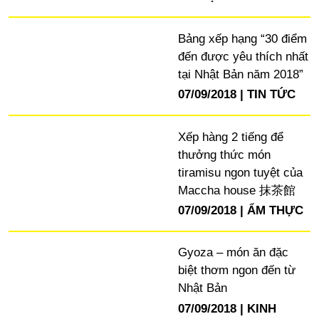
Bảng xếp hạng “30 điểm
đến được yêu thích nhất
tại Nhật Bản năm 2018”
07/09/2018
TIN TỨC
Xếp hàng 2 tiếng để
thưởng thức món
tiramisu ngon tuyệt của
Maccha house 抹茶館
07/09/2018
ẨM THỰC
Gyoza – món ăn đặc
biệt thơm ngon đến từ
Nhật Bản
07/09/2018
KINH