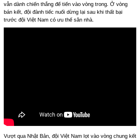
vẫn dành chiến thắng để tiến vào vòng trong. Ở vòng
bán kết, đội đành tiếc nuối dừng lại sau khi thất bại
trước đội Việt Nam có ưu thế sân nhà.
Vượt qua Nhật Bản, đội Việt Nam lọt vào vòng chung kết