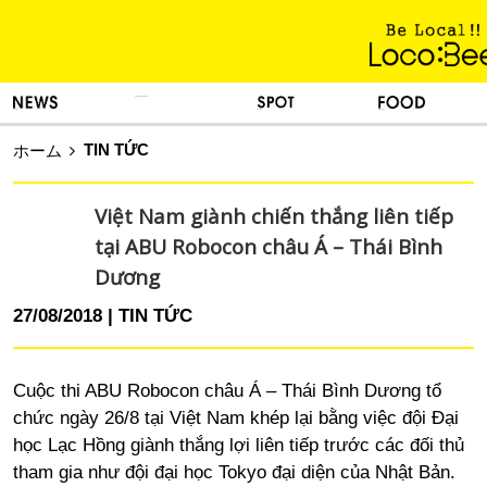
KINH NGHIỆM SỐNG
TIN TỨC
DU LỊCH
ẨM THỰC
TIN TỨC
ホーム
Việt Nam giành chiến thắng liên tiếp
tại ABU Robocon châu Á – Thái Bình
Dương
27/08/2018
TIN TỨC
Cuộc thi ABU Robocon châu Á – Thái Bình Dương tổ
chức ngày 26/8 tại Việt Nam khép lại bằng việc đội Đại
học Lạc Hồng giành thắng lợi liên tiếp trước các đối thủ
tham gia như đội đại học Tokyo đại diện của Nhật Bản.