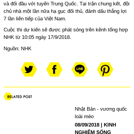
và đối đầu với tuyển Trung Quốc. Tại trận chung kết, đội
chủ nhà một lần nữa hạ gục đối thủ, đánh dấu thắng lợi
7 lần liên tiếp của Việt Nam.
Cuộc thi dự kiến sẽ được phát sóng trên kênh tổng hợp
NHK từ 10:05 ngày 17/9/2018.
Nguồn:
NHK
Nhật Bản - vương quốc
loài mèo
08/09/2018
KINH
NGHIỆM SỐNG