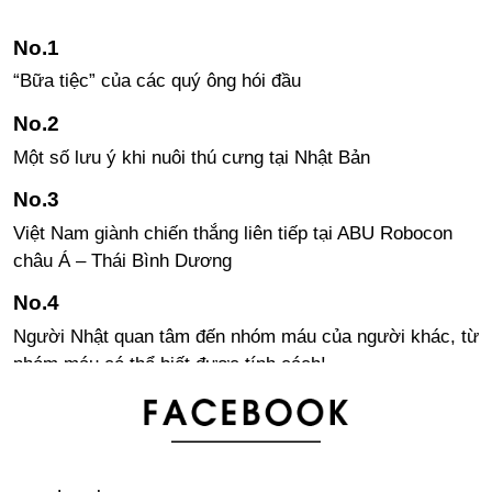
“Bữa tiệc” của các quý ông hói đầu
Một số lưu ý khi nuôi thú cưng tại Nhật Bản
Việt Nam giành chiến thắng liên tiếp tại ABU Robocon
châu Á – Thái Bình Dương
Người Nhật quan tâm đến nhóm máu của người khác, từ
nhóm máu có thể biết được tính cách!
Bảng xếp hạng thành phố “dễ sống” nhất trên thế giới