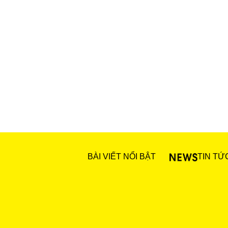
BÀI VIẾT NỔI BẬT
TIN TỨ