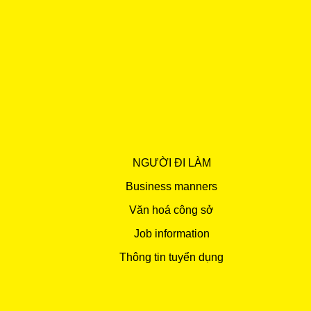
NGƯỜI ĐI LÀM
Business manners
Văn hoá công sở
Job information
Thông tin tuyển dụng