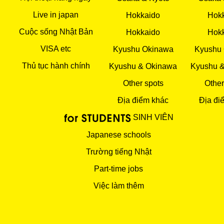
Live in japan
Hokkaido
Hok
Cuộc sống Nhật Bản
Hokkaido
Hok
VISA etc
Kyushu Okinawa
Kyushu
Thủ tục hành chính
Kyushu & Okinawa
Kyushu 
Other spots
Other
Địa điểm khác
Địa đi
SINH VIÊN
Japanese schools
Trường tiếng Nhật
Part-time jobs
Việc làm thêm