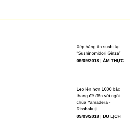
Xếp hàng ăn sushi tại
“Sushinomidori Ginza”
09/09/2018
ẨM THỰC
Leo lên hơn 1000 bậc
thang để đến với ngôi
chùa Yamadera -
Risshakuji
09/09/2018
DU LỊCH