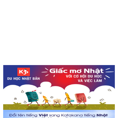
Việt Nam giành chiến thắng liên tiếp tại ABU Robocon
châu Á – Thái Bình Dương