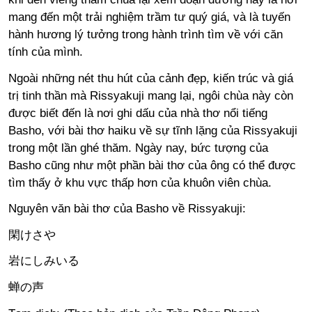
mang đến một trải nghiệm trầm tư quý giá, và là tuyến
hành hương lý tưởng trong hành trình tìm về với căn
tính của mình.
Ngoài những nét thu hút của cảnh đẹp, kiến trúc và giá
trị tinh thần mà Rissyakuji mang lại, ngôi chùa này còn
được biết đến là nơi ghi dấu của nhà thơ nổi tiếng
Basho, với bài thơ haiku về sự tĩnh lặng của Rissyakuji
trong một lần ghé thăm. Ngày nay, bức tượng của
Basho cũng như một phần bài thơ của ông có thể được
tìm thấy ở khu vực thấp hơn của khuôn viên chùa.
Nguyên văn bài thơ của Basho về Rissyakuji:
閑けさや
岩にしみいる
蝉の声