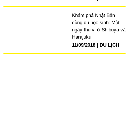
Khám phá Nhật Bản
cùng du học sinh: Một
ngày thú vị ở Shibuya và
Harajuku
11/09/2018
DU LỊCH