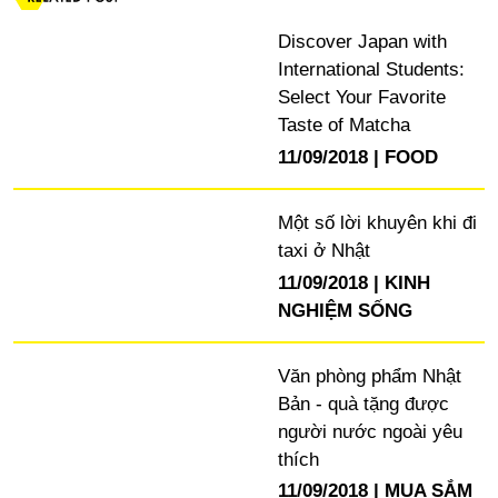
Discover Japan with
International Students:
Select Your Favorite
Taste of Matcha
11/09/2018
FOOD
Một số lời khuyên khi đi
taxi ở Nhật
11/09/2018
KINH
NGHIỆM SỐNG
Văn phòng phẩm Nhật
Bản - quà tặng được
người nước ngoài yêu
thích
11/09/2018
MUA SẮM