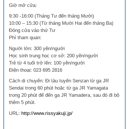
Giờ mở cửa:
9:30 -16:00 (Tháng Tư đến tháng Mười)
10:00 – 15:30 (Từ tháng Mười Hai đến tháng Ba)
Đóng cửa vào thứ Tư
Phí tham quan:
Người lớn: 300 yên/người
Học sinh trung học cơ sở: 200 yên/người
Trẻ từ 4 tuổi trở lên: 100 yên/người
Điện thoại: 023 695 2816
Cách di chuyển: Đi tàu tuyến Senzan từ ga JR
Sendai trong 60 phút hoặc từ ga JR Yamagata
trong 20 phút để đến ga JR Yamadera, sau đó đi bộ
thêm 5 phút.
URL:
http://www.rissyakuji.jp/