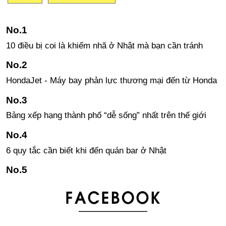
10 điều bị coi là khiếm nhã ở Nhật mà bạn cần tránh
HondaJet - Máy bay phản lực thương mại đến từ Honda
Bảng xếp hạng thành phố “dễ sống” nhất trên thế giới
6 quy tắc cần biết khi đến quán bar ở Nhật
Những câu tiếng Nhật đơn giản sử dụng khi gặp khó
khăn, khủng hoảng