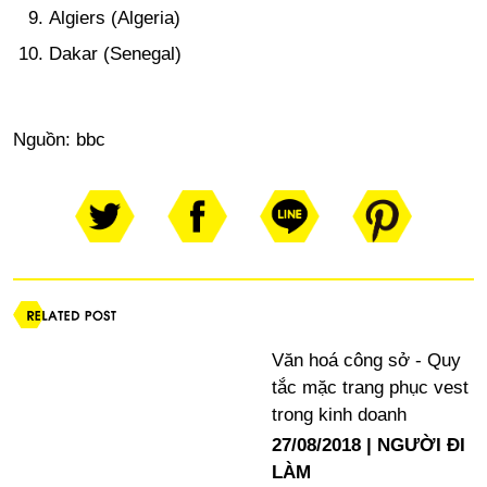
Algiers (Algeria)
Dakar (Senegal)
Nguồn:
bbc
Văn hoá công sở - Quy
tắc mặc trang phục vest
trong kinh doanh
27/08/2018
NGƯỜI ĐI
LÀM