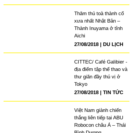
Thăm thú toà thành cổ
xưa nhất Nhật Bản –
Thành Inuyama ở tỉnh
Aichi
27/08/2018
DU LỊCH
CITTEC/ Café Galibier -
địa điểm tập thể thao và
thư giãn đầy thú vị ở
Tokyo
27/08/2018
TIN TỨC
Việt Nam giành chiến
thắng liên tiếp tại ABU
Robocon châu Á – Thái
Bình Dương