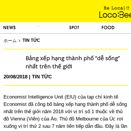
KINH NGHIỆM SỐNG
TIN TỨC
DU LỊCH
ẨM THỰC
TIN TỨC
ホーム
Bảng xếp hạng thành phố “dễ sống”
nhất trên thế giới
20/08/2018
TIN TỨC
Economist Intelligence Unit (EIU) của tạp chí kinh tế
Economist đã công bố bảng xếp hạng thành phố dễ sống
nhất trên thế giới năm 2018 với vị trí số 1 thuộc về thủ
đô Vienna (Viên) của Áo. Thủ đô Melbourne của Úc rơi
xuống vị trí thứ 2 sau 7 năm liên tiếp dẫn đầu. Đây là lần