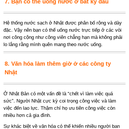
7. Bạn có thể uống nước ở bất kỳ đâu
Hệ thống nước sạch ở Nhật được phân bố rộng và dày
đặc. Vậy nên bạn có thể uống nước trực tiếp ở các vòi
nơi công cộng như công viên chẳng hạn mà không phải
lo lắng rằng mình quên mang theo nước uống.
8. Văn hóa làm thêm giờ ở các công ty
Nhật
Ở Nhật Bản có một vấn đề là “chết vì làm việc quá
sức”. Người Nhật cực kỳ coi trọng công việc và làm
việc đến lao lực. Thậm chí họ ưu tiên công việc còn
nhiều hơn cả gia đình.
Sự khác biệt về văn hóa có thể khiến nhiều người ban