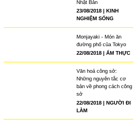
Nhật Bản
23/08/2018
KINH
NGHIỆM SỐNG
Monjayaki - Món ăn
đường phố của Tokyo
22/08/2018
ẨM THỰC
Văn hoá công sở:
Những nguyên tắc cơ
bản về phong cách công
sở
22/08/2018
NGƯỜI ĐI
LÀM