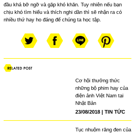
đầu khá bỡ ngỡ và gặp khó khăn. Tuy nhiên nếu bạn
chịu khó tìm hiểu và thích nghi dần thì sẽ nhận ra có
nhiều thứ hay ho đáng để chúng ta học tập.
Cơ hội thưởng thức
những bộ phim hay của
điện ảnh Việt Nam tại
Nhật Bản
23/08/2018
TIN TỨC
Tục nhuộm răng đen của