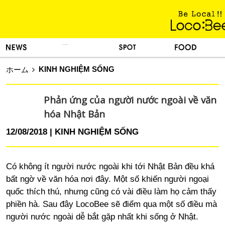
KINH NGHIỆM SỐNG
TIN TỨC
DU LỊCH
ẨM THỰC
KINH NGHIỆM SỐNG
ホーム
Phản ứng của người nước ngoài về văn
hóa Nhật Bản
12/08/2018
KINH NGHIỆM SỐNG
Có không ít người nước ngoài khi tới Nhật Bản đều khá
bất ngờ về văn hóa nơi đây. Một số khiến người ngoại
quốc thích thú, nhưng cũng có vài điều làm họ cảm thấy
phiền hà. Sau đây LocoBee sẽ điểm qua một số điều mà
người nước ngoài dễ bắt gặp nhất khi sống ở Nhật.