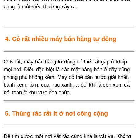
cũng là một việc thường xảy ra.
4. Có rất nhiều máy bán hàng tự động
Ở Nhật, máy bán hàng tự động có thể bắt gặp ở khắp
mọi nơi. Điều đặc biệt là các mặt hàng bán ở đấy cũng
phong phú không kém. Máy có thể bán nước giải khát,
bánh kem, tôm, cua, rau xanh,… đôi khi là còn xem cả
bói toán ở khu vực đền chùa.
5. Thùng rác rất ít ở nơi công cộng
Để tìm được một nơi vất rác cũng khá là vất vả. Không