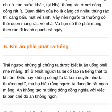
như ở các nước khác, tại Nhật thùng rác ở nơi công
cộng rất ít. Quan điểm của họ là càng có nhiều thùng rác
thì càng bẩn, mất vệ sinh. Vậy nên người ta thường có
thói quen mang rác về nhà. Và bạn có thể phải mang
theo rác đi loanh quanh cả ngày.
6. Khi ăn phải phát ra tiếng
Trái ngược những gì chúng ta được biết là ăn uống phải
nhẹ nhàng, thì ở Nhật người ta lại cố tạo ra tiếng thật to
khi ăn. Điều này không có nghĩa là kém duyên như ta
thường nghĩ, mà họ hiểu rằng người ta đang ăn rất ngon
miệng. Ăn không tạo ra tiếng động đồng nghĩa với việc
là bạn chê đồ ăn không ngon.