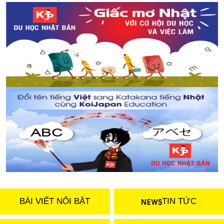
BÀI VIẾT NỔI BẬT
TIN TỨC