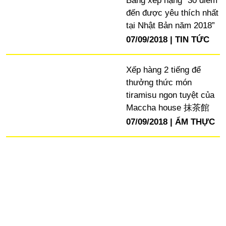
Bảng xếp hạng “30 điểm
đến được yêu thích nhất
tại Nhật Bản năm 2018”
07/09/2018
TIN TỨC
Xếp hàng 2 tiếng để
thưởng thức món
tiramisu ngon tuyệt của
Maccha house 抹茶館
07/09/2018
ẨM THỰC