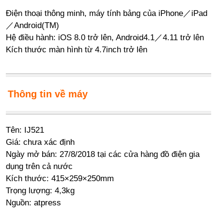
Điện thoại thông minh, máy tính bảng của iPhone／iPad
／Android(TM)
Hệ điều hành: iOS 8.0 trở lên, Android4.1／4.11 trở lên
Kích thước màn hình từ 4.7inch trở lên
Thông tin về máy
Tên: IJ521
Giá: chưa xác định
Ngày mở bán: 27/8/2018 tại các cửa hàng đồ điện gia
dụng trên cả nước
Kích thước: 415×259×250mm
Trọng lượng: 4,3kg
Nguồn:
atpress