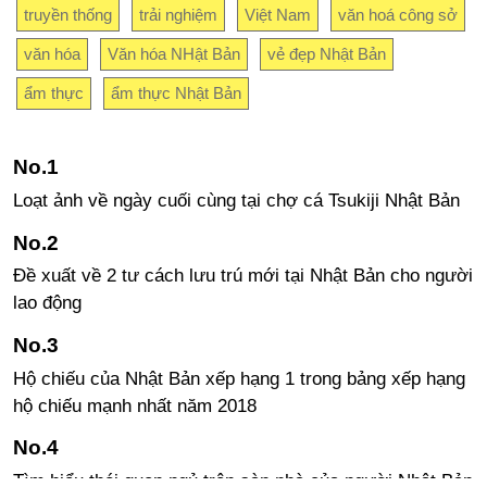
truyền thống
trải nghiệm
Việt Nam
văn hoá công sở
văn hóa
Văn hóa NHật Bản
vẻ đẹp Nhật Bản
ẩm thực
ẩm thực Nhật Bản
Loạt ảnh về ngày cuối cùng tại chợ cá Tsukiji Nhật Bản
Đề xuất về 2 tư cách lưu trú mới tại Nhật Bản cho người
lao động
Hộ chiếu của Nhật Bản xếp hạng 1 trong bảng xếp hạng
hộ chiếu mạnh nhất năm 2018
Tìm hiểu thói quen ngủ trên sàn nhà của người Nhật Bản