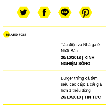
Tàu điện và Nhà ga ở
Nhật Bản
20/10/2018
KINH
NGHIỆM SỐNG
Burger trứng cá tầm
siêu cao cấp: 1 cái giá
hơn 1 triệu đồng
20/10/2018
TIN TỨC