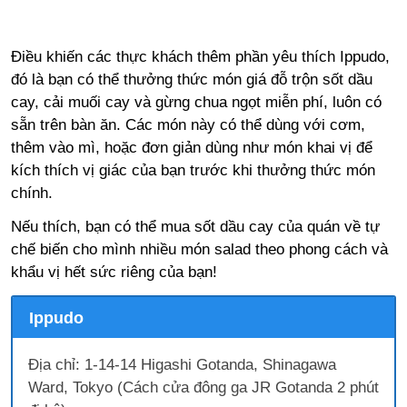
Điều khiến các thực khách thêm phần yêu thích Ippudo,
đó là bạn có thể thưởng thức món giá đỗ trộn sốt dầu
cay, cải muối cay và gừng chua ngọt miễn phí, luôn có
sẵn trên bàn ăn. Các món này có thể dùng với cơm,
thêm vào mì, hoặc đơn giản dùng như món khai vị để
kích thích vị giác của bạn trước khi thưởng thức món
chính.
Nếu thích, bạn có thể mua sốt dầu cay của quán về tự
chế biến cho mình nhiều món salad theo phong cách và
khẩu vị hết sức riêng của bạn!
Ippudo
Địa chỉ: 1-14-14 Higashi Gotanda, Shinagawa
Ward, Tokyo (Cách cửa đông ga JR Gotanda 2 phút