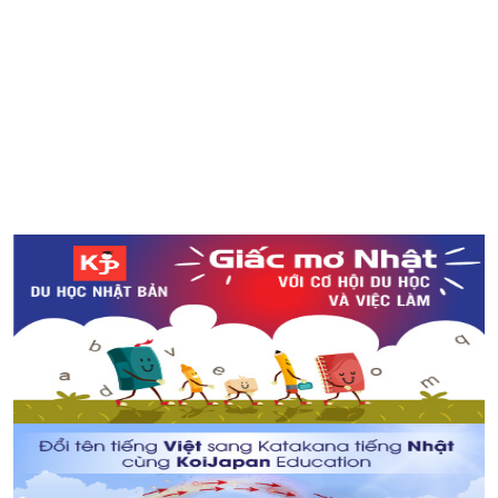
Làm món cà ri Nhật Bản đơn giản tại nhà