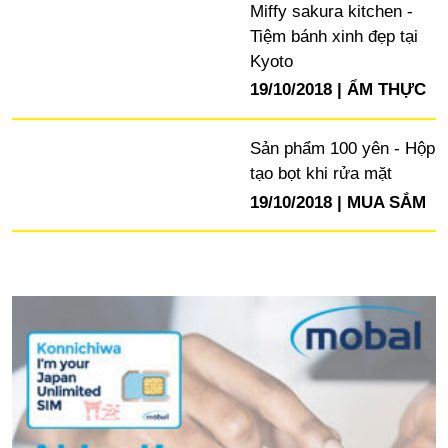
Miffy sakura kitchen -
Tiệm bánh xinh đẹp tại
Kyoto
19/10/2018
ẨM THỰC
Sản phẩm 100 yên - Hộp
tạo bọt khi rửa mặt
19/10/2018
MUA SẮM