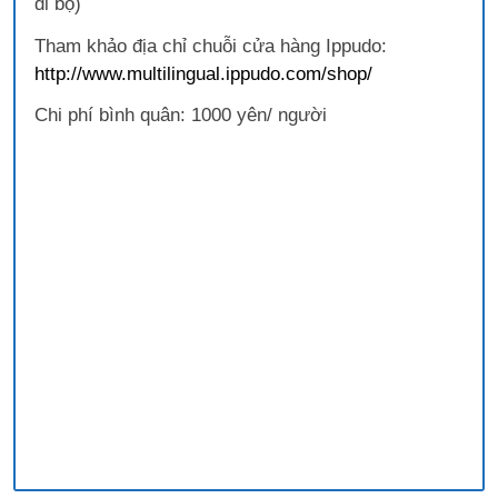
đi bộ)
Tham khảo địa chỉ chuỗi cửa hàng Ippudo:
http://www.multilingual.ippudo.com/shop/
Chi phí bình quân: 1000 yên/ người