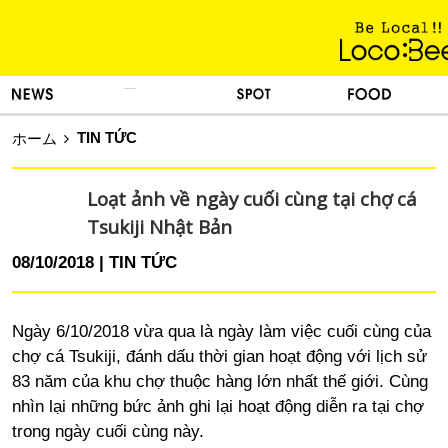
KINH NGHIỆM SỐNG
TIN TỨC
DU LỊCH
ẨM THỰC
TIN TỨC
ホーム
Loạt ảnh về ngày cuối cùng tại chợ cá
Tsukiji Nhật Bản
08/10/2018
TIN TỨC
Ngày 6/10/2018 vừa qua là ngày làm việc cuối cùng của
chợ cá Tsukiji, đánh dấu thời gian hoạt động với lịch sử
83 năm của khu chợ thuộc hàng lớn nhất thế giới. Cùng
nhìn lại những bức ảnh ghi lại hoạt động diễn ra tại chợ
trong ngày cuối cùng này.