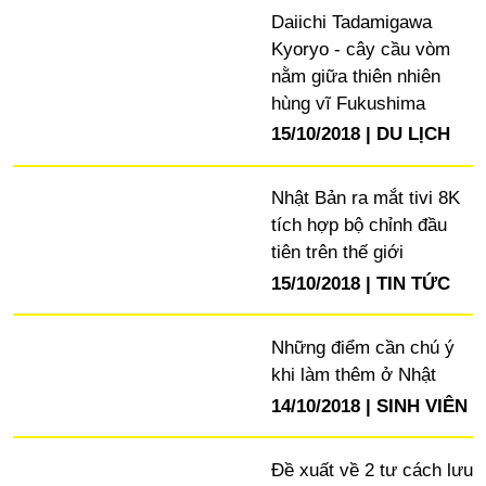
Daiichi Tadamigawa
Kyoryo - cây cầu vòm
nằm giữa thiên nhiên
hùng vĩ Fukushima
15/10/2018
DU LỊCH
Nhật Bản ra mắt tivi 8K
tích hợp bộ chỉnh đầu
tiên trên thế giới
15/10/2018
TIN TỨC
Những điểm cần chú ý
khi làm thêm ở Nhật
14/10/2018
SINH VIÊN
Đề xuất về 2 tư cách lưu