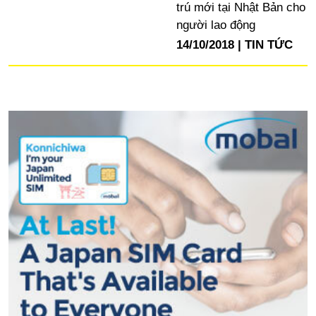
trú mới tại Nhật Bản cho
người lao động
14/10/2018
TIN TỨC