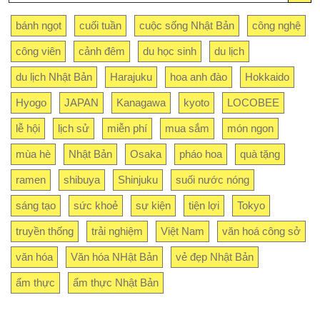
bánh ngọt
cuối tuần
cuộc sống Nhật Bản
công nghệ
công viên
cảnh đêm
du học sinh
du lịch
du lịch Nhật Bản
Harajuku
hoa anh đào
Hokkaido
Hyogo
JAPAN
Kanagawa
kyoto
LOCOBEE
lễ hội
lịch sử
miễn phí
mua sắm
món ngon
mùa hè
Nhật Bản
Osaka
pháo hoa
quà tặng
ramen
shibuya
Shinjuku
suối nước nóng
sáng tạo
sức khoẻ
sự kiện
tiện lợi
Tokyo
truyền thống
trải nghiệm
Việt Nam
văn hoá công sở
văn hóa
Văn hóa NHật Bản
vẻ đẹp Nhật Bản
ẩm thực
ẩm thực Nhật Bản