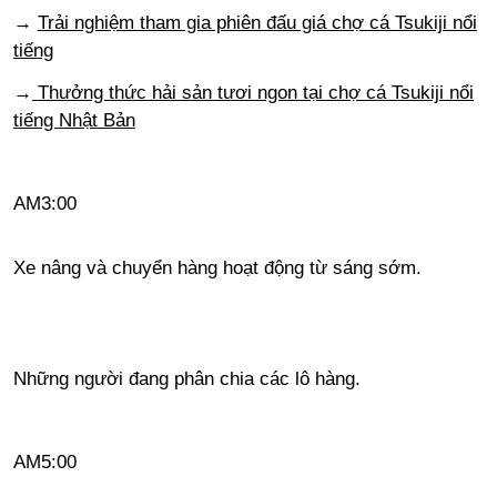
→
Trải nghiệm tham gia phiên đấu giá chợ cá Tsukiji nổi
tiếng
→
Thưởng thức hải sản tươi ngon tại chợ cá Tsukiji nổi
tiếng Nhật Bản
AM3:00
Xe nâng và chuyển hàng hoạt động từ sáng sớm.
Những người đang phân chia các lô hàng.
AM5:00