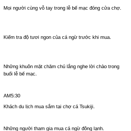
Mọi người cùng vỗ tay trong lễ bế mạc đóng cửa chợ.
Kiểm tra độ tươi ngon của cá ngừ trước khi mua.
Những khuôn mặt chăm chú lắng nghe lời chào trong
buổi lễ bế mạc.
AM5:30
Khách du lịch mua sắm tại chợ cá Tsukiji.
Những người tham gia mua cá ngừ đông lạnh.