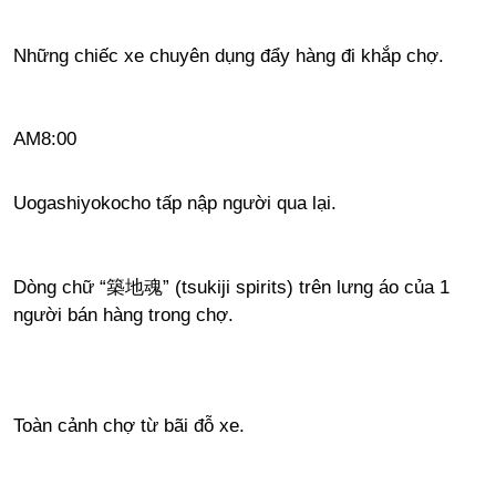
Những chiếc xe chuyên dụng đẩy hàng đi khắp chợ.
AM8:00
Uogashiyokocho tấp nập người qua lại.
Dòng chữ “築地魂” (tsukiji spirits) trên lưng áo của 1
người bán hàng trong chợ.
Toàn cảnh chợ từ bãi đỗ xe.