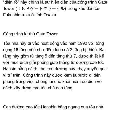
“điên rồ” này chính là sự hiện diện của công trình Gate
Tower (ＴＫＰゲートタワービル) trong khu dân cư
Fukushima-ku ở tỉnh Osaka.
Công trình kì thú Gate Tower
Tòa nhà này đi vào hoạt động vào năm 1992 với tổng
cộng 16 tầng nếu như đếm luôn cả 3 tầng bị thiếu. Ba
tầng này gồm từ tầng 5 đến tầng thứ 7, được thiết kế
với mục đích giải phóng giao thông từ đường cao tốc
Hansin bằng cách cho con đường này chạy xuyên qua
vị trí trên. Công trình này được xem là bước đi tiên
phong trong việc chống lại các khái niệm cổ điển về
cách xây dựng các tòa nhà cao tầng.
Con đường cao tốc Hanshin băng ngang qua tòa nhà