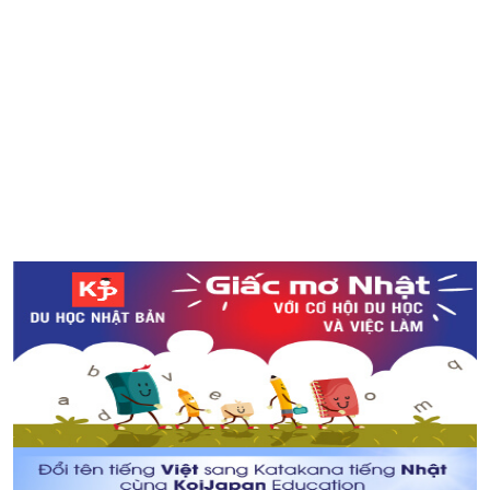
Gate Tower - một công trình đáng kinh ngạc
Những điều cần biết khi tiêm phòng trước mang thai tại
Nhật Bản