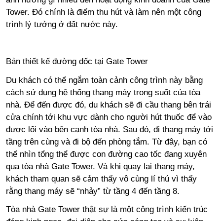
Tower. Đó chính là điểm thu hút và làm nên một công
trình lý tưởng ở đất nước này.
Bản thiết kế đường dốc tại Gate Tower
Du khách có thể ngắm toàn cảnh công trình này bằng
cách sử dụng hệ thống thang máy trong suốt của tòa
nhà. Để đến được đó, du khách sẽ đi cầu thang bên trái
cửa chính tới khu vực dành cho người hút thuốc để vào
được lối vào bên cạnh tòa nhà. Sau đó, đi thang máy tới
tầng trên cùng và đi bộ đến phòng tắm. Từ đây, bạn có
thể nhìn tổng thể được con đường cao tốc đang xuyên
qua tòa nhà Gate Tower. Và khi quay lại thang máy,
khách tham quan sẽ cảm thấy vô cùng lí thú vì thấy
rằng thang máy sẽ “nhảy” từ tầng 4 đến tầng 8.
Tòa nhà Gate Tower thật sự là một công trình kiến trúc