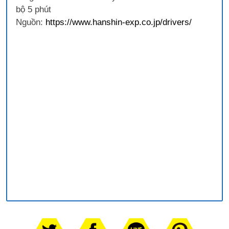
bộ 5 phút
Nguồn:
https://www.hanshin-exp.co.jp/drivers/