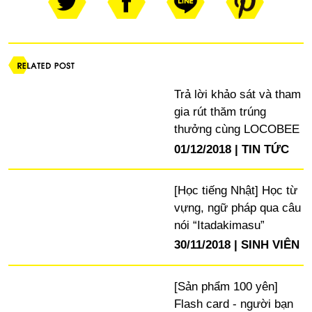
Trả lời khảo sát và tham
gia rút thăm trúng
thưởng cùng LOCOBEE
01/12/2018
TIN TỨC
[Học tiếng Nhật] Học từ
vựng, ngữ pháp qua câu
nói “Itadakimasu”
30/11/2018
SINH VIÊN
[Sản phẩm 100 yên]
Flash card - người bạn