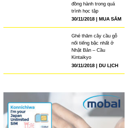
đồng hành trong quá
trình học tập
30/11/2018
MUA SẮM
Ghé thăm cây cầu gỗ
nổi tiếng bậc nhất ở
Nhật Bản – Cầu
Kintaikyo
30/11/2018
DU LỊCH