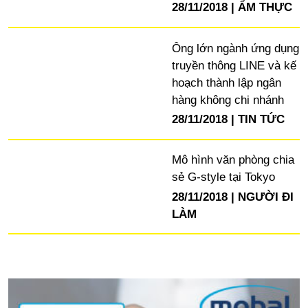
28/11/2018
ẨM THỰC
Ông lớn ngành ứng dụng
truyền thông LINE và kế
hoạch thành lập ngân
hàng không chi nhánh
28/11/2018
TIN TỨC
Mô hình văn phòng chia
sẻ G-style tại Tokyo
28/11/2018
NGƯỜI ĐI
LÀM