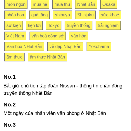
món ngon
mùa hè
mùa thu
Nhật Bản
Osaka
pháo hoa
quà tặng
shibuya
Shinjuku
sức khoẻ
sự kiện
tiện lợi
Tokyo
truyền thống
trải nghiệm
Việt Nam
văn hoá công sở
văn hóa
Văn hóa NHật Bản
vẻ đẹp Nhật Bản
Yokohama
ẩm thực
ẩm thực Nhật Bản
Bắt giữ chủ tịch tập đoàn Nissan - thông tin chấn động
truyền thông Nhật Bản
Một ngày của nhân viên văn phòng ở Nhật Bản