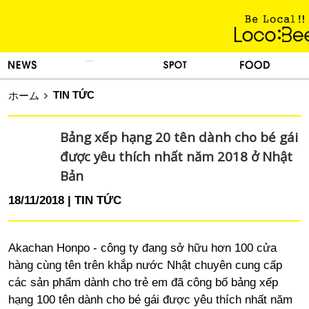
KINH NGHIỆM SỐNG
TIN TỨC
DU LỊCH
ẨM THỰC
TIN TỨC
ホーム
Bảng xếp hạng 20 tên dành cho bé gái
được yêu thích nhất năm 2018 ở Nhật
Bản
18/11/2018
TIN TỨC
Akachan Honpo -
công ty đang sở hữu hơn 100 cửa
hàng cùng tên trên khắp nước Nhật chuyên cung cấp
các sản phẩm dành cho trẻ em đã công bố bảng xếp
hạng 100 tên dành cho bé gái được yêu thích nhất năm