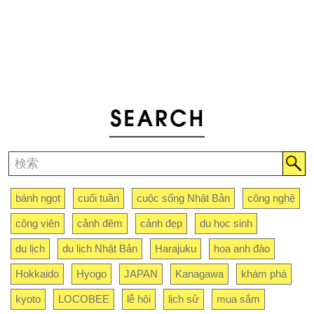
bánh ngọt
cuối tuần
cuộc sống Nhật Bản
công nghệ
công viên
cảnh đêm
cảnh đẹp
du học sinh
du lịch
du lịch Nhật Bản
Harajuku
hoa anh đào
Hokkaido
Hyogo
JAPAN
Kanagawa
khám phá
kyoto
LOCOBEE
lễ hội
lịch sử
mua sắm