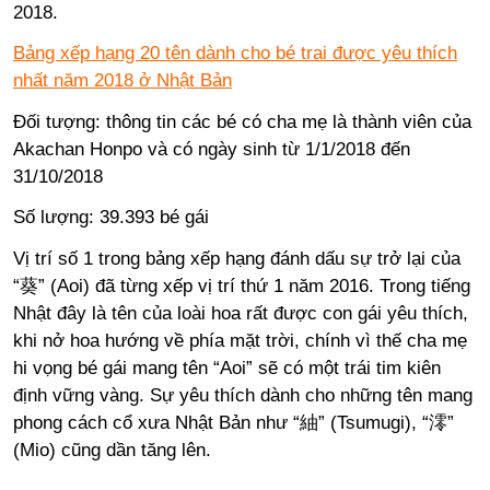
2018.
Bảng xếp hạng 20 tên dành cho bé trai được yêu thích
nhất năm 2018 ở Nhật Bản
Đối tượng: thông tin các bé có cha mẹ là thành viên của
Akachan Honpo và có ngày sinh từ 1/1/2018 đến
31/10/2018
Số lượng: 39.393 bé gái
Vị trí số 1 trong bảng xếp hạng đánh dấu sự trở lại của
“葵” (Aoi) đã từng xếp vị trí thứ 1 năm 2016. Trong tiếng
Nhật đây là tên của loài hoa rất được con gái yêu thích,
khi nở hoa hướng về phía mặt trời, chính vì thế cha mẹ
hi vọng bé gái mang tên “Aoi” sẽ có một trái tim kiên
định vững vàng. Sự yêu thích dành cho những tên mang
phong cách cổ xưa Nhật Bản như “紬” (Tsumugi), “澪”
(Mio) cũng dần tăng lên.