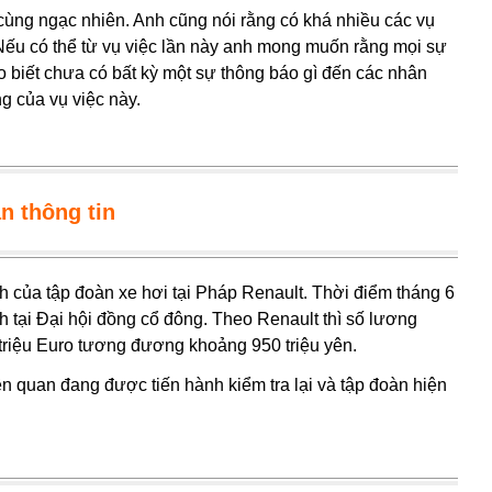
 cùng ngạc nhiên. Anh cũng nói rằng có khá nhiều các vụ
. Nếu có thể từ vụ việc lần này anh mong muốn rằng mọi sự
o biết chưa có bất kỳ một sự thông báo gì đến các nhân
 của vụ việc này.
n thông tin
h của tập đoàn xe hơi tại Pháp Renault. Thời điểm tháng 6
ch tại Đại hội đồng cổ đông. Theo Renault thì số lương
riệu Euro tương đương khoảng 950 triệu yên.
liên quan đang được tiến hành kiểm tra lại và tập đoàn hiện