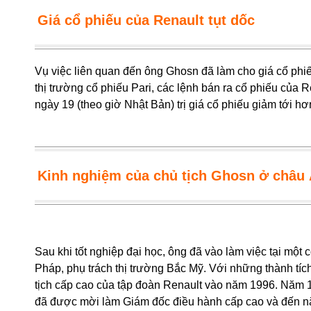
Giá cổ phiếu của Renault tụt dốc
Vụ việc liên quan đến ông Ghosn đã làm cho giá cổ phi
thị trường cổ phiếu Pari, các lệnh bán ra cổ phiếu của R
ngày 19 (theo giờ Nhật Bản) trị giá cổ phiếu giảm tới h
Kinh nghiệm của chủ tịch Ghosn ở châu
Sau khi tốt nghiệp đại học, ông đã vào làm việc tại một 
Pháp, phụ trách thị trường Bắc Mỹ. Với những thành tí
tịch cấp cao của tập đoàn Renault vào năm 1996. Năm 1
đã được mời làm Giám đốc điều hành cấp cao và đến n