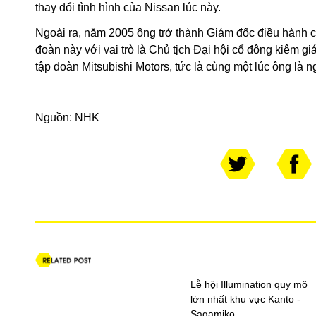
thay đổi tình hình của Nissan lúc này.
Ngoài ra, năm 2005 ông trở thành Giám đốc điều hành c
đoàn này với vai trò là Chủ tịch Đại hội cổ đông kiêm g
tập đoàn Mitsubishi Motors, tức là cùng một lúc ông là 
Nguồn:
NHK
Lễ hội Illumination quy mô
lớn nhất khu vực Kanto -
Sagamiko