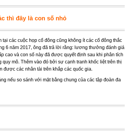
c thì đây là con số nhỏ
ại các cuộc họp cổ đông cũng không ít các cổ đông thắc
áng 6 năm 2017, ông đã trả lời rằng: lương thưởng đánh giá
p cao và con số này đã được quyết định sau khi phân tích
quy mô. Thêm vào đó bởi sự cạnh tranh khốc liệt trên thị
hân được các nhân tài trên khắp các quốc gia.
ằng nếu so sánh với mặt bằng chung của các tập đoàn đa