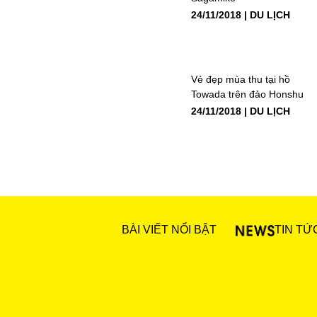
24/11/2018
DU LỊCH
Vẻ đẹp mùa thu tại hồ
Towada trên đảo Honshu
24/11/2018
DU LỊCH
BÀI VIẾT NỔI BẬT
TIN TỨ