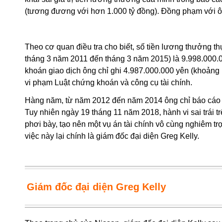
(tương đương với hơn 1.000 tỷ đồng). Đồng phạm với ông
Theo cơ quan điều tra cho biết, số tiền lương thưởng 
tháng 3 năm 2011 đến tháng 3 năm 2015) là 9.998.000.
khoán giao dịch ông chỉ ghi 4.987.000.000 yên (khoảng 1
vi phạm Luật chứng khoán và công cụ tài chính.
Hàng năm, từ năm 2012 đến năm 2014 ông chỉ báo cáo s
Tuy nhiên ngày 19 tháng 11 năm 2018, hành vi sai trái t
phơi bày, tạo nên một vụ án tài chính vô cùng nghiêm trọ
việc này lại chính là giám đốc đại diện Greg Kelly.
Giám đốc đại diện
Greg Kelly