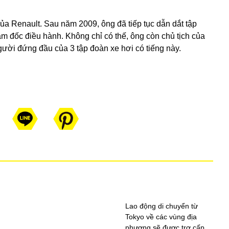
ủa Renault. Sau năm 2009, ông đã tiếp tục dẫn dắt tập
iám đốc điều hành. Không chỉ có thế, ông còn chủ tịch của
người đứng đầu của 3 tập đoàn xe hơi có tiếng này.
Lao động di chuyển từ
Tokyo về các vùng địa
phương sẽ được trợ cấp