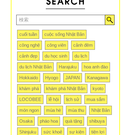
cuối tuần
cuộc sống Nhật Bản
công nghệ
công viên
cảnh đêm
cảnh đẹp
du học sinh
du lịch
du lịch Nhật Bản
Harajuku
hoa anh đào
Hokkaido
Hyogo
JAPAN
Kanagawa
khám phá
khám phá Nhật Bản
kyoto
LOCOBEE
lễ hội
lịch sử
mua sắm
món ngon
mùa hè
mùa thu
Nhật Bản
Osaka
pháo hoa
quà tặng
shibuya
Shinjuku
sức khoẻ
sự kiện
tiện lợi