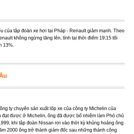
ếu của tập đoàn xe hơi tại Pháp - Renault giảm mạnh. Theo
enault không ngừng tăng lên, tính tại thời điểm 19:15 tối
ơn 13%.
 Âu
công ty chuyên sản xuất lốp xe của công ty Michelin của
ch đạt được ở Michelin, ông đã được bổ nhiệm làm Phó chủ
999, khi tập đoàn Nissan rơi vào thời kỳ khủng hoảng ông
ăm 2000 ông trở thành giám đốc sau những thành công