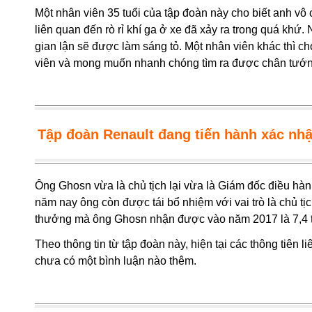
Một nhân viên 35 tuổi của tập đoàn này cho biết anh vô
liên quan đến rò rỉ khí ga ở xe đã xảy ra trong quá khứ
gian lận sẽ được làm sáng tỏ. Một nhân viên khác thì ch
viên và mong muốn nhanh chóng tìm ra được chân tướng
Tập đoàn Renault đang tiến hành xác nhậ
Ông Ghosn vừa là chủ tịch lại vừa là Giám đốc điều hàn
năm nay ông còn được tái bổ nhiệm với vai trò là chủ tị
thưởng mà ông Ghosn nhận được vào năm 2017 là 7,4 t
Theo thông tin từ tập đoàn này, hiện tại các thông tiên 
chưa có một bình luận nào thêm.