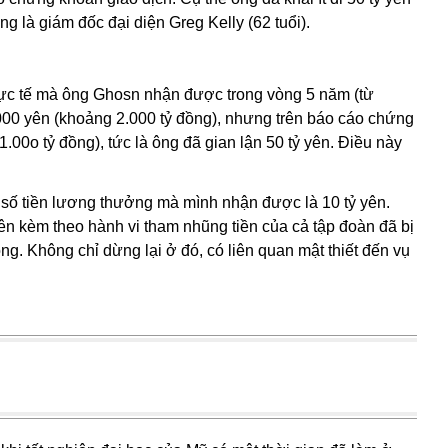
 là giám đốc đại diện Greg Kelly (62 tuổi).
thực tế mà ông Ghosn nhận được trong vòng 5 năm (từ
000 yên (khoảng 2.000 tỷ đồng), nhưng trên báo cáo chứng
.00o tỷ đồng), tức là ông đã gian lận 50 tỷ yên. Điều này
ố tiền lương thưởng mà mình nhận được là 10 tỷ yên.
rên kèm theo hành vi tham nhũng tiền của cả tập đoàn đã bị
ng. Không chỉ dừng lại ở đó, có liên quan mật thiết đến vụ