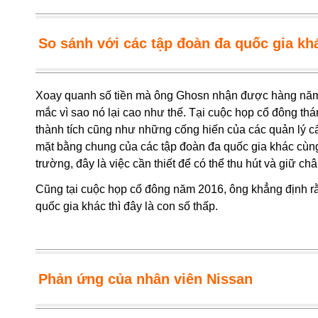
So sánh với các tập đoàn đa quốc gia khá
Xoay quanh số tiền mà ông Ghosn nhận được hàng năm t
mắc vì sao nó lại cao như thế. Tại cuộc họp cổ đông th
thành tích cũng như những cống hiến của các quản lý cấ
mặt bằng chung của các tập đoàn đa quốc gia khác cùng 
trường, đây là việc cần thiết để có thể thu hút và giữ c
Cũng tại cuộc họp cổ đông năm 2016, ông khẳng định r
quốc gia khác thì đây là con số thấp.
Phản ứng của nhân viên Nissan