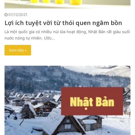
01/12/2021
Lợi ích tuyệt vời từ thói quen ngâm bồn
Là một quốc gia có nhiều núi lửa hoạt động, Nhật Bản rất giàu suối
nước nóng tự nhiên. Ước…
Xem tiếp »