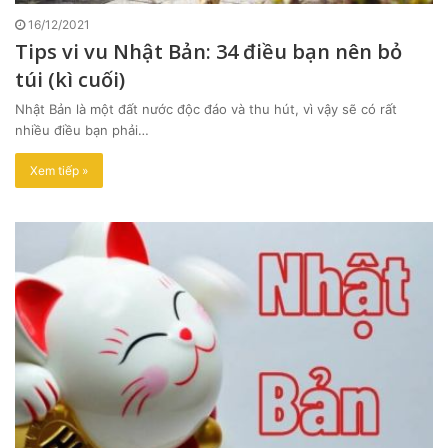
16/12/2021
Tips vi vu Nhật Bản: 34 điều bạn nên bỏ
túi (kì cuối)
Nhật Bản là một đất nước độc đáo và thu hút, vì vậy sẽ có rất
nhiều điều bạn phải…
Xem tiếp »