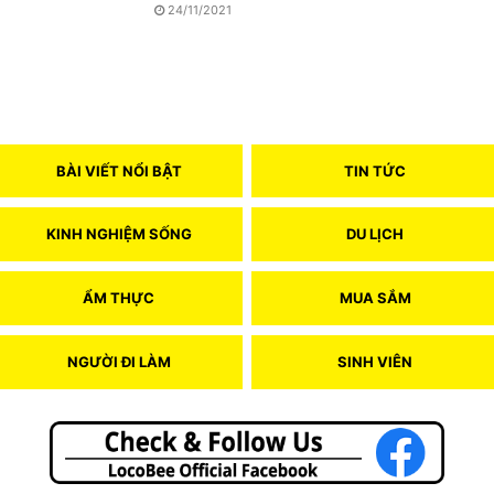
24/11/2021
BÀI VIẾT NỔI BẬT
TIN TỨC
KINH NGHIỆM SỐNG
DU LỊCH
ẨM THỰC
MUA SẮM
NGƯỜI ĐI LÀM
SINH VIÊN