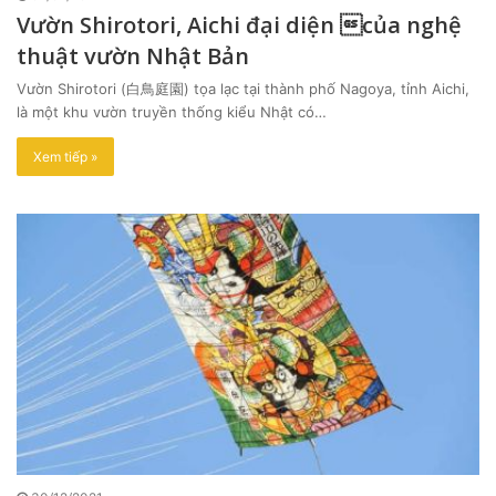
Vườn Shirotori, Aichi đại diện của nghệ
thuật vườn Nhật Bản
Vườn Shirotori (白鳥庭園) tọa lạc tại thành phố Nagoya, tỉnh Aichi,
là một khu vườn truyền thống kiểu Nhật có…
Xem tiếp »