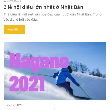
30/12/2021
3 lễ hội diều lớn nhất ở Nhật Bản
Thả diều là một nét văn hóa đẹp của người dân Nhật Bản. Trong
các dịp lễ hội vào đầu…
Xem tiếp »
22/12/2021