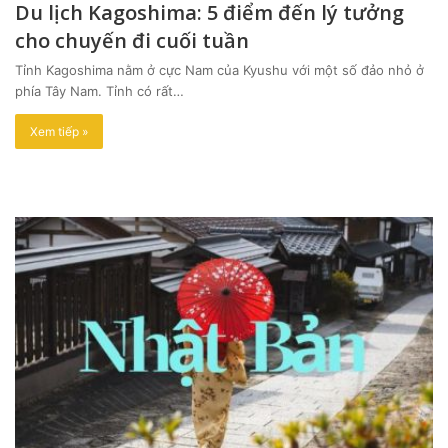
Du lịch Kagoshima: 5 điểm đến lý tưởng
cho chuyến đi cuối tuần
Tỉnh Kagoshima nằm ở cực Nam của Kyushu với một số đảo nhỏ ở
phía Tây Nam. Tỉnh có rất…
Xem tiếp »