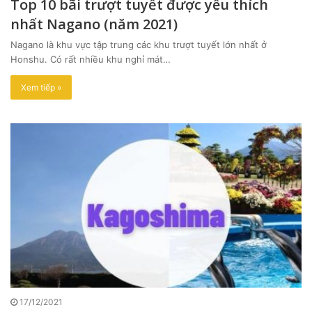
Top 10 bãi trượt tuyết được yêu thích
nhất Nagano (năm 2021)
Nagano là khu vực tập trung các khu trượt tuyết lớn nhất ở
Honshu. Có rất nhiều khu nghỉ mát…
Xem tiếp »
17/12/2021