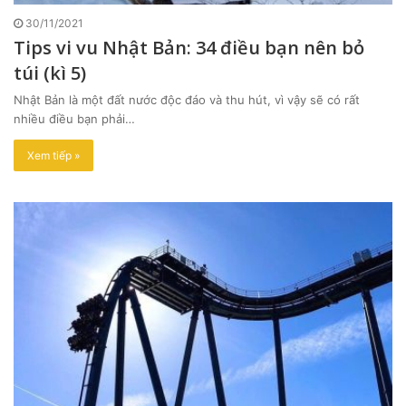
30/11/2021
Tips vi vu Nhật Bản: 34 điều bạn nên bỏ
túi (kì 5)
Nhật Bản là một đất nước độc đáo và thu hút, vì vậy sẽ có rất
nhiều điều bạn phải…
Xem tiếp »