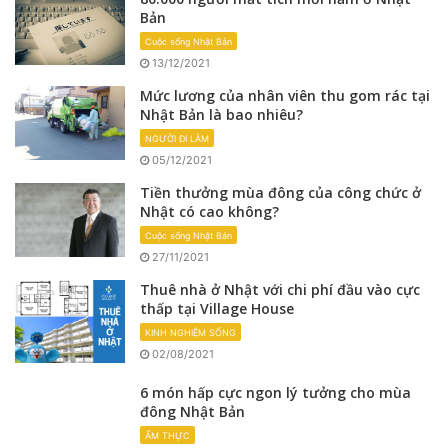
Bản
Cuộc sống Nhật Bản
13/12/2021
Mức lương của nhân viên thu gom rác tại
Nhật Bản là bao nhiêu?
NGƯỜI ĐI LÀM
05/12/2021
Tiền thưởng mùa đông của công chức ở
Nhật có cao không?
Cuộc sống Nhật Bản
27/11/2021
Thuê nhà ở Nhật với chi phí đầu vào cực
thấp tại Village House
KINH NGHIỆM SỐNG
02/08/2021
6 món hấp cực ngon lý tưởng cho mùa
đông Nhật Bản
ẨM THỰC