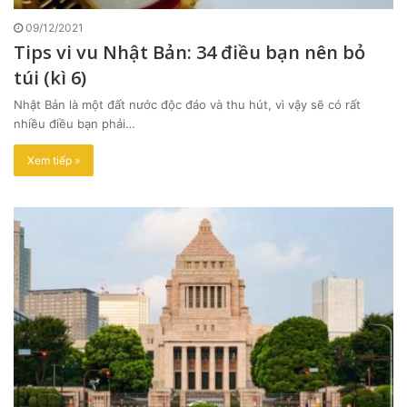
09/12/2021
Tips vi vu Nhật Bản: 34 điều bạn nên bỏ
túi (kì 6)
Nhật Bản là một đất nước độc đáo và thu hút, vì vậy sẽ có rất
nhiều điều bạn phải…
Xem tiếp »