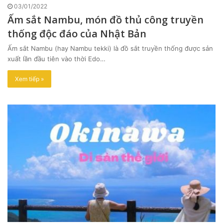
03/01/2022
Ấm sắt Nambu, món đồ thủ công truyền
thống độc đáo của Nhật Bản
Ấm sắt Nambu (hay Nambu tekki) là đồ sắt truyền thống được sản
xuất lần đầu tiên vào thời Edo…
Xem tiếp »