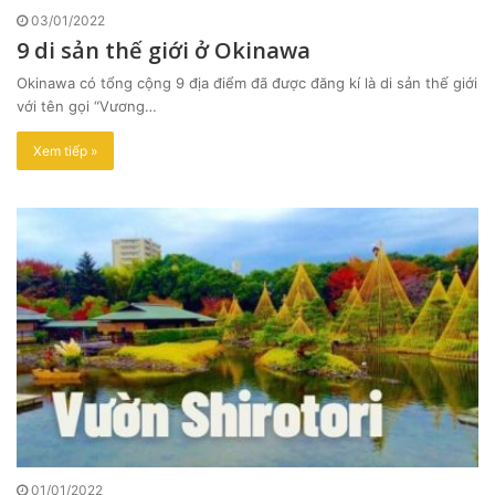
03/01/2022
9 di sản thế giới ở Okinawa
Okinawa có tổng cộng 9 địa điểm đã được đăng kí là di sản thế giới
với tên gọi “Vương…
Xem tiếp »
01/01/2022