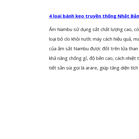
4 loại bánh kẹo truyền thống Nhật Bả
Ấm Nambu sử dụng sắt chất lượng cao, có t
loại bỏ clo khỏi nước máy cách hiệu quả, 
của ấm sắt Nambu được đốt trên lửa than 
khả năng chống gỉ, độ bền cao, cách nhiệt 
tiết sần sùi gọi là arare, giúp tăng diện tí