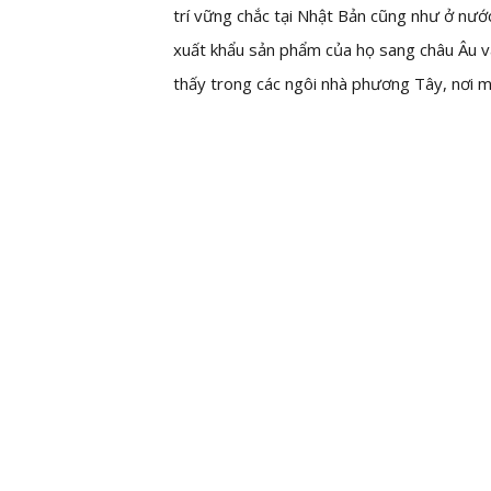
trí vững chắc tại Nhật Bản cũng như ở nướ
xuất khẩu sản phẩm của họ sang châu Âu v
thấy trong các ngôi nhà phương Tây, nơi m