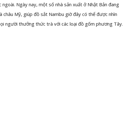
c ngoài. Ngày nay, một số nhà sản xuất ở Nhật Bản đang
à châu Mỹ, giúp đồ sắt Nambu giờ đây có thể được nhìn
ọi người thưởng thức trà với các loại đồ gốm phương Tây.