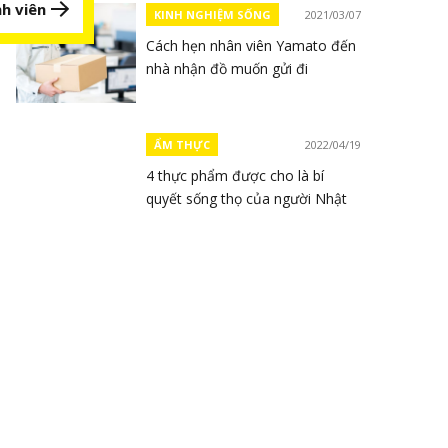
h viên
KINH NGHIỆM SỐNG
2021/03/07
Cách hẹn nhân viên Yamato đến
nhà nhận đồ muốn gửi đi
ẨM THỰC
2022/04/19
4 thực phẩm được cho là bí
quyết sống thọ của người Nhật