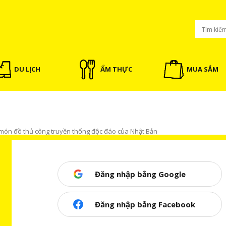
DU LỊCH
ẨM THỰC
MUA SẮM
món đồ thủ công truyền thống độc đáo của Nhật Bản
Đăng nhập bằng Google
 công truyền thống độc đáo của
Đăng nhập bằng Facebook