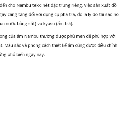
g đến cho Nambu tekki nét đặc trưng riêng. Việc sản xuất đồ
ày càng tăng đối với dụng cụ pha trà, đó là lý do tại sao nó
un nước bằng sắt) và kyusu (ấm trà).
rong của ấm Nambu thường được phủ men để phù hợp với
ật. Màu sắc và phong cách thiết kế ấm cũng được điều chỉnh
ứng phổ biến ngày nay.