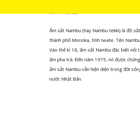
03/01/2022
Ấm sắt Nambu (hay Nambu tekki) là đồ sắt 
thành phố Morioka, tỉnh Iwate. Tên Nambu 
Vào thế kỉ 18, ấm sắt Nambu đặc biệt nổi 
ấm pha trà. Đến năm 1975, nó được chứng 
ấm sắt Nambu vẫn hiện diện trong đời sống
nước Nhật Bản.