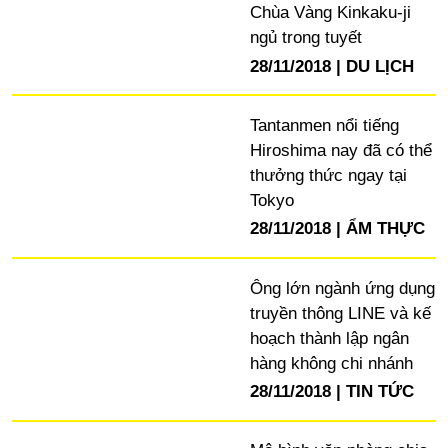
Chùa Vàng Kinkaku-ji
ngủ trong tuyết
28/11/2018
DU LỊCH
Tantanmen nổi tiếng
Hiroshima nay đã có thể
thưởng thức ngay tại
Tokyo
28/11/2018
ẨM THỰC
Ông lớn ngành ứng dụng
truyền thông LINE và kế
hoạch thành lập ngân
hàng không chi nhánh
28/11/2018
TIN TỨC