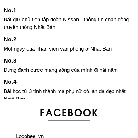
Bắt giữ chủ tịch tập đoàn Nissan - thông tin chấn động
truyền thông Nhật Bản
Một ngày của nhân viên văn phòng ở Nhật Bản
Đừng đánh cược mạng sống của mình đi hái nấm
Bài học từ 3 tỉnh thành mà phụ nữ có làn da đẹp nhất
Nhật Bản
Bảng xếp hạng 20 tên dành cho bé gái được yêu thích
nhất năm 2018 ở Nhật Bản
Locobee_vn