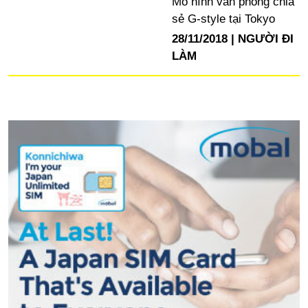
Mô hình văn phòng chia
sẻ G-style tại Tokyo
28/11/2018
NGƯỜI ĐI
LÀM