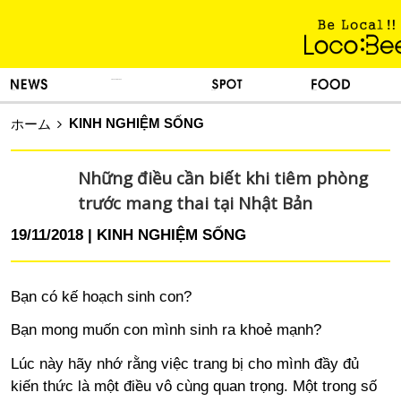
KINH NGHIỆM SỐNG
TIN TỨC
DU LỊCH
ẨM THỰC
KINH NGHIỆM SỐNG
ホーム
Những điều cần biết khi tiêm phòng
trước mang thai tại Nhật Bản
19/11/2018
KINH NGHIỆM SỐNG
Bạn có kế hoạch sinh con?
Bạn mong muốn con mình sinh ra khoẻ mạnh?
Lúc này hãy nhớ rằng việc trang bị cho mình đầy đủ
kiến thức là một điều vô cùng quan trọng. Một trong số