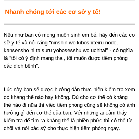
Nhanh chóng tới các cơ sở y tế!
Nếu như bạn có mong muốn sinh em bé, hãy đến các cơ
sở y tế và nói rằng “ninshin wo kiboshiteiru node,
kansensho ni taisuru yobosesshu wo uchitai” - có nghĩa
là “tôi có ý định mang thai, tôi muốn được tiêm phòng
các dịch bệnh”.
Lúc này bạn sẽ được hướng dẫn thực hiện kiểm tra xem
có kháng thể nào hay không. Dù cho cơ thể có kháng
thể nào đi nữa thì việc tiêm phòng cũng sẽ không có ảnh
hưởng gì đến cơ thể của bạn. Với những ai cảm thấy
kiểm tra để tìm ra kháng thể là phiền phức thì có thể từ
chối và nói bác sỹ cho thực hiện tiêm phòng ngay.