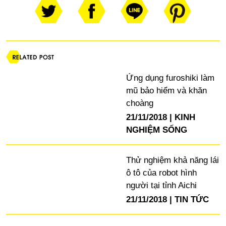
Ứng dụng furoshiki làm
mũ bảo hiểm và khăn
choàng
21/11/2018
KINH
NGHIỆM SỐNG
Thử nghiệm khả năng lái
ô tô của robot hình
người tại tỉnh Aichi
21/11/2018
TIN TỨC