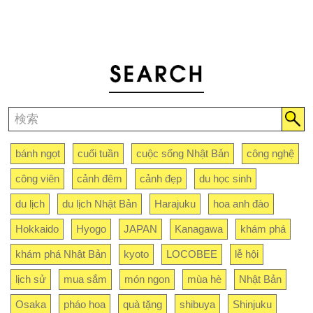
bánh ngọt
cuối tuần
cuộc sống Nhật Bản
công nghệ
công viên
cảnh đêm
cảnh đẹp
du học sinh
du lịch
du lịch Nhật Bản
Harajuku
hoa anh đào
Hokkaido
Hyogo
JAPAN
Kanagawa
khám phá
khám phá Nhật Bản
kyoto
LOCOBEE
lễ hội
lịch sử
mua sắm
món ngon
mùa hè
Nhật Bản
Osaka
pháo hoa
quà tặng
shibuya
Shinjuku