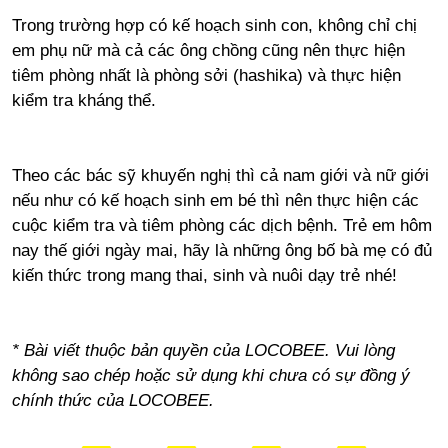
Trong trường hợp có kế hoạch sinh con, không chỉ chị
em phụ nữ mà cả các ông chồng cũng nên thực hiện
tiêm phòng nhất là phòng sởi (hashika) và thực hiện
kiểm tra kháng thể.
Theo các bác sỹ khuyến nghị thì cả nam giới và nữ giới
nếu như có kế hoạch sinh em bé thì nên thực hiện các
cuộc kiểm tra và tiêm phòng các dịch bệnh. Trẻ em hôm
nay thế giới ngày mai, hãy là những ông bố bà mẹ có đủ
kiến thức trong mang thai, sinh và nuôi dạy trẻ nhé!
* Bài viết thuộc bản quyền của LOCOBEE. Vui lòng
không sao chép hoặc sử dụng khi chưa có sự đồng ý
chính thức của LOCOBEE.