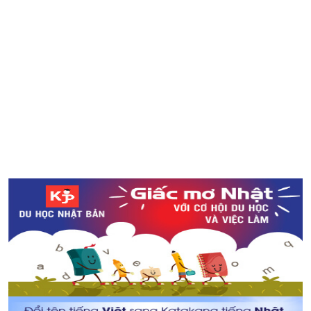
Chiến dịch đổi xe thoải mái cùng Toyota