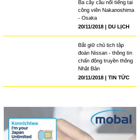
Ba cây cầu nổi tiếng tại
công viên Nakanoshima
- Osaka
20/11/2018
DU LỊCH
Bắt giữ chủ tịch tập
đoàn Nissan - thông tin
chấn động truyền thông
Nhật Bản
20/11/2018
TIN TỨC