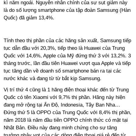
kì năm ngoái. Nguyên nhân chính của sự sụt giảm này
là do số lượng smartphone của tập đoàn Samsung (Hàn
Quốc) đã giảm 13,4%.
Tính theo thị phần của các hãng sản xuất, Samsung tiếp
tục dẫn đầu với 20,3%, tiếp theo là
Huawei của Trung
Quốc với 14,6%, Apple của Mỹ đứng thứ 3 với 13,2%. 3
tháng trước, lần đầu tiên Huawei vượt qua Apple và tiếp
tục tăng dần về doanh số smartphone bán ra tại các
nước khác và đang từ từ bắt kịp Samsung.
Vị trí thứ 4 cũng là 1 hãng điện thoại khác đến từ Trung
Quốc có tên Xiaomi với 9,7% thị phần. Hãng này hiện
đang mở rộng tại Ấn Độ, Indonesia, Tây Ban Nha…
Đứng thứ 5 là OPPO của Trung Quốc với 8,4% thị phần,
năm 2018 là năm đầu tiên OPPO chính thức có mặt tại
Nhật Bản. Điều này đang minh chứng cho sự tăng
trưởng nhảy vọt của các dòng điện thoại giá rẻ đến từ