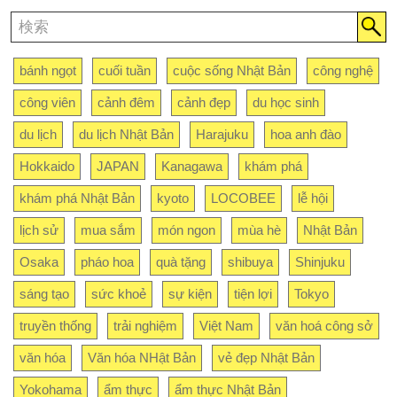
bánh ngọt
cuối tuần
cuộc sống Nhật Bản
công nghệ
công viên
cảnh đêm
cảnh đẹp
du học sinh
du lịch
du lịch Nhật Bản
Harajuku
hoa anh đào
Hokkaido
JAPAN
Kanagawa
khám phá
khám phá Nhật Bản
kyoto
LOCOBEE
lễ hội
lịch sử
mua sắm
món ngon
mùa hè
Nhật Bản
Osaka
pháo hoa
quà tặng
shibuya
Shinjuku
sáng tạo
sức khoẻ
sự kiện
tiện lợi
Tokyo
truyền thống
trải nghiệm
Việt Nam
văn hoá công sở
văn hóa
Văn hóa NHật Bản
vẻ đẹp Nhật Bản
Yokohama
ẩm thực
ẩm thực Nhật Bản