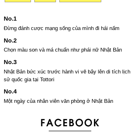
Đừng đánh cược mạng sống của mình đi hái nấm
Chọn màu son và má chuẩn như phái nữ Nhật Bản
Nhật Bản bức xúc trước hành vi vẽ bậy lên di tích lịch
sử quốc gia tại Tottori
Một ngày của nhân viên văn phòng ở Nhật Bản
Kỉ lục Guinness thế giới về Tokoroten dài hơn 100m