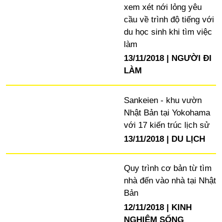
xem xét nới lỏng yêu
cầu về trình độ tiếng với
du học sinh khi tìm việc
làm
13/11/2018
NGƯỜI ĐI
LÀM
Sankeien - khu vườn
Nhật Bản tại Yokohama
với 17 kiến trúc lịch sử
13/11/2018
DU LỊCH
Quy trình cơ bản từ tìm
nhà đến vào nhà tại Nhật
Bản
12/11/2018
KINH
NGHIỆM SỐNG