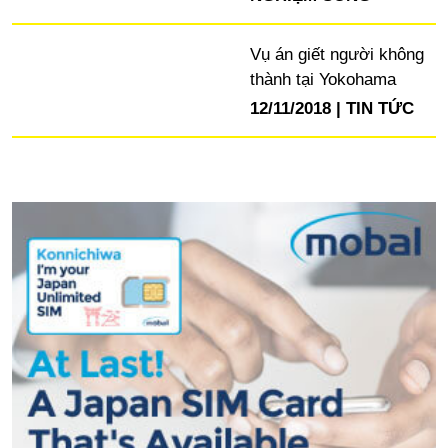
Vụ án giết người không
thành tại Yokohama
12/11/2018
TIN TỨC