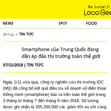
KINH NGHIỆM SỐNG
TIN TỨC
DU LỊCH
ẨM THỰC
TIN TỨC
ホーム
Smartphone của Trung Quốc đang
dần áp đảo thị trường toàn thế giới
07/11/2018
TIN TỨC
Ngày 1/11 vừa qua, công ty nghiên cứu thị trường IDC
(Mỹ) đã công bố kết quả điều tra về doanh số điện thoại
thông minh (smartphone) bán ra trên toàn thế giới trong
3 tháng từ tháng 7 đến tháng 9 năm 2018. Số lượng
được ghi nhận là 355.200.000 cái, giảm 6% so với cùng