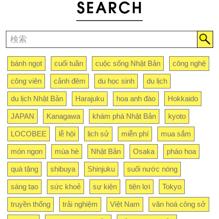
bánh ngọt
cuối tuần
cuộc sống Nhật Bản
công nghệ
công viên
cảnh đêm
du học sinh
du lịch
du lịch Nhật Bản
Harajuku
hoa anh đào
Hokkaido
JAPAN
Kanagawa
khám phá Nhật Bản
kyoto
LOCOBEE
lễ hội
lịch sử
miễn phí
mua sắm
món ngon
mùa hè
Nhật Bản
Osaka
pháo hoa
quà tặng
shibuya
Shinjuku
suối nước nóng
sáng tạo
sức khoẻ
sự kiện
tiện lợi
Tokyo
truyền thống
trải nghiệm
Việt Nam
văn hoá công sở