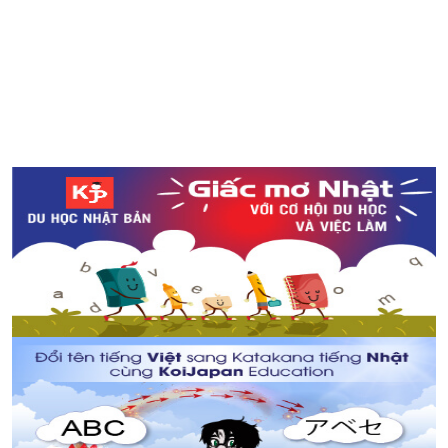
Bức tranh chân dung đầu tiên do AI thực hiện được bán
với giá hơn 10 tỉ đồng