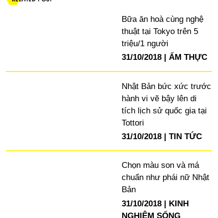
Bữa ăn hoà cùng nghệ
thuật tại Tokyo trên 5
triệu/1 người
31/10/2018
ẨM THỰC
Nhật Bản bức xức trước
hành vi vẽ bậy lên di
tích lịch sử quốc gia tại
Tottori
31/10/2018
TIN TỨC
Chọn màu son và má
chuẩn như phái nữ Nhật
Bản
31/10/2018
KINH
NGHIỆM SỐNG