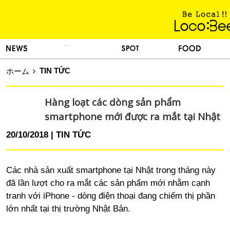
KINH NGHIỆM SỐNG
TIN TỨC
DU LỊCH
ẨM THỰC
TIN TỨC
ホーム
Hàng loạt các dòng sản phẩm
smartphone mới được ra mắt tại Nhật
20/10/2018
TIN TỨC
Các nhà sản xuất smartphone tại Nhật trong tháng này
đã lần lượt cho ra mắt các sản phẩm mới nhằm cạnh
tranh với iPhone - dòng điện thoại đang chiếm thị phần
lớn nhất tại thị trường Nhật Bản.