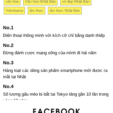
văn hóa
Văn hóa NHật Bản
vẻ đẹp Nhật Bản
Yokohama
ẩm thực
ẩm thực Nhật Bản
Điện thoại thông minh với kích cỡ chỉ bằng danh thiếp
Đừng đánh cược mạng sống của mình đi hái nấm
Hàng loạt các dòng sản phẩm smartphone mới được ra
mắt tại Nhật
Số lượng gấu mèo bị bắt tại Tokyo tăng gần 10 lần trong
vòng 10 năm