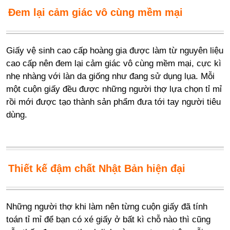
Đem lại cảm giác vô cùng mềm mại
Giấy vệ sinh cao cấp hoàng gia được làm từ nguyên liệu
cao cấp nên đem lại cảm giác vô cùng mềm mại, cực kì
nhẹ nhàng với làn da giống như đang sử dụng lụa. Mỗi
một cuộn giấy đều được những người thợ lựa chọn tỉ mỉ
rồi mới được tạo thành sản phẩm đưa tới tay người tiêu
dùng.
Thiết kế đậm chất Nhật Bản hiện đại
Những người thợ khi làm nên từng cuộn giấy đã tính
toán tỉ mỉ để bạn có xé giấy ở bất kì chỗ nào thì cũng