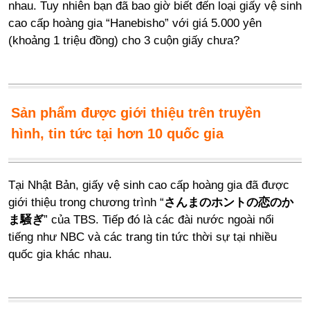
nhau. Tuy nhiên bạn đã bao giờ biết đến loại giấy vệ sinh
cao cấp hoàng gia “Hanebisho” với giá 5.000 yên
(khoảng 1 triệu đồng) cho 3 cuộn giấy chưa?
Sản phẩm được giới thiệu trên truyền
hình, tin tức tại hơn 10 quốc gia
Tại Nhật Bản, giấy vệ sinh cao cấp hoàng gia đã được
giới thiệu trong chương trình “
さんまのホントの恋のか
ま騒ぎ
” của TBS. Tiếp đó là các đài nước ngoài nổi
tiếng như NBC và các trang tin tức thời sự tại nhiều
quốc gia khác nhau.