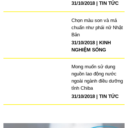
31/10/2018
TIN TỨC
Chọn màu son và má
chuẩn như phái nữ Nhật
Bản
31/10/2018
KINH
NGHIỆM SỐNG
Mong muốn sử dụng
nguồn lao động nước
ngoài ngành điều dưỡng
tỉnh Chiba
31/10/2018
TIN TỨC