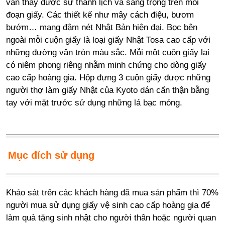
vẫn thấy được sự thanh lịch và sang trọng trên mỗi
đoạn giấy. Các thiết kế như mây cách điệu, bươm
bướm… mang đậm nét Nhật Bản hiện đại. Bọc bên
ngoài mỗi cuộn giấy là loại giấy Nhật Tosa cao cấp với
những đường vân tròn màu sắc. Mỗi một cuộn giấy lại
có niêm phong riêng nhằm minh chứng cho dòng giấy
cao cấp hoàng gia. Hộp đựng 3 cuộn giấy được những
người thợ làm giấy Nhật của Kyoto dán cẩn thận bằng
tay với mặt trước sử dụng những lá bạc mỏng.
Mục đích sử dụng
Khảo sát trên các khách hàng đã mua sản phẩm thì 70%
người mua sử dụng giấy vệ sinh cao cấp hoàng gia để
làm quà tặng sinh nhật cho người thân hoặc người quan