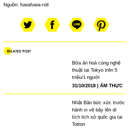
Nguồn:
fuwafuwa-roll
Bữa ăn hoà cùng nghệ
thuật tại Tokyo trên 5
triệu/1 người
31/10/2018
ẨM THỰC
Nhật Bản bức xức trước
hành vi vẽ bậy lên di
tích lịch sử quốc gia tại
Tottori