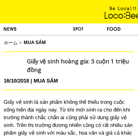
KINH NGHIỆM SỐNG
TIN TỨC
DU LỊCH
ẨM THỰC
MUA SẮM
ホーム
Giấy vệ sinh hoàng gia: 3 cuộn 1 triệu
đồng
16/10/2018
MUA SẮM
Giấy vệ sinh là sản phẩm không thể thiếu trong cuộc
sống hiện đại ngày nay. Từ khi mới sinh ra cho đến khi
trưởng thành chắc chắn ai cũng phải sử dụng giấy vệ
sinh. Trên thị trường đương nhiên cũng có rất nhiều sản
phẩm giấy vệ sinh với màu sắc, hoa văn và giá cả khác