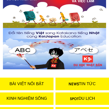
BÀI VIẾT NỔI BẬT
TIN TỨC
KINH NGHIỆM SỐNG
DU LỊCH