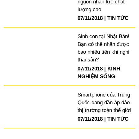
nguồn nhân lực chất
lượng cao
07/11/2018
TIN TỨC
Sinh con tại Nhật Bản!
Bạn có thể nhận được
bao nhiêu tiền khi nghỉ
thai sản?
07/11/2018
KINH
NGHIỆM SỐNG
Smartphone của Trung
Quốc đang dần áp đảo
thị trường toàn thế giới
07/11/2018
TIN TỨC