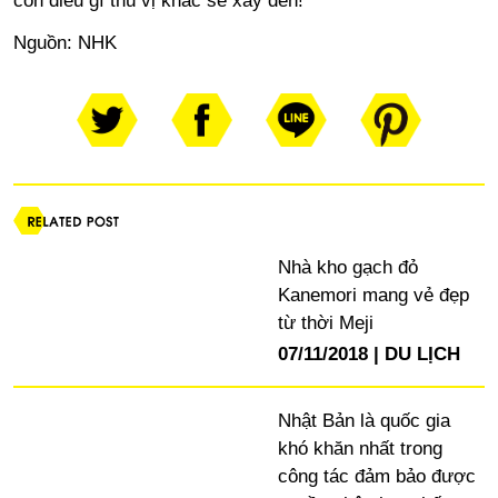
còn điều gì thú vị khác sẽ xảy đến!”
Nguồn:
NHK
Nhà kho gạch đỏ
Kanemori mang vẻ đẹp
từ thời Meji
07/11/2018
DU LỊCH
Nhật Bản là quốc gia
khó khăn nhất trong
công tác đảm bảo được