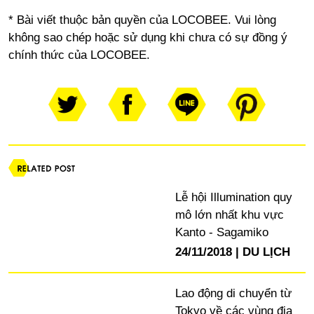
* Bài viết thuộc bản quyền của LOCOBEE. Vui lòng
không sao chép hoặc sử dụng khi chưa có sự đồng ý
chính thức của LOCOBEE.
Lễ hội Illumination quy
mô lớn nhất khu vực
Kanto - Sagamiko
24/11/2018
DU LỊCH
Lao động di chuyển từ
Tokyo về các vùng địa