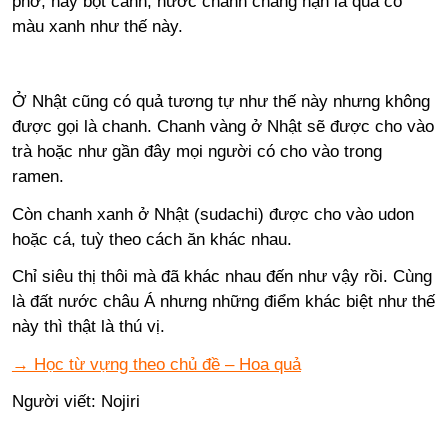
phở, hay bột canh, nước chanh chẳng hạn là quả có
màu xanh như thế này.
Ở Nhật cũng có quả tương tự như thế này nhưng không
được gọi là chanh. Chanh vàng ở Nhật sẽ được cho vào
trà hoặc như gần đây mọi người có cho vào trong
ramen.
Còn chanh xanh ở Nhật (sudachi) được cho vào udon
hoặc cá, tuỳ theo cách ăn khác nhau.
Chỉ siêu thị thôi mà đã khác nhau đến như vậy rồi. Cùng
là đất nước châu Á nhưng những điểm khác biệt như thế
này thì thật là thú vị.
→ Học từ vựng theo chủ đề – Hoa quả
Người viết: Nojiri