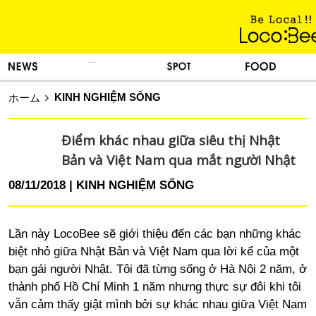
KINH NGHIỆM SỐNG
TIN TỨC
DU LỊCH
ẨM THỰC
KINH NGHIỆM SỐNG
ホーム
Điểm khác nhau giữa siêu thị Nhật
Bản và Việt Nam qua mắt người Nhật
08/11/2018
KINH NGHIỆM SỐNG
Lần này LocoBee sẽ giới thiệu đến các bạn những khác
biệt nhỏ giữa Nhật Bản và Việt Nam qua lời kể của một
bạn gái người Nhật. Tôi đã từng sống ở Hà Nội 2 năm, ở
thành phố Hồ Chí Minh 1 năm nhưng thực sự đôi khi tôi
vẫn cảm thấy giật mình bởi sự khác nhau giữa Việt Nam