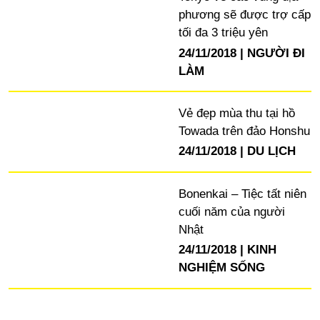
phương sẽ được trợ cấp
tối đa 3 triệu yên
24/11/2018
NGƯỜI ĐI
LÀM
Vẻ đẹp mùa thu tại hồ
Towada trên đảo Honshu
24/11/2018
DU LỊCH
Bonenkai – Tiệc tất niên
cuối năm của người
Nhật
24/11/2018
KINH
NGHIỆM SỐNG