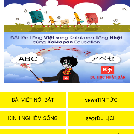
BÀI VIẾT NỔI BẬT
TIN TỨC
KINH NGHIỆM SỐNG
DU LỊCH