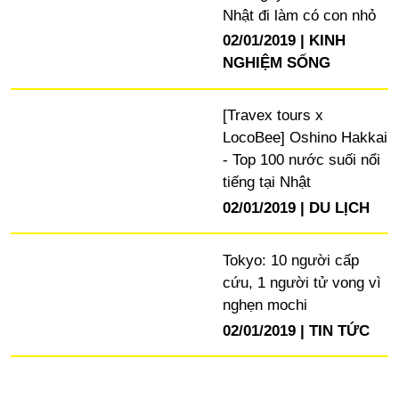
Nhật đi làm có con nhỏ
02/01/2019
KINH
NGHIỆM SỐNG
[Travex tours x
LocoBee] Oshino Hakkai
- Top 100 nước suối nổi
tiếng tại Nhật
02/01/2019
DU LỊCH
Tokyo: 10 người cấp
cứu, 1 người tử vong vì
nghẹn mochi
02/01/2019
TIN TỨC