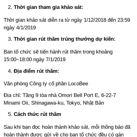
Thời gian tham gia khảo sát:
Thời gian khảo sát diễn ra từ ngày 1/12/2018 đến 23:59
ngày 4/1/2019
Thời gian rút thăm trúng thưởng dự kiến:
Ban tổ chức sẽ tiến hành rút thăm trong khoảng
15:00~18:00 ngày 7/1/2019
Địa điểm rút thăm:
Văn phòng Công ty cổ phần LocoBee
Địa chỉ: Tầng 9 tòa nhà Omori Bell Port E, 6-22-7
Minami Oii, Shinagawa-ku, Tokyo, Nhật Bản
Cách thức rút thăm
Sau khi bạn đọc hoàn thành khảo sát, mỗi thông báo đã
hoàn thành được gửi về cho ban tổ chức đều có gán