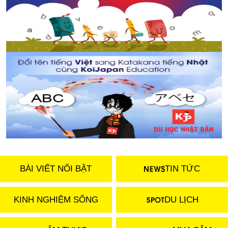
BÀI VIẾT NỔI BẬT
TIN TỨC
KINH NGHIỆM SỐNG
DU LỊCH