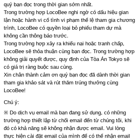
quý bạn đọc trong thời gian sớm nhất.
Trong trường hợp LocoBee nghi ngờ có dấu hiệu gian
lận hoặc hành vi cố tình vi phạm thể lệ tham gia chương
trình, LocoBee có quyền loại bỏ phiếu tham dự mà
không cần thông báo trước.
Trong trường hợp xảy ra khiếu nại hoặc tranh chấp,
LocoBee sẽ thỏa thuận cùng bạn đọc. Trong trường hợp
không giải quyết được, quy định của Tòa Án Tokyo sẽ
có giá trị ràng buộc sau cùng.
Xin chân thành cảm ơn quý bạn đọc đã dành thời gian
tham gia khảo sát và rút thăm trúng thưởng cùng
LocoBee!
Chú ý:
※
Do dịch vụ email mà bạn đang sử dụng
,
có những
trường hợp thiết lập từ chối email đến từ chúng tôi
,
khi
đó có khả năng sẽ không nhận được email. Vui lòng
thực hiện cài đặt email của mình để có thể nhận email