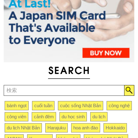
bánh ngọt
cuối tuần
cuộc sống Nhật Bản
công nghệ
công viên
cảnh đêm
du học sinh
du lịch
du lịch Nhật Bản
Harajuku
hoa anh đào
Hokkaido