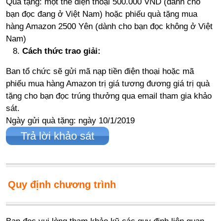
Quà tặng: một thẻ điện thoại 500.000 VND (dành cho
bạn đọc đang ở Việt Nam) hoặc phiếu quà tặng mua
hàng Amazon 2500 Yên (dành cho bạn đọc không ở Việt
Nam)
Cách thức trao giải:
Ban tổ chức sẽ gửi mã nạp tiền điện thoại hoặc mã
phiếu mua hàng Amazon trị giá tương đương giá trị quà
tặng cho bạn đọc trúng thưởng qua email tham gia khảo
sát.
Ngày gửi quà tặng: ngày 10/1/2019
Trả lời khảo sát
Quy định chương trình