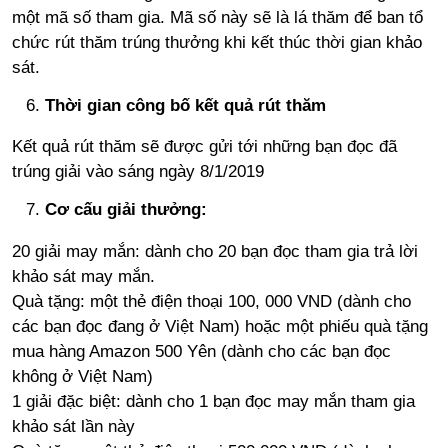
một mã số tham gia. Mã số này sẽ là lá thăm để ban tổ
chức rút thăm trúng thưởng khi kết thúc thời gian khảo
sát.
Thời gian công bố kết quả rút thăm
Kết quả rút thăm sẽ được gửi tới những bạn đọc đã
trúng giải vào sáng ngày 8/1/2019
Cơ cấu giải thưởng:
20 giải may mắn: dành cho 20 bạn đọc tham gia trả lời
khảo sát may mắn.
Quà tặng: một thẻ điện thoại 100, 000 VND (dành cho
các bạn đọc đang ở Việt Nam) hoặc một phiếu quà tặng
mua hàng Amazon 500 Yên (dành cho các bạn đọc
không ở Việt Nam)
1 giải đặc biệt: dành cho 1 bạn đọc may mắn tham gia
khảo sát lần này