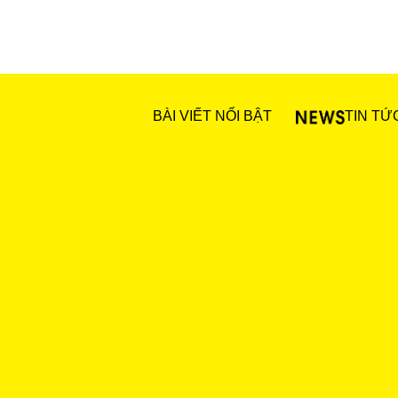
BÀI VIẾT NỔI BẬT
TIN TỨ