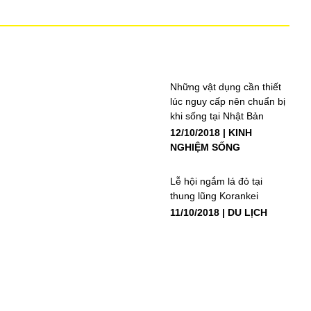
Những vật dụng cần thiết
lúc nguy cấp nên chuẩn bị
khi sống tại Nhật Bản
12/10/2018
KINH
NGHIỆM SỐNG
Lễ hội ngắm lá đỏ tại
thung lũng Korankei
11/10/2018
DU LỊCH