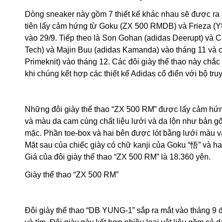
Dòng sneaker này gồm 7 thiết kế khác nhau sẽ được ra m
tiên lấy cảm hứng từ Goku (ZX 500 RMDB) và Frieza (Y
vào 29/9. Tiếp theo là Son Gohan (adidas Deerupt) và Ce
Tech) và Majin Buu (adidas Kamanda) vào tháng 11 và 
Primeknit) vào tháng 12. Các đôi giày thể thao này chắ
khi chúng kết hợp các thiết kế Adidas cổ điển với bộ tru
Những đôi giày thể thao “ZX 500 RM” được lấy cảm hứn
và màu da cam cùng chất liệu lưới và da lộn như bản g
mặc. Phần toe-box và hai bên được lót bằng lưới màu 
Mặt sau của chiếc giày có chữ kanji của Goku “悟” và ha
Giá của đôi giày thể thao “ZX 500 RM” là 18.360 yên.
Giày thể thao “ZX 500 RM”
Đôi giày thể thao “DB YUNG-1” sắp ra mắt vào tháng 9 