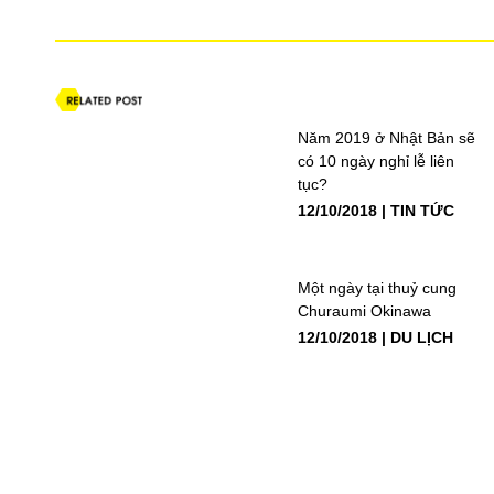
Năm 2019 ở Nhật Bản sẽ
có 10 ngày nghỉ lễ liên
tục?
12/10/2018
TIN TỨC
Một ngày tại thuỷ cung
Churaumi Okinawa
12/10/2018
DU LỊCH