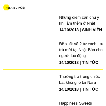
Những điểm cần chú ý
khi làm thêm ở Nhật
14/10/2018
SINH VIÊN
Đề xuất về 2 tư cách lưu
trú mới tại Nhật Bản cho
người lao động
14/10/2018
TIN TỨC
Thưởng trà trong chiếc
bát khổng lồ tại Nara
14/10/2018
TIN TỨC
Happiness Sweets