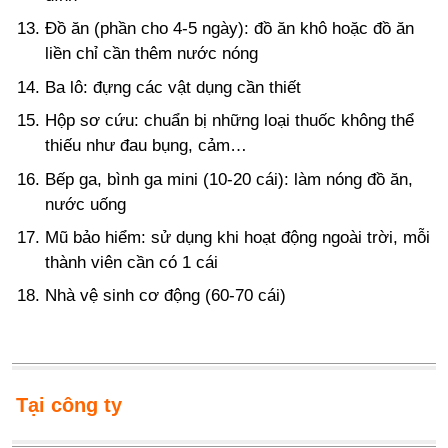
Đồ ăn (phần cho 4-5 ngày): đồ ăn khô hoặc đồ ăn
liền chỉ cần thêm nước nóng
Ba lô: đựng các vật dụng cần thiết
Hộp sơ cứu: chuẩn bị những loại thuốc không thể
thiếu như đau bụng, cảm…
Bếp ga, bình ga mini (10-20 cái): làm nóng đồ ăn,
nước uống
Mũ bảo hiểm: sử dụng khi hoạt động ngoài trời, mỗi
thành viên cần có 1 cái
Nhà vệ sinh cơ động (60-70 cái)
Tại công ty