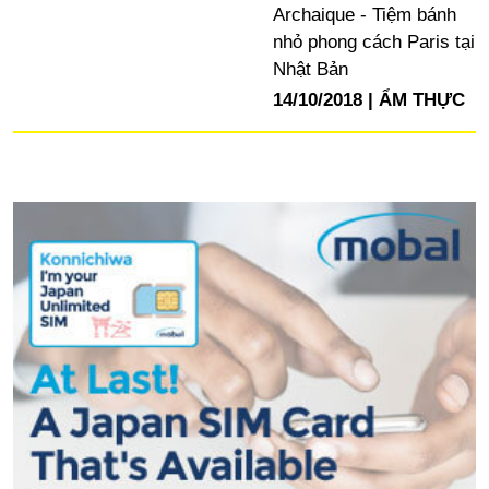
Archaique - Tiệm bánh
nhỏ phong cách Paris tại
Nhật Bản
14/10/2018
ẨM THỰC