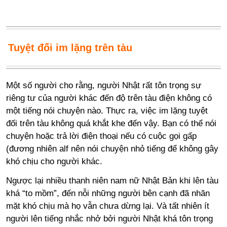
Tuyệt đối im lặng trên tàu
Một số người cho rằng, người Nhật rất tôn trọng sự
riêng tư của người khác đến độ trên tàu điện không có
một tiếng nói chuyện nào. Thực ra, việc im lặng tuyệt
đối trên tàu không quá khắt khe đến vậy. Bạn có thể nói
chuyện hoặc trả lời điện thoại nếu có cuộc gọi gấp
(đương nhiên alf nên nói chuyện nhỏ tiếng để không gây
khó chịu cho người khác.
Ngược lại nhiều thanh niên nam nữ Nhật Bản khi lên tàu
khá “to mồm”, đến nỗi những người bên cạnh đã nhăn
mặt khó chịu mà họ vẫn chưa dừng lại. Và tất nhiên ít
người lên tiếng nhắc nhở bởi người Nhật khá tôn trọng