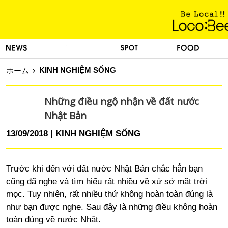
KINH NGHIỆM SỐNG
TIN TỨC
DU LỊCH
ẨM THỰC
KINH NGHIỆM SỐNG
ホーム
Những điều ngộ nhận về đất nước
Nhật Bản
13/09/2018
KINH NGHIỆM SỐNG
Trước khi đến với đất nước Nhật Bản chắc hẳn bạn
cũng đã nghe và tìm hiểu rất nhiều về xứ sở mặt trời
mọc. Tuy nhiên, rất nhiều thứ không hoàn toàn đúng là
như bạn được nghe. Sau đây là những điều không hoàn
toàn đúng về nước Nhật.