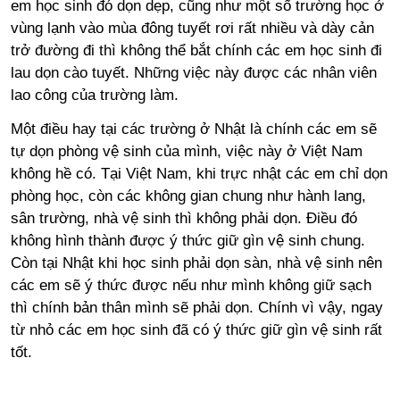
em học sinh đó dọn dẹp, cũng như một số trường học ở
vùng lạnh vào mùa đông tuyết rơi rất nhiều và dày cản
trở đường đi thì không thể bắt chính các em học sinh đi
lau dọn cào tuyết. Những việc này được các nhân viên
lao công của trường làm.
Một điều hay tại các trường ở Nhật là chính các em sẽ
tự dọn phòng vệ sinh của mình, việc này ở Việt Nam
không hề có. Tại Việt Nam, khi trực nhật các em chỉ dọn
phòng học, còn các không gian chung như hành lang,
sân trường, nhà vệ sinh thì không phải dọn. Điều đó
không hình thành được ý thức giữ gìn vệ sinh chung.
Còn tại Nhật khi học sinh phải dọn sàn, nhà vệ sinh nên
các em sẽ ý thức được nếu như mình không giữ sạch
thì chính bản thân mình sẽ phải dọn. Chính vì vậy, ngay
từ nhỏ các em học sinh đã có ý thức giữ gìn vệ sinh rất
tốt.