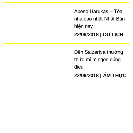
Abeno Harukas – Tòa
nhà cao nhất Nhật Bản
hiện nay
22/09/2018
DU LỊCH
Đến Saizeriya thưởng
thức mì Ý ngon đúng
điệu
22/09/2018
ẨM THỰC