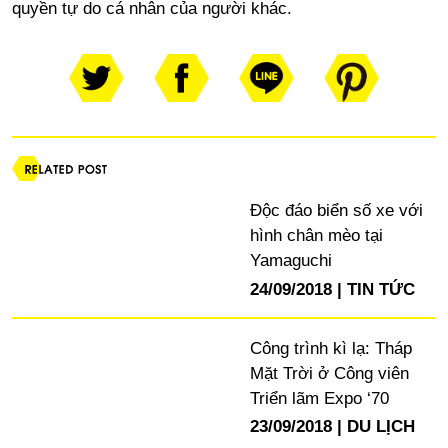
quyền tự do cá nhân của người khác.
Độc đáo biển số xe với
hình chân mèo tại
Yamaguchi
24/09/2018
TIN TỨC
Công trình kì lạ: Tháp
Mặt Trời ở Công viên
Triển lãm Expo ‘70
23/09/2018
DU LỊCH