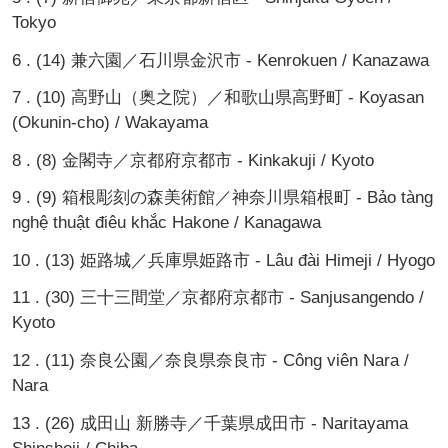
Tokyo
6 . (14) 兼六園／石川県金沢市 - Kenrokuen / Kanazawa
7 . (10) 高野山（奥之院）／和歌山県高野町 - Koyasan
(Okunin-cho) / Wakayama
8 . (8) 金閣寺／京都府京都市 - Kinkakuji / Kyoto
9 . (9) 箱根彫刻の森美術館／神奈川県箱根町 - Bảo tàng
nghệ thuật điêu khắc Hakone / Kanagawa
10 . (13) 姫路城／兵庫県姫路市 - Lâu đài Himeji / Hyogo
11 . (30) 三十三間堂／京都府京都市 - Sanjusangendo /
Kyoto
12 . (11) 奈良公園／奈良県奈良市 - Công viên Nara /
Nara
13 . (26) 成田山 新勝寺／千葉県成田市 - Naritayama