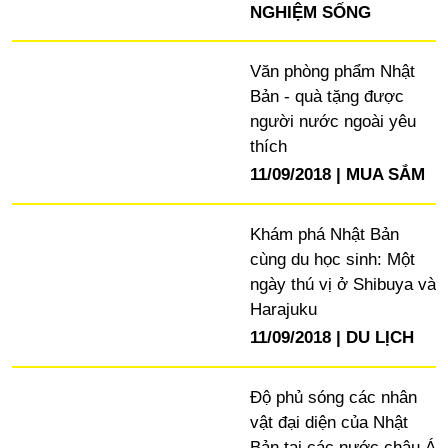
NGHIỆM SỐNG
Văn phòng phẩm Nhật
Bản - quà tặng được
người nước ngoài yêu
thích
11/09/2018
MUA SẮM
Khám phá Nhật Bản
cùng du học sinh: Một
ngày thú vị ở Shibuya và
Harajuku
11/09/2018
DU LỊCH
Độ phủ sóng các nhân
vật đại diện của Nhật
Bản tại các nước châu Á