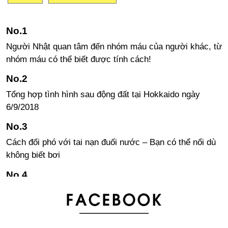
Người Nhật quan tâm đến nhóm máu của người khác, từ
nhóm máu có thể biết được tính cách!
Tổng hợp tình hình sau động đất tại Hokkaido ngày
6/9/2018
Cách đối phó với tai nạn đuối nước – Bạn có thể nổi dù
không biết bơi
Làm mì ramen đơn giản tại nhà
Một số lưu ý khi nuôi thú cưng tại Nhật Bản