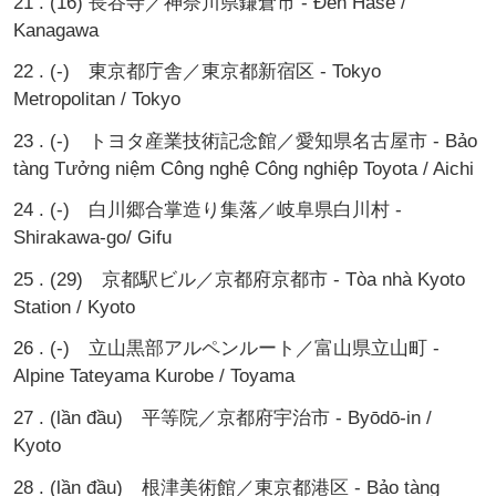
21 . (16) 長谷寺／神奈川県鎌倉市 - Đền Hase /
Kanagawa
22 . (-) 東京都庁舎／東京都新宿区 - Tokyo
Metropolitan / Tokyo
23 . (-) トヨタ産業技術記念館／愛知県名古屋市 - Bảo
tàng Tưởng niệm Công nghệ Công nghiệp Toyota / Aichi
24 . (-) 白川郷合掌造り集落／岐阜県白川村 -
Shirakawa-go/ Gifu
25 . (29) 京都駅ビル／京都府京都市 - Tòa nhà Kyoto
Station / Kyoto
26 . (-) 立山黒部アルペンルート／富山県立山町 -
Alpine Tateyama Kurobe / Toyama
27 . (lần đầu) 平等院／京都府宇治市 - Byōdō-in /
Kyoto
28 . (lần đầu) 根津美術館／東京都港区 - Bảo tàng