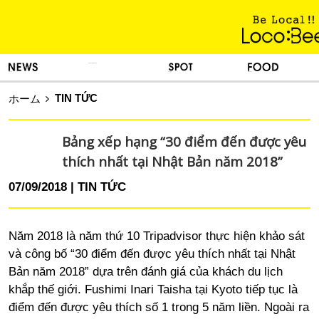
KINH NGHIỆM SỐNG
TIN TỨC
DU LỊCH
ẨM THỰC
TIN TỨC
ホーム
Bảng xếp hạng “30 điểm đến được yêu
thích nhất tại Nhật Bản năm 2018”
07/09/2018
TIN TỨC
Năm 2018 là năm thứ 10 Tripadvisor thực hiện khảo sát
và công bố “30 điểm đến được yêu thích nhất tại Nhật
Bản năm 2018” dựa trên đánh giá của khách du lịch
khắp thế giới. Fushimi Inari Taisha tại Kyoto tiếp tục là
điểm đến được yêu thích số 1 trong 5 năm liền. Ngoài ra