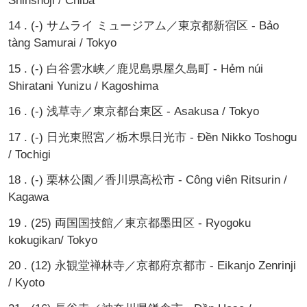
Shinshoji / Chiba
14 . (-) サムライ ミュージアム／東京都新宿区 - Bảo
tàng Samurai / Tokyo
15 . (-) 白谷雲水峡／鹿児島県屋久島町 - Hẻm núi
Shiratani Yunizu / Kagoshima
16 . (-) 浅草寺／東京都台東区 - Asakusa / Tokyo
17 . (-) 日光東照宮／栃木県日光市 - Đền Nikko Toshogu
/ Tochigi
18 . (-) 栗林公園／香川県高松市 - Công viên Ritsurin /
Kagawa
19 . (25) 両国国技館／東京都墨田区 - Ryogoku
kokugikan/ Tokyo
20 . (12) 永観堂禅林寺／京都府京都市 - Eikanjo Zenrinji
/ Kyoto