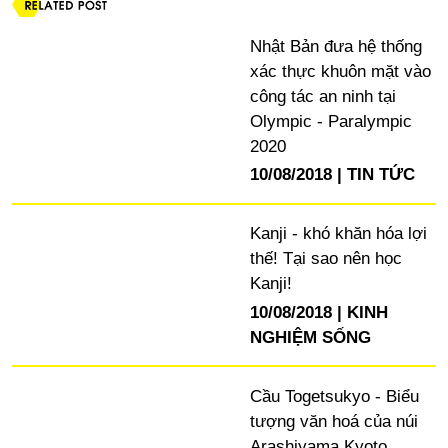
Nhật Bản đưa hệ thống
xác thực khuôn mặt vào
công tác an ninh tại
Olympic - Paralympic
2020
10/08/2018
TIN TỨC
Kanji - khó khăn hóa lợi
thế! Tại sao nên học
Kanji!
10/08/2018
KINH
NGHIỆM SỐNG
Cầu Togetsukyo - Biểu
tượng văn hoá của núi
Arashiyama,Kyoto