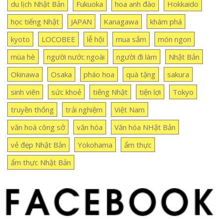
du lịch Nhật Bản
Fukuoka
hoa anh đào
Hokkaido
học tiếng Nhật
JAPAN
Kanagawa
khám phá
kyoto
LOCOBEE
lễ hội
mua sắm
món ngon
mùa hè
người nước ngoài
người đi làm
Nhật Bản
Okinawa
Osaka
pháo hoa
quà tặng
sakura
sinh viên
sức khoẻ
tiếng Nhật
tiện lợi
Tokyo
truyền thống
trải nghiệm
Việt Nam
văn hoá công sở
văn hóa
Văn hóa NHật Bản
vẻ đẹp Nhật Bản
Yokohama
ẩm thực
ẩm thực Nhật Bản