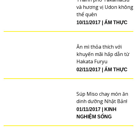
và hương vị Udon không
thể quên
10/11/2017
ẨM THỰC
Ăn mì thỏa thích với
khuyến mãi hấp dẫn từ
Hakata Furyu
02/11/2017
ẨM THỰC
Súp Miso chay món ăn
dinh dưỡng Nhật Bản!
01/11/2017
KINH
NGHIỆM SỐNG