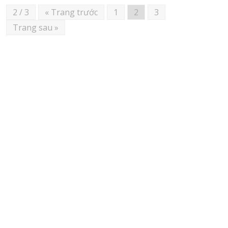
2 / 3
« Trang trước
1
2
3
Trang sau »