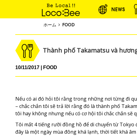
ホーム
FOOD
Thành phố Takamatsu và hương
10/11/2017
FOOD
Nếu có ai đó hỏi tôi rằng trong những nơi từng đi qu
– chắc chắn tôi sẽ trả lời rằng đó là thành phố Takam
tôi hay không nhưng nếu có cơ hội tôi chắc chắn sẽ q
Tôi mất 4 tiếng rưỡi đồng hồ để di chuyển từ Tokyo
đây là một ngày mùa đông khá lạnh, thời tiết khá âm 