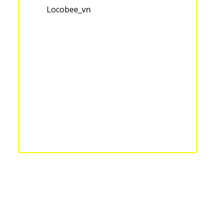
Locobee_vn