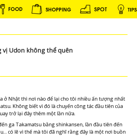
 vị Udon không thể quên
a ở Nhật thì nơi nào để lại cho tôi nhiều ấn tượng nhất
atsu. Không biết vì đó là chuyến công tác đầu tiên của
uay trở lại đây thêm một lần nữa.
 đến ga Takamatsu bằng shinkansen, lần đầu tiên đến
u… có lẽ vì thế mà tôi đã nghĩ rằng đây là một nơi buồn