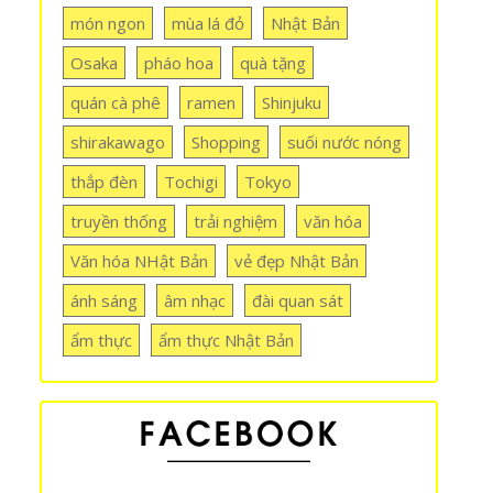
món ngon
mùa lá đỏ
Nhật Bản
Osaka
pháo hoa
quà tặng
quán cà phê
ramen
Shinjuku
shirakawago
Shopping
suối nước nóng
thắp đèn
Tochigi
Tokyo
truyền thống
trải nghiệm
văn hóa
Văn hóa NHật Bản
vẻ đẹp Nhật Bản
ánh sáng
âm nhạc
đài quan sát
ẩm thực
ẩm thực Nhật Bản