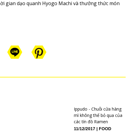
thời gian dạo quanh Hyogo Machi và thưởng thức món
Ippudo - Chuỗi cửa hàng
mì không thể bỏ qua của
các tín đồ Ramen
11/12/2017
FOOD