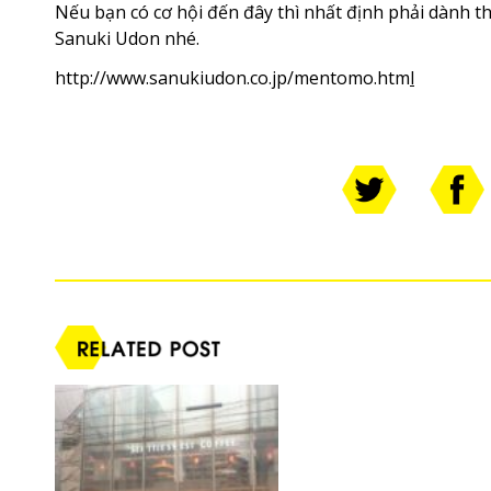
Nếu bạn có cơ hội đến đây thì nhất định phải dành 
Sanuki Udon nhé.
http://www.sanukiudon.co.jp/mentomo.htm
l