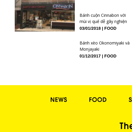
Bánh cuộn Cinnabon với
mùi vị quế dễ gây nghiện
03/01/2018
FOOD
Bánh xèo Okonomiyaki và
Monjayaki
01/12/2017
FOOD