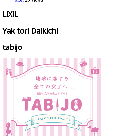
LIXIL
Yakitori Daikichi
tabijo