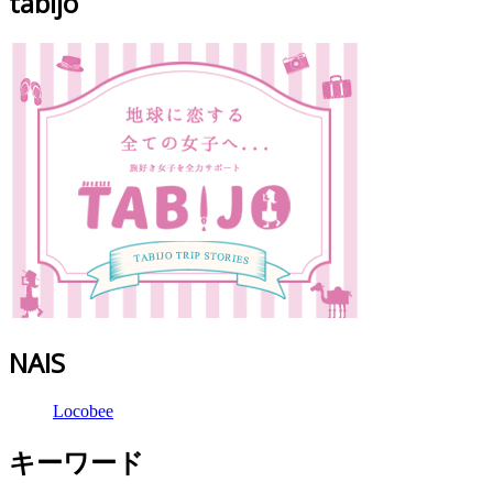
tabijo
NAIS
Locobee
キーワード