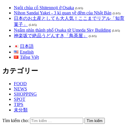
Ngôi chùa cổ Shitennoji ở Osaka
(5.0/5)
Nihon Sandai Yakei - 3 kì quan về đêm của Nhật Bản
(5.0/5)
日本のお土産としても大人気！ここまでリアル「知育
菓子」
(5.0/5)
Ngắm nhìn thành phố Osaka từ Umeda Sky Building
(5.0/5)
神楽坂で絶品うどんすき「鳥茶屋」
(5.0/5)
日本語
English
Tiếng Việt
カテゴリー
FOOD
NEWS
SHOPPING
SPOT
TIPS
未分類
Tìm kiếm cho: