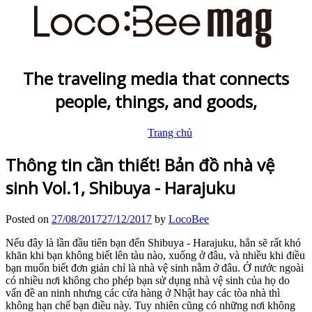
The traveling media that connects
people, things, and goods,
Trang chủ
Thông tin cần thiết! Bản đồ nhà vệ
sinh Vol.1, Shibuya - Harajuku
Posted on
27/08/2017
27/12/2017
by
LocoBee
Nếu đây là lần đầu tiên bạn đến Shibuya - Harajuku, hẳn sẽ rất khó
khăn khi bạn không biết lên tàu nào, xuống ở đâu, và nhiều khi điều
bạn muốn biết đơn giản chỉ là nhà vệ sinh nằm ở đâu. Ở nước ngoài
có nhiều nơi không cho phép bạn sử dụng nhà vệ sinh của họ do
vấn đề an ninh nhưng các cửa hàng ở Nhật hay các tòa nhà thì
không hạn chế bạn điều này. Tuy nhiên cũng có những nơi không