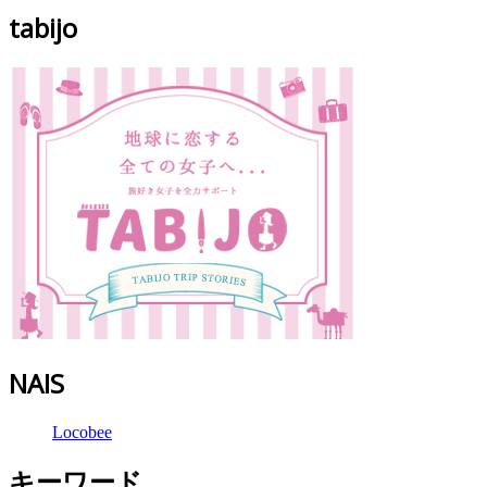
tabijo
NAIS
Locobee
キーワード