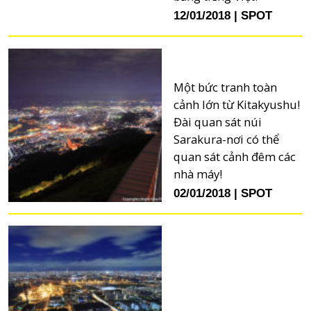
12/01/2018
SPOT
Một bức tranh toàn
cảnh lớn từ Kitakyushu!
Đài quan sát núi
Sarakura-nơi có thể
quan sát cảnh đêm các
nhà máy!
02/01/2018
SPOT