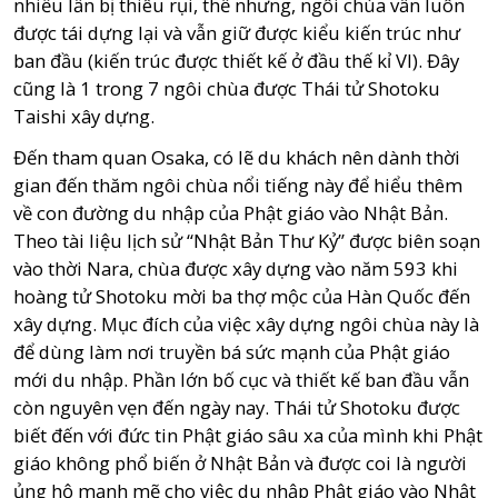
nhiều lần bị thiêu rụi, thế nhưng, ngôi chùa vẫn luôn
được tái dựng lại và vẫn giữ được kiểu kiến trúc như
ban đầu (kiến trúc được thiết kế ở đầu thế kỉ VI). Đây
cũng là 1 trong 7 ngôi chùa được Thái tử Shotoku
Taishi xây dựng.
Đến tham quan Osaka, có lẽ du khách nên dành thời
gian đến thăm ngôi chùa nổi tiếng này để hiểu thêm
về con đường du nhập của Phật giáo vào Nhật Bản.
Theo tài liệu lịch sử “Nhật Bản Thư Kỷ” được biên soạn
vào thời Nara, chùa được xây dựng vào năm 593 khi
hoàng tử Shotoku mời ba thợ mộc của Hàn Quốc đến
xây dựng. Mục đích của việc xây dựng ngôi chùa này là
để dùng làm nơi truyền bá sức mạnh của Phật giáo
mới du nhập. Phần lớn bố cục và thiết kế ban đầu vẫn
còn nguyên vẹn đến ngày nay. Thái tử Shotoku được
biết đến với đức tin Phật giáo sâu xa của mình khi Phật
giáo không phổ biến ở Nhật Bản và được coi là người
ủng hộ mạnh mẽ cho việc du nhập Phật giáo vào Nhật