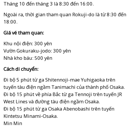
Tháng 10 đến tháng 3 là 8:30 đến 16:00.
Ngoài ra, thời gian tham quan Rokuji-do là từ 8:30 đến
18:00.
Giá vé tham quan:
Khu nội điện: 300 yên
Vườn Gokuraku-jodo: 300 yên
Nhà kho báu: 500 yên
Cách di chuyển:
Đi bộ 5 phút từ ga Shitennoji-mae Yuhigaoka trên
tuyến tàu điện ngầm Tanimachi của thành phố Osaka.
Đi bộ 15 phút về phía Bắc từ ga Tennoji trên tuyến JR
West Lines và đường tàu điện ngầm Osaka.
Đi bộ 15 phút từ ga Osaka Abenobashi trên tuyến
Kintetsu Minami-Osaka.
Min Min