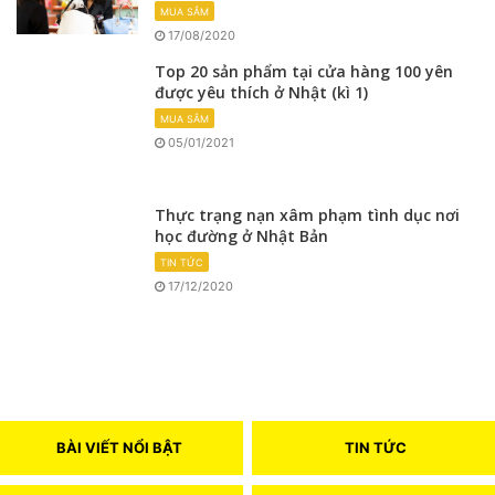
MUA SẮM
17/08/2020
Top 20 sản phẩm tại cửa hàng 100 yên
được yêu thích ở Nhật (kì 1)
MUA SẮM
05/01/2021
Thực trạng nạn xâm phạm tình dục nơi
học đường ở Nhật Bản
TIN TỨC
17/12/2020
BÀI VIẾT NỔI BẬT
TIN TỨC