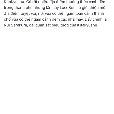
KitaKyushu. Có rất nhiều địa điểm thưởng thức cảnh đêm
trong thành phố nhưng lần này LocoBee sẽ giới thiệu một
địa điểm tuyệt vời, nơi vừa có thể ngắm toàn cảnh thành
phố vừa có thể ngắm cảnh đêm các nhà máy. Đấy chính là
Núi Sarakura, đài quan sát biểu tượg của Kitakyushu.