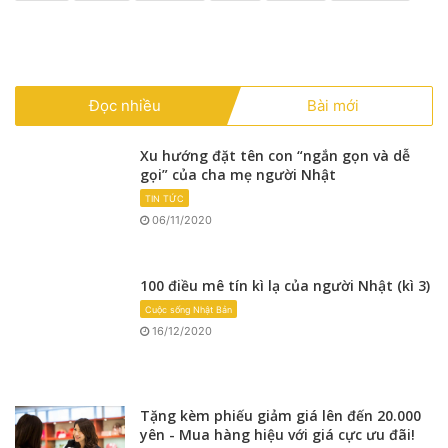
Đọc nhiều
Bài mới
Xu hướng đặt tên con “ngắn gọn và dễ
gọi” của cha mẹ người Nhật
TIN TỨC
06/11/2020
100 điều mê tín kì lạ của người Nhật (kì 3)
Cuộc sống Nhật Bản
16/12/2020
Tặng kèm phiếu giảm giá lên đến 20.000
yên - Mua hàng hiệu với giá cực ưu đãi!