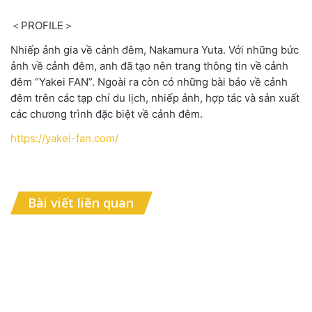
＜PROFILE＞
Nhiếp ảnh gia về cảnh đêm, Nakamura Yuta. Với những bức
ảnh về cảnh đêm, anh đã tạo nên trang thông tin về cảnh
đêm “Yakei FAN”. Ngoài ra còn có những bài báo về cảnh
đêm trên các tạp chí du lịch, nhiếp ảnh, hợp tác và sản xuất
các chương trình đặc biệt về cảnh đêm.
https://yakei-fan.com/
Bài viết liên quan